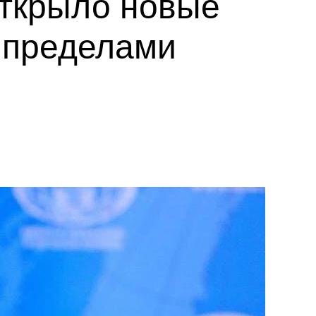
открыло новые
а пределами