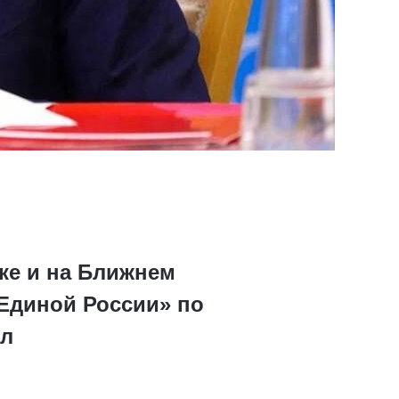
ке и на Ближнем
«Единой России» по
ел