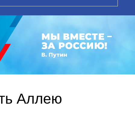
ть Аллею