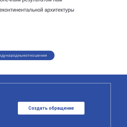
еконтинентальной архитектуры
ждународныеотношения
Создать обращение