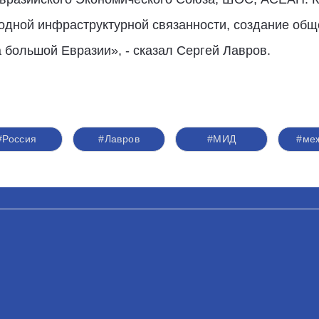
одной инфраструктурной связанности, создание общ
а большой Евразии», - сказал Сергей Лавров.
#Россия
#Лавров
#МИД
#ме