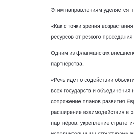
Этим направлениям уделяется п
«Как с точки зрения возрастани
ресурсов от резкого проседания
Одним из флагманских внешнепо
партнёрства.
«Речь идёт о содействии объект
всех государств и объединения 
сопряжение планов развития Евр
расширение взаимодействия в р
партнёров, укрепление стратеги
исполнительными структурами Е