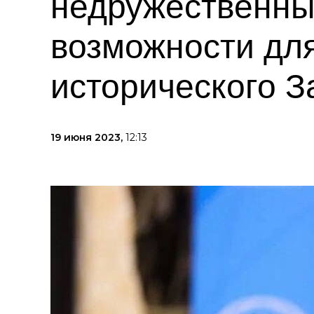
недружественны
возможности для
исторического З
19 июня 2023,
12:13