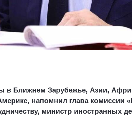
ры в Ближнем Зарубежье, Азии, Афри
 Америке, напомнил глава комиссии 
дничеству, министр иностранных д