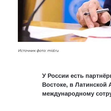
Источник фото: mid.ru
У России есть партнё
Востоке, в Латинской
международному сотру