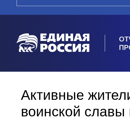
ОТ
ПР
Активные жител
воинской славы