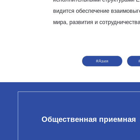
видится обеспечение взаимовыг
мира, развития и сотрудничеств
#Азия
Общественная приемная