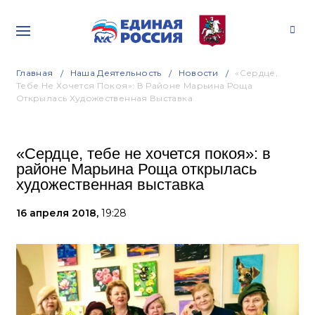
Главная
Наша Деятельность
Новости
«Сердце,
Тебе Не Хочется Покоя»: В Районе Марьина Роща
Открылась Художественная Выставка
«Сердце, тебе не хочется покоя»: в
районе Марьина Роща открылась
художественная выставка
16 апреля 2018,
19:28