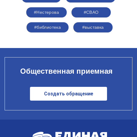
#Нестерова
#СВАО
#библиотека
#выставка
Общественная приемная
Создать обращение