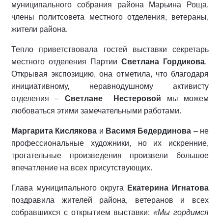
муниципального собрания района Марьина Роща,
члены политсовета местного отделения, ветераны,
жители района.
Тепло приветствовала гостей выставки секретарь
местного отделения Партии
Светлана Гордикова
.
Открывая экспозицию, она отметила, что благодаря
инициативному, неравнодушному активисту
отделения –
Светлане Нестеровой
мы можем
любоваться этими замечательными работами.
Маргарита Кислякова
и
Васимя Бедердинова
– не
профессиональные художники, но их искренние,
трогательные произведения произвели большое
впечатление на всех присутствующих.
Глава муниципального округа
Екатерина Игнатова
поздравила жителей района, ветеранов и всех
собравшихся с открытием выставки:
«Мы гордимся