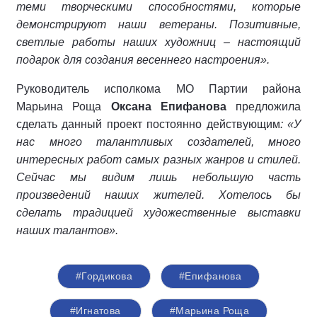
теми творческими способностями, которые
демонстрируют наши ветераны. Позитивные,
светлые работы наших художниц – настоящий
подарок для создания весеннего настроения».
Руководитель исполкома МО Партии района
Марьина Роща
Оксана Епифанова
предложила
сделать данный проект постоянно действующим
: «У
нас много талантливых создателей, много
интересных работ самых разных жанров и стилей.
Сейчас мы видим лишь небольшую часть
произведений наших жителей. Хотелось бы
сделать традицией художественные выставки
наших талантов».
#Гордикова
#Епифанова
#Игнатова
#Марьина Роща