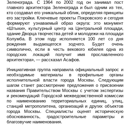
Зеленограда. С 1964 по 2002 год он занимал пост
главного архитектора Зеленограда и был одним из тех,
кто создавал его уникальный облик, определяя принципы
его застройки. Ключевые проекты Покровского и сегодня
формируют узнаваемый образ округа: это монумент
«Штыки», культурный центр на Центральной площади,
здание Дворца творчества детей и молодежи на площади
Колумба. В этом году исполняется 100 лет со дня
рождения выдающегося зодчего. Будет очень
символично, если в честь векового юбилея одна из
городских локаций получит имя прославленного
архитектора», — рассказал Асафов.
Инициативная группа направила официальный запрос и
необходимые материалы в профильные органы
исполнительной власти города Москвы. Следующим
шагом станет рассмотрение предложения о присвоении
названия Правительством Москвы с учетом экспертизы
и рекомендаций Городской межведомственной комиссии
по наименованию территориальных единиц, улиц,
станций метрополитена, организаций и других объектов
города Москвы. Специалисты оценят историческую
обоснованность, градостроительные параметры и
благозвучие наименования.