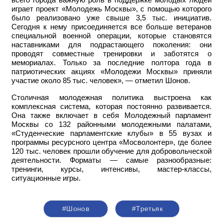
играет проект «Молодежь Москвы», с помощью которого
было реализовано уже свыше 3,5 тыс. инициатив.
Сегодня к нему присоединяется все больше ветеранов
специальной военной операции, которые становятся
наставниками для подрастающего поколения: они
проводят совместные тренировки и заботятся о
мемориалах. Только за последние полтора года в
патриотических акциях «Молодежи Москвы» приняли
участие около 85 тыс. человек», — отметил Шонов.
Столичная молодежная политика выстроена как
комплексная система, которая постоянно развивается.
Она также включает в себя Молодежный парламент
Москвы со 132 районными молодежными палатами,
«Студенческие парламентские клубы» в 55 вузах и
программы ресурсного центра «Мосволонтер», где более
120 тыс. человек прошли обучение для добровольческой
деятельности. Форматы — самые разнообразные:
тренинги, курсы, интенсивы, мастер-классы,
ситуационные игры.
#Шонов
#Третьяк