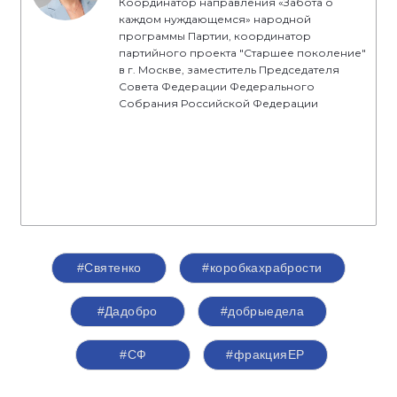
Координатор направления «Забота о
каждом нуждающемся» народной
программы Партии, координатор
партийного проекта "Старшее поколение"
в г. Москве, заместитель Председателя
Совета Федерации Федерального
Собрания Российской Федерации
#Святенко
#коробкахрабрости
#Дадобро
#добрыедела
#СФ
#фракцияЕР