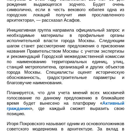
рождения выдающегося зодчего. Будет очень
символично, если в честь векового юбилея одна из
городских локаций получит имя прославленного
архитектора», — рассказал Асафов.
Инициативная группа направила официальный запрос и
необходимые материалы в профильные органы
исполнительной власти города Москвы. Следующим
шагом станет рассмотрение предложения о присвоении
названия Правительством Москвы с учетом экспертизы
и рекомендаций Городской межведомственной комиссии
по наименованию территориальных единиц, улиц,
станций метрополитена, организаций и других объектов
города Москвы. Специалисты оценят историческую
обоснованность, градостроительные параметры и
благозвучие наименования.
Планируется, что для учета мнений всех москвичей
голосование по данному предложению в ближайшее
время будет вынесено на платформу «
Активный
гражданин
», где каждый сможет выразить свою
позицию.
Игоря Покровского называют одним из основоположников
советского модернизма в архитектуре. За вклад в