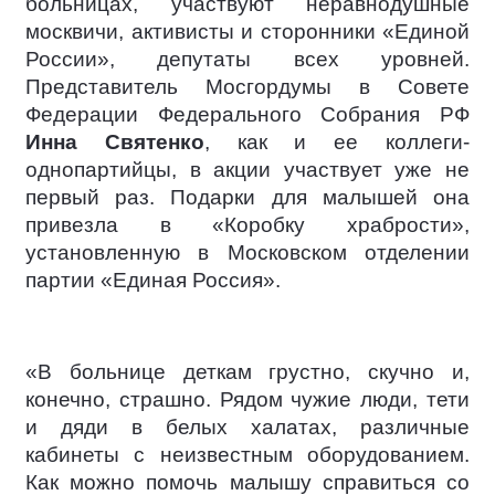
больницах, участвуют неравнодушные
москвичи, активисты и сторонники «Единой
России», депутаты всех уровней.
Представитель Мосгордумы в Совете
Федерации Федерального Собрания РФ
Инна Святенко
, как и ее коллеги-
однопартийцы, в акции участвует уже не
первый раз. Подарки для малышей она
привезла в «Коробку храбрости»,
установленную в Московском отделении
партии «Единая Россия».
«В больнице деткам грустно, скучно и,
конечно, страшно. Рядом чужие люди, тети
и дяди в белых халатах, различные
кабинеты с неизвестным оборудованием.
Как можно помочь малышу справиться со