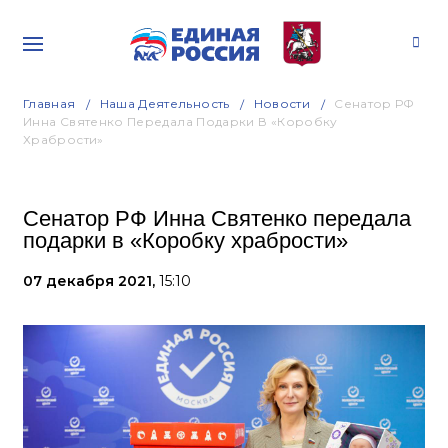
Главная
Наша Деятельность
Новости
Сенатор РФ
Инна Святенко Передала Подарки В «Коробку
Храбрости»
Сенатор РФ Инна Святенко передала
подарки в «Коробку храбрости»
07 декабря 2021,
15:10