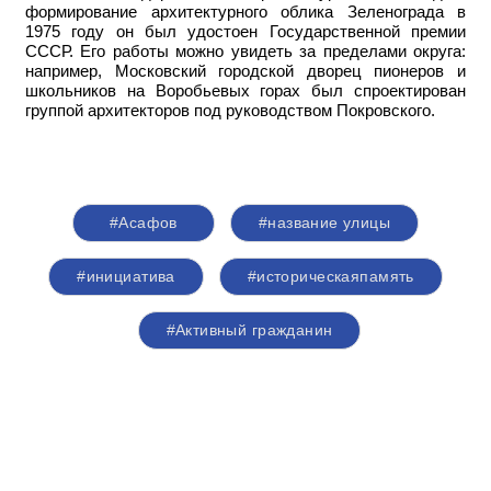
формирование архитектурного облика Зеленограда в
1975 году он был удостоен Государственной премии
СССР. Его работы можно увидеть за пределами округа:
например,
Московский городской дворец пионеров и
школьников на Воробьевых горах был спроектирован
группой архитекторов под руководством Покровского.
#Асафов
#название улицы
#инициатива
#историческаяпамять
#Активный гражданин