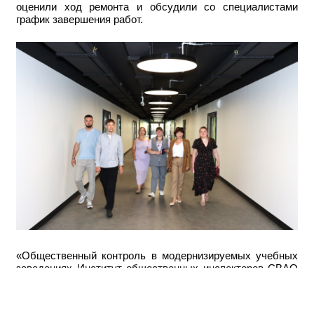
оценили ход ремонта и обсудили со специалистами
график завершения работ.
«Общественный контроль в модернизируемых учебных
заведениях Институт общественных инспекторов СВАО
проводит на территории округа регулярно.
Общественные инспекторы округа выезжают на объекты
вместе с родителями учеников, представителями