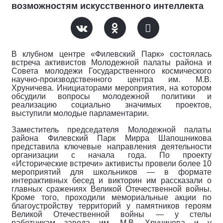
возможностям искусственного интеллекта
В клубном центре «Филевский Парк» состоялась
встреча активистов Молодежной палаты района и
Совета молодежи Государственного космического
научно-производственного центра им. М.В.
Хруничева. Инициаторами мероприятия, на котором
обсудили вопросы молодежной политики и
реализацию социально значимых проектов,
выступили молодые парламентарии.
Заместитель председателя Молодежной палаты
района Филевский Парк Мирра Шапошникова
представила ключевые направления деятельности
организации с начала года. По проекту
«Исторические встречи» активисты провели более 10
мероприятий для школьников — в формате
интерактивных бесед и викторин им рассказали о
главных сражениях Великой Отечественной войны.
Кроме того, проходили мемориальные акции по
благоустройству территорий у памятников героям
Великой Отечественной войны — у стелы
работникам завода им. М.В. Хруничева и у