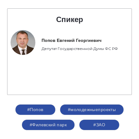
Спикер
Попов Евгений Георгиевич
Депутат Государственной Думы ФС РФ
#Попов
#молодежныепроекты
#Филевский парк
#ЗАО