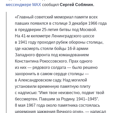
мессенджере MAX
сообщил
Сергей Собянин.
«Главный советский мемориал памяти всех
павших появился в столице 3 декабря 1966 года
в преддверии 25-летия битвы под Москвой.
На 41-м километре Ленинградского шоссе
в 1941 году проходил рубеж обороны столицы,
где насмерть стояли бойцы 16-й армии
Западного фронта под командованием
Константина Рокоссовского. Прах одного
из них — рядового солдата — было решено
захоронить в самом сердце столицы —
в Александровском саду. Над могилой
установили временную памятную плиту
с надписью: “Имя твое неизвестно, подвиг твой
бессмертен. Павшим за Родину. 1941–1945”.
8 мая 1967 года около памятника состоялась
церемония зажжения Вечного огня», — написал