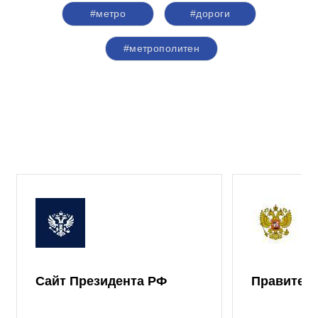
#метро
#дороги
#метрополитен
Сайт Президента РФ
Правител