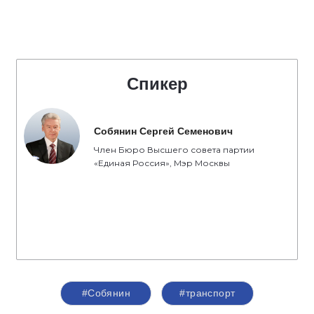
Спикер
Собянин Сергей Семенович
Член Бюро Высшего совета партии
«Единая Россия», Мэр Москвы
#Собянин
#транспорт