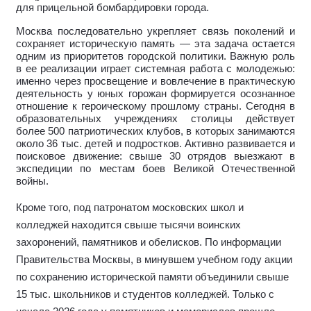
для прицельной бомбардировки города.
Москва последовательно укрепляет связь поколений и
сохраняет историческую память — эта задача остается
одним из приоритетов городской политики. Важную роль
в ее реализации играет системная работа с молодежью:
именно через просвещение и вовлечение в практическую
деятельность у юных горожан формируется осознанное
отношение к героическому прошлому страны. Сегодня в
образовательных учреждениях столицы действует
более 500 патриотических клубов, в которых занимаются
около 36 тыс. детей и подростков. Активно развивается и
поисковое движение: свыше 30 отрядов выезжают в
экспедиции по местам боев Великой Отечественной
войны.
Кроме того, под патронатом московских школ и
колледжей находится свыше тысячи воинских
захоронений, памятников и обелисков. По информации
Правительства Москвы, в минувшем учебном году акции
по сохранению исторической памяти объединили свыше
15 тыс. школьников и студентов колледжей. Только с