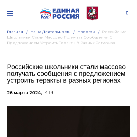
Главная
Наша Деятельность
Новости
Российские
Школьники Стали Массово Получать Сообщения С
Предложением Устроить Теракты В Разных Регионах
Российские школьники стали массово
получать сообщения с предложением
устроить теракты в разных регионах
26 марта 2024,
14:19