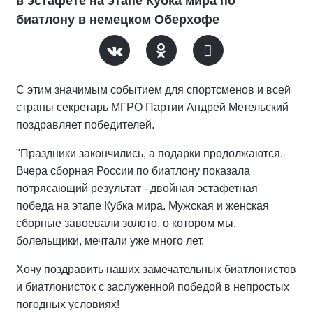
в эстафете на этапе Кубка мира по
биатлону в немецком Оберхофе
С этим значимым событием для спортсменов и всей
страны секретарь МГРО Партии Андрей Метельский
поздравляет победителей.
"Праздники закончились, а подарки продолжаются.
Вчера сборная России по биатлону показала
потрясающий результат - двойная эстафетная
победа на этапе Кубка мира. Мужская и женская
сборные завоевали золото, о котором мы,
болельщики, мечтали уже много лет.
Хочу поздравить наших замечательных биатлонистов
и биатлонисток с заслуженной победой в непростых
погодных условиях!