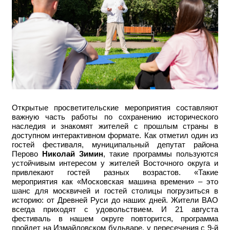
Открытые просветительские мероприятия составляют
важную часть работы по сохранению исторического
наследия и знакомят жителей с прошлым страны в
доступном интерактивном формате. Как отметил один из
гостей фестиваля, муниципальный депутат района
Перово
Николай Зимин
, такие программы пользуются
устойчивым интересом у жителей Восточного округа и
привлекают гостей разных возрастов.
«Такие
мероприятия как «Московская машина времени» – это
шанс для москвичей и гостей столицы погрузиться в
историю: от Древней Руси до наших дней. Жители ВАО
всегда приходят с удовольствием. И 21 августа
фестиваль в нашем округе повторится, программа
пройдет на Измайловском бульваре, у пересечения с 9-й