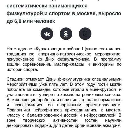
систематически занимающихся
физкультурой и спортом в Москве, выросло
до 6,8 млн человек
На стадионе «Курчатовец» в районе Щукино состоялось
традиционное спортивно-патриотическое мероприятие,
приуроченное ко Дню физкультурника. В программу
вошли соревнования, мастер-классы и викторины по
истории спорта.
Стадион отмечает День физкультурника специальными
мероприятиями уже пять лет. В этом году гости могли
поболеть за команды, которые играли в мини-футбол и
участвовали в турнире по хоккею на роликовых коньках.
Все желающие пробовали свои силы в сдаче нормативов
и познакомились со спортивным ориентированием.
Поклонники нейрофитнеса присоединились к мастер-
классу с балансировочной доской и нейроскакалкой. В
зоне творческих активностей гостей научили
декорировать подарки, для детей организовали аквагрим.