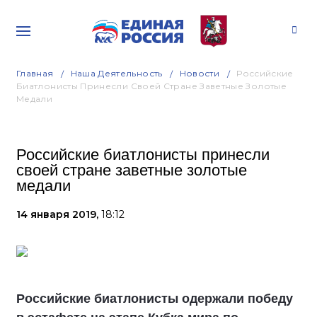
Главная
Наша Деятельность
Новости
Российские
Биатлонисты Принесли Своей Стране Заветные Золотые
Медали
Российские биатлонисты принесли
своей стране заветные золотые
медали
14 января 2019,
18:12
Российские биатлонисты одержали победу