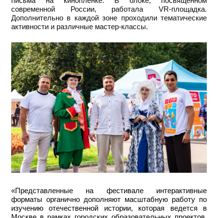
письма на кинопленке. В блоке, посвященном
современной России, работала VR-площадка.
Дополнительно в каждой зоне проходили тематические
активности и различные мастер-классы.
«
Представленные на фестивале интерактивные
форматы органично дополняют масштабную работу по
изучению отечественной истории, которая ведется в
Москве в рамках городских образовательных проектов.