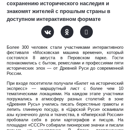
сохранению исторического наследия и
знакомят жителей с прошлым страны в
доступном интерактивном формате
Более 300 человек стали участниками интерактивного
фестиваля «Московская машина времени», который
состоялся 8 августа в Перовском парке. Гости
познакомились с бытом, ремеслами и профессиями пяти
исторических эпох — от Древней Руси до современной
России.
При входе посетители получали «Билет на исторический
экспресс» — маршрутный лист с более чем 10
тематическими локациями. На каждом этапе участники
погружались в атмосферу разных столетий: в зоне
«Древняя Русь» учились писать берестяные грамоты и
лепить глиняную посуду, в «Царской Руси» осваивали
азы кузнечного дела и ткачества, в «Имперской России»
пробовали себя в роли картографов и писцов. На
площадке «СССР» собирали пионерские значки и писали