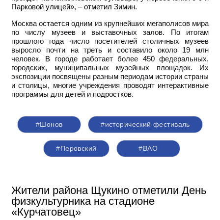
Парковой улицей», – отметил Зимин.
Москва остается одним из крупнейших мегаполисов мира
по числу музеев и выставочных залов. По итогам
прошлого года число посетителей столичных музеев
выросло почти на треть и составило около 19 млн
человек.
В
городе работает более 450 федеральных,
городских, муниципальных музейных площадок. Их
экспозиции посвящены разным периодам истории страны
и столицы, многие учреждения проводят интерактивные
программы для детей и подростков.
#Шонов
#исторический фестиваль
#Перовский
#ВАО
Жители района Щукино отметили День
физкультурника на стадионе
«Курчатовец»