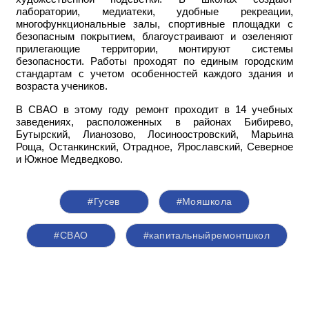
лаборатории, медиатеки, удобные рекреации,
многофункциональные залы, спортивные площадки с
безопасным покрытием, благоустраивают и озеленяют
прилегающие территории, монтируют системы
безопасности. Работы проходят по единым городским
стандартам с учетом особенностей каждого здания и
возраста учеников.
В СВАО в этому году ремонт проходит в 14 учебных
заведениях, расположенных в районах Бибирево,
Бутырский, Лианозово, Лосиноостровский, Марьина
Роща, Останкинский, Отрадное, Ярославский, Северное
и Южное Медведково.
#Гусев
#Мояшкола
#СВАО
#капитальныйремонтшкол