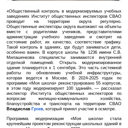
«Общественный контроль в модернизируемых учебных
заведениях Институт общественных инспекторов СВАО
проводит на территории округа регулярно.
Общественные инспекторы округа выезжают на объекты
вместе с родителями учеников, представителями
администрации учебного заведения и смотрят на
состояние работ, их качество, соответствие графику.
Такой контроль в зданиях, где будут заниматься дети,
особенно важен. В корпусе школы № 1236 имени С.В.
Милашенкова специалисты занимаются внутренней
отделкой помещений. Открыть модернизированное
здание планируется к 1 сентября. Это часть системной
работы по обновлению учебной инфраструктуры,
которая ведется в Москве. В 2024-2025 годах по
программе «Моя школа» реконструировано 55 корпусов,
в этом году модернизируют 100 зданий», — рассказал
инспектор Института общественных инспекторов по
вопросам жилищно-коммунального хозяйства,
благоустройства и транспорта на территории СВАО
Владислав
Гусев
, который принял участие в осмотре.
Программа модернизации «Моя школа» стала
крупнейшим проектом реконструкции школьных зданий в