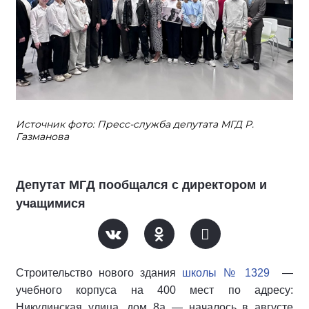
Источник фото: Пресс-служба депутата МГД Р.
Газманова
Депутат МГД пообщался с директором и
учащимися
Строительство нового здания
школы № 1329
—
учебного корпуса на 400 мест по адресу:
Никулинская улица, дом 8а — началось в августе