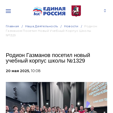
Главная
Наша Деятельность
Новости
Родион
Газманов Посетил Новый Учебный Корпус Школы
№1329
Родион Газманов посетил новый
учебный корпус школы №1329
20 мая 2025,
10:08