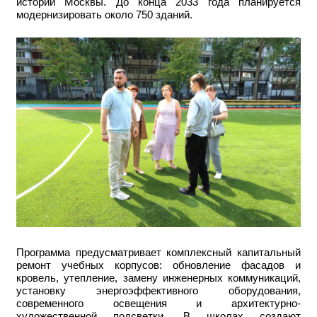
истории Москвы. До конца 2033 года планируется
модернизировать около 750 зданий.
Программа предусматривает комплексный капитальный
ремонт учебных корпусов: обновление фасадов и
кровель, утепление, замену инженерных коммуникаций,
установку энергоэффективного оборудования,
современного освещения и архитектурно-
художественной подсветки. В школах создают