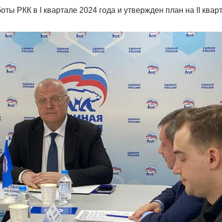
ты РКК в I квартале 2024 года и утвержден план на II кварт