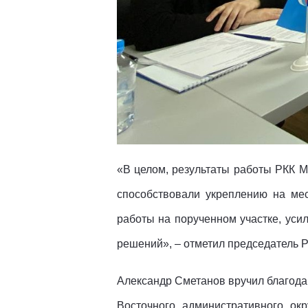
«В целом, результаты работы РКК М
способствовали укреплению на ме
работы на порученном участке, ус
решений», – отметил председатель 
Александр Сметанов вручил благода
Восточного административного о