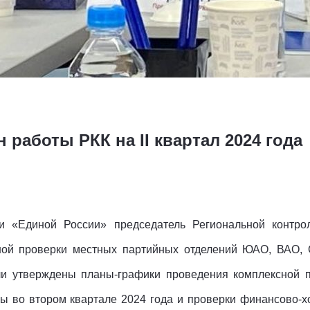
 работы РКК на II квартал 2024 года
ии «Единой России» председатель Региональной контр
сной проверки местных партийных отделений ЮАО, ВАО
ли утверждены планы-графики проведения комплексной 
 во втором квартале 2024 года и проверки финансово-х