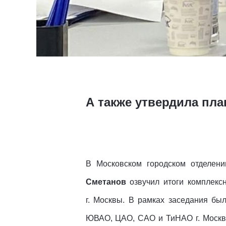
А также утвердила план
В Московском городском отделен
Сметанов
озвучил итоги комплек
г. Москвы. В рамках заседания бы
ЮВАО, ЦАО, САО и ТиНАО г. Москвы