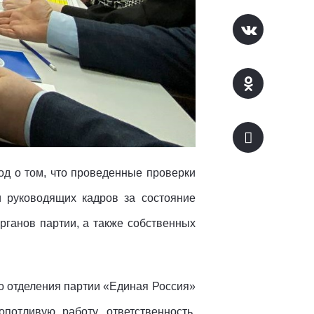
од о том, что проведенные проверки
 руководящих кадров за состояние
ганов партии, а также собственных
о отделения партии «Единая Россия»
отливую работу, ответственность,