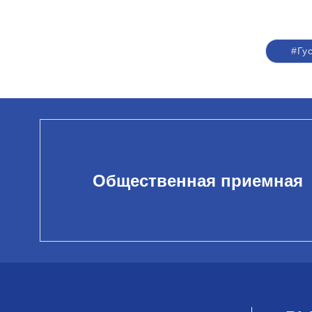
#Гу
Общественная приемная