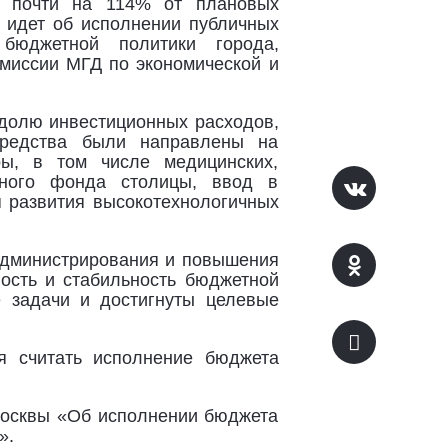
ы почти на 114% от плановых
ь идет об исполнении публичных
 бюджетной политики города,
омиссии МГД по экономической и
 долю инвестиционных расходов,
Средства были направлены на
ры, в том числе медицинских,
щного фонда столицы, ввод в
я развития высокотехнологичных
 администрирования и повышения
ость и стабильность бюджетной
 задачи и достигнуты целевые
я считать исполнение бюджета
 Москвы «Об исполнении бюджета
».