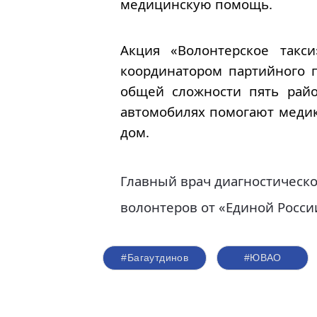
медицинскую помощь.
Акция «Волонтерское такс
координатором партийного 
общей сложности пять рай
автомобилях помогают медик
дом.
Главный врач диагностическ
волонтеров от «Единой Росс
#Багаутдинов
#ЮВАО