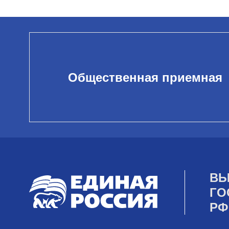
Общественная приемная
ВЫ
ГО
РФ