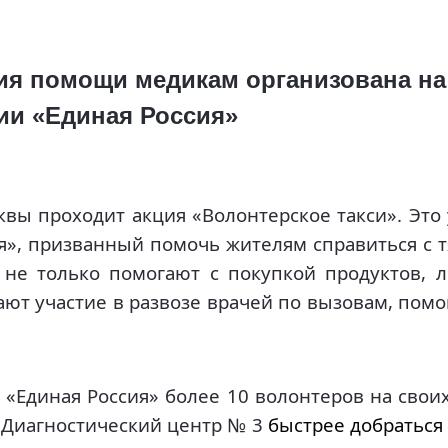
ия помощи медикам организована на
ии «Единая Россия»
квы проходит акция «Волонтерское такси». Это
ия», призванный помочь жителям справиться с
не только помогают с покупкой продуктов, 
ют участие в развозе врачей по вызовам, помо
 «Единая Россия» более 10 волонтеров на свои
 Диагностический центр № 3
быстрее добраться 