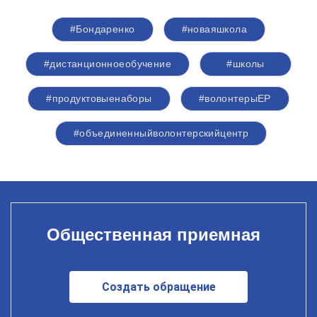
#Бондаренко
#новаяшкола
#дистанционноеобучение
#школы
#продуктовыенаборы
#волонтерыЕР
#объединенныйволонтерскийцентр
Общественная приемная
Создать обращение