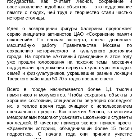
государства. Как считает Леонов, сохранение и
восстановление подобных объектов — это поддержание
памяти о людях, чей труд и творчество стали частью
истории столицы.
Идея о возвращении фигуры балерины продолжает
серию инициатив активистов ЦАО «Сохранение памяти
поколений». По словам эксперта, проект дополняет
масштабную работу Правительства Москвы по
сохранению исторического и культурного достояния
города. На портале «Активный гражданин» в этом году
уже прошли голосования на похожие темы: москвичи
поддержали предложения вернуть скульптуры молодых
семей и физкультурников, украшавшие разные локации
Тверского района до 50-70-х годов прошлого века.
Всего в городе насчитывается более 1,1 тысячи
памятников и монументов. Чтобы сохранять объекты в
хорошем состоянии, специалисты регулярно обследуют
их, в теплое время года очищают с использованием
специальных средств. Как отметил Леонов, за многими
мемориалами помогают ухаживать школьники и студенты
колледжей. В качестве примера эксперт привел проект
«Хранители истории», объединивший более 15 тысяч
подростков. С начала года они приняли участие