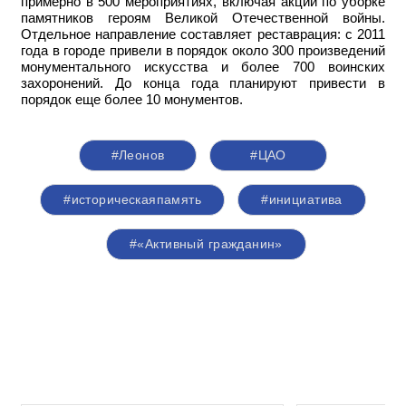
примерно в 500 мероприятиях, включая акции по уборке
памятников героям Великой Отечественной войны.
Отдельное направление составляет реставрация: с 2011
года в городе привели в порядок около 300 произведений
монументального искусства и более 700 воинских
захоронений. До конца года планируют привести в
порядок еще более 10 монументов.
#Леонов
#ЦАО
#историческаяпамять
#инициатива
#«Активный гражданин»