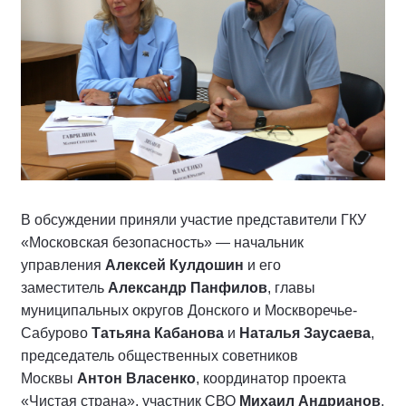
В обсуждении приняли участие представители ГКУ
«Московская безопасность» — начальник
управления
Алексей Кулдошин
и его
заместитель
Александр Панфилов
, главы
муниципальных округов Донского и Москворечье-
Сабурово
Татьяна Кабанова
и
Наталья Заусаева
,
председатель общественных советников
Москвы
Антон Власенко
, координатор проекта
«Чистая страна», участник СВО
Михаил Андрианов
,