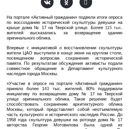
На портале «Активный гражданин» подвели итоги опроса
по воссозданию исторической скульптуры девушки на
крыше дома № 17 на Тверской улице. Более
115 тыс.
жителей высказались за возвращение зданию
оригинального облика.
Впервые с инициативой о восстановлении скульптуры
жители ЦАО выступили в конце июня на круглом столе,
посвященном вопросам сохранения исторической
памяти. По результатам обсуждения активисты подали
совместное обращение в Департамент культурного
наследия города Москвы.
«Участие в опросе на портале «Активный гражданин»
приняло более 1
43
тыс. жителей, 80% поддержали
инициативу по возвращению дому № 17 на Тверской
улице оригинального облика. Такое решение будет
способствовать сохранению архитектурного облика
Москвы, который представляет собой неотъемлемую
часть культурного и исторического наследия России. До
1958 года скульптура девушки на ротонде дома № 17
авторства Георгия Мотовилова была одной из