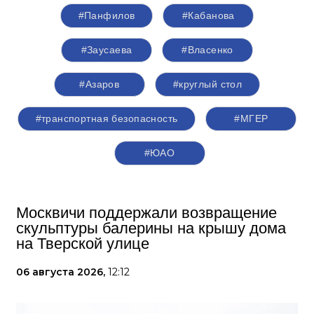
#Панфилов
#Кабанова
#Заусаева
#Власенко
#Азаров
#круглый стол
#транспортная безопасность
#‎МГЕР‬
#ЮАО
Москвичи поддержали возвращение
скульптуры балерины на крышу дома
на Тверской улице
06 августа 2026,
12:12