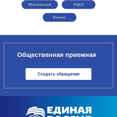
#Басманный
#ЦАО
#анонс
Общественная приемная
Создать обращение