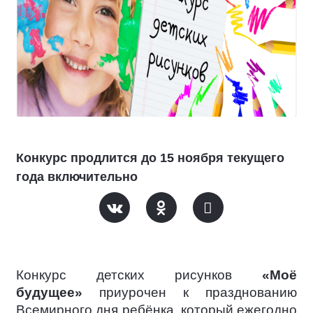
Конкурс продлится до 15 ноября текущего
года включительно
Конкурс детских рисунков
«Моё
будущее»
приурочен к празднованию
Всемирного дня ребёнка, который ежегодно