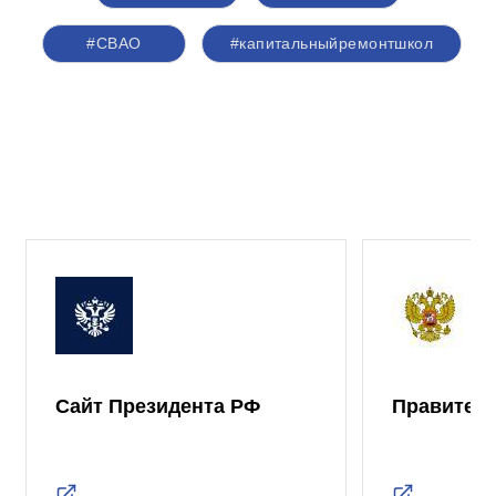
#СВАО
#капитальныйремонтшкол
Сайт Президента РФ
Правител