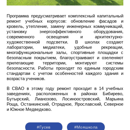
Программа предусматривает комплексный капитальный
ремонт учебных корпусов: обновление фасадов и
кровель, утепление, замену инженерных коммуникаций,
установку энергоэффективного оборудования,
современного освещения и архитектурно-
художественной подсветки. В школах создают
лаборатории, медиатеки, удобные рекреации,
многофункциональные залы, спортивные площадки с
безопасным покрытием, благоустраивают и озеленяют
прилегающие территории, монтируют системы
безопасности. Работы проходят по единым городским
стандартам с учетом особенностей каждого здания и
возраста учеников.
В СВАО в этому году ремонт проходит в 14 учебных
заведениях, расположенных в районах Бибирево,
Бутырский, Лианозово, Лосиноостровский, Марьина
Роща, Останкинский, Отрадное, Ярославский, Северное
и Южное Медведково.
#Гусев
#Мояшкола