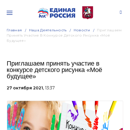
Главная
Наша Деятельность
Новости
Приглашаем
Принять Участие В Конкурсе Детского Рисунка «Моё
Будущее»
Приглашаем принять участие в
конкурсе детского рисунка «Моё
будущее»
27 октября 2021,
13:37