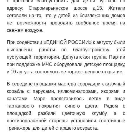
с просьбой благоустроить для детей пустырь по
адресу: Старомарьинское шоссе д.13. Жители
сетовали на то, что у детей из близлежащих домов
нет возможности проводить свободное время на
свежем воздухе.
При содействии «ЕДИНОЙ РОССИИ» к августу были
выполнены работы по благоустройству этой
пустующей территории. Депутатская группа Партии
при поддержке МЧС оборудовали детскую площадку,
и 10 августа состоялось ее торжественное открытие.
В середине площадки мастера соорудили сказочный
корабль с парусами, иллюминаторами, якорями и
канатами. Море представилось детям в виде
тартанового покрытия синего цвета. Рядом с
площадкой разбили цветочную клумбу, а с
противоположной стороны установили спортивные
тренажеры для детей старшего возраста.