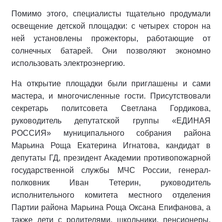
Помимо этого, специалисты тщательно продумали
освещение детской площадки: с четырех сторон на
ней установлены прожекторы, работающие от
солнечных батарей. Они позволяют экономно
использовать электроэнергию.
На открытие площадки были приглашены и сами
мастера, и многочисленные гости. Присутствовали
секретарь политсовета Светлана Гордикова,
руководитель депутатской группы «ЕДИНАЯ
РОССИЯ» муниципального собрания района
Марьина Роща Екатерина Игнатова, кандидат в
депутаты ГД, президент Академии противопожарной
государственной службы МЧС России, генерал-
полковник Иван Тетерин, руководитель
исполнительного комитета местного отделения
Партии района Марьина Роща Оксана Епифанова, а
также дети с родителями, школьники, пенсионеры,