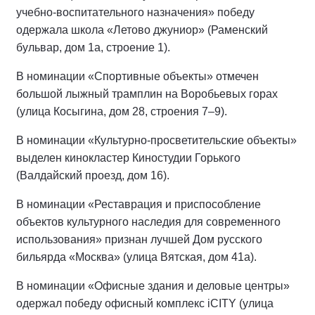
учебно-воспитательного назначения» победу
одержала школа «Летово джуниор» (Раменский
бульвар, дом 1а, строение 1).
В номинации «Спортивные объекты» отмечен
большой лыжный трамплин на Воробьевых горах
(улица Косыгина, дом 28, строения 7–9).
В номинации «Культурно-просветительские объекты»
выделен кинокластер Киностудии Горького
(Валдайский проезд, дом 16).
В номинации «Реставрация и приспособление
объектов культурного наследия для современного
использования» признан лучшей Дом русского
бильярда «Москва» (улица Вятская, дом 41а).
В номинации «Офисные здания и деловые центры»
одержал победу офисный комплекс iCITY (улица