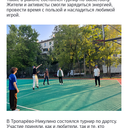
Жители и активисты смогли зарядиться энергией,
провести время с пользой и насладиться любимой
игрой.
В Тропарёво-Никулино состоялся турнир по дартсу.
Участие приняли, как и любители, так и те, кто