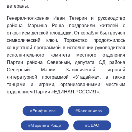
ветераны.
Генерал-полковник Иван Тетерин и руководство
района Марьина Роща поздравили жителей с
открытием детской площадки. От корабля был вручен
символический ключ. Торжество продолжилось
концертной программой в исполнении руководителя
исполнительного комитета местного отделения
Партии района Северный, депутата СД района
Северный Марии Калиничевой, игровой
литературной программой «Угадай-ка», а также
танцами и играми, организованными местным
отделением Партии «ЕДИНАЯ РОССИЯ».
#Епифанова
#Калиничева
#Марьина Роща
#СВАО