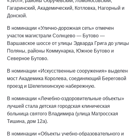
«ЗИЛ», районы Обручевский, Ломоносовский,
Гагаринский, Академический, Котловка, Нагорный и
Донской.
В номинации «Улично-дорожная сеть» отмечен
участок магистрали Солнцево — Бутово —
Варшавское шоссе от улицы Эдварда Грига до улицы
Поляны, районы Коммунарка, Южное Бутово и
Северное Бутово.
В номинации «Искусственные сооружения» выделен
мост Академика Королева, соединяющий Береговой
проезд и Шелепихинскую набережную.
В номинации «Лечебно-оздоровительные объекты»
лучшей стала детская городская клиническая
больница святого Владимира (улица Матросская
Тишина, дом 12а).
В номинации «Объекты учебно-образовательного и