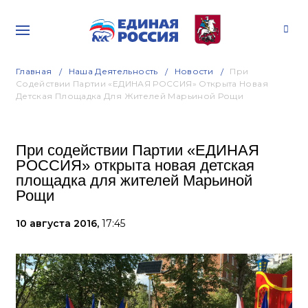
Главная
Наша Деятельность
Новости
При
Содействии Партии «ЕДИНАЯ РОССИЯ» Открыта Новая
Детская Площадка Для Жителей Марьиной Рощи
При содействии Партии «ЕДИНАЯ
РОССИЯ» открыта новая детская
площадка для жителей Марьиной
Рощи
10 августа 2016,
17:45