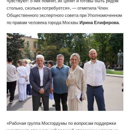
чувствуют: о них помнят, их ценят и готовы быть рядом
столько, сколько потребуется», — отметила Член
Общественного экспертного совета при Уполномоченном
по правам человека города Москвы
Ирина Елиферова
.
«Рабочая группа Мосгордумы по вопросам поддержки