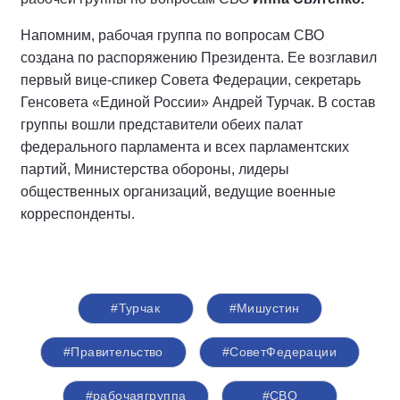
Напомним, рабочая группа по вопросам СВО
создана по распоряжению Президента. Ее возглавил
первый вице-спикер Совета Федерации, секретарь
Генсовета «Единой России» Андрей Турчак. В состав
группы вошли представители обеих палат
федерального парламента и всех парламентских
партий, Министерства обороны, лидеры
общественных организаций, ведущие военные
корреспонденты.
#Турчак
#Мишустин
#Правительство
#СоветФедерации
#рабочаягруппа
#СВО