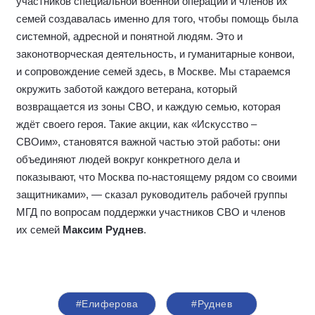
участников специальной военной операции и членов их
семей создавалась именно для того, чтобы помощь была
системной, адресной и понятной людям. Это и
законотворческая деятельность, и гуманитарные конвои,
и сопровождение семей здесь, в Москве. Мы стараемся
окружить заботой каждого ветерана, который
возвращается из зоны СВО, и каждую семью, которая
ждёт своего героя. Такие акции, как «Искусство –
СВОим», становятся важной частью этой работы: они
объединяют людей вокруг конкретного дела и
показывают, что Москва по
‑
настоящему рядом со своими
защитниками», — сказал руководитель рабочей группы
МГД по вопросам поддержки участников СВО и членов
их семей
Максим Руднев
.
#Елиферова
#Руднев