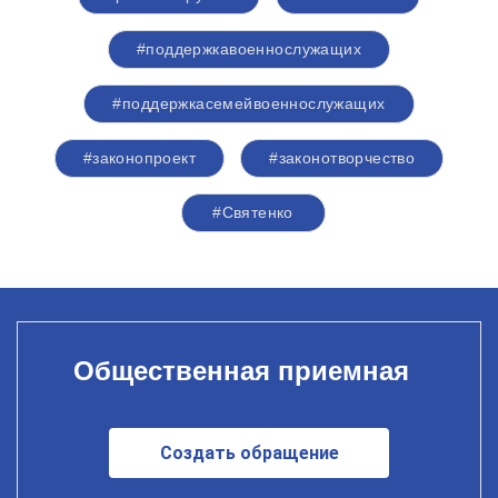
#поддержкавоеннослужащих
#поддержкасемейвоеннослужащих
#законопроект
#законотворчество
#Святенко
Общественная приемная
Создать обращение