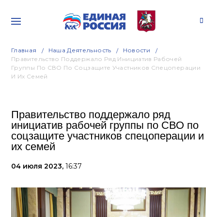
Главная
Наша Деятельность
Новости
Правительство Поддержало Ряд Инициатив Рабочей
Группы По СВО По Соцзащите Участников Спецоперации
И Их Семей
Правительство поддержало ряд
инициатив рабочей группы по СВО по
соцзащите участников спецоперации и
их семей
04 июля 2023,
16:37