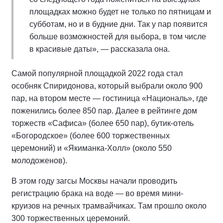
площадках можно будет не только по пятницам и
субботам, но и в будние дни. Так у пар появится
больше возможностей для выбора, в том числе
в красивые даты», — рассказала она.
Самой популярной площадкой 2022 года стал
особняк Спиридонова, который выбрали около 900
пар, на втором месте — гостиница «Националь», где
поженились более 850 пар. Далее в рейтинге дом
торжеств «Сафиса» (более 650 пар), бутик-отель
«Богородское» (более 600 торжественных
церемоний) и «Якиманка-Холл» (около 550
молодоженов).
В этом году загсы Москвы начали проводить
регистрацию брака на воде — во время мини-
круизов на речных трамвайчиках. Там прошло около
300 торжественных церемоний.