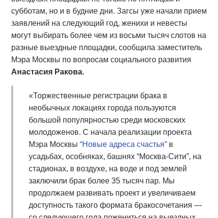
субботам, но и в будние дни. Загсы уже начали прием
заявлений на следующий год, женихи и невесты
могут выбирать более чем из восьми тысяч слотов на
разные выездные площадки, сообщила заместитель
Мэра Москвы по вопросам социального развития
Анастасия Ракова.
«Торжественные регистрации брака в
необычных локациях города пользуются
большой популярностью среди московских
молодоженов. С начала реализации проекта
Мэра Москвы
“Новые адреса счастья”
в
усадьбах, особняках, башнях “Москва-Сити”, на
стадионах, в воздухе, на воде и под землей
заключили брак более 35 тысяч пар. Мы
продолжаем развивать проект и увеличиваем
доступность такого формата бракосочетания —
со следующего года пожениться на выездных