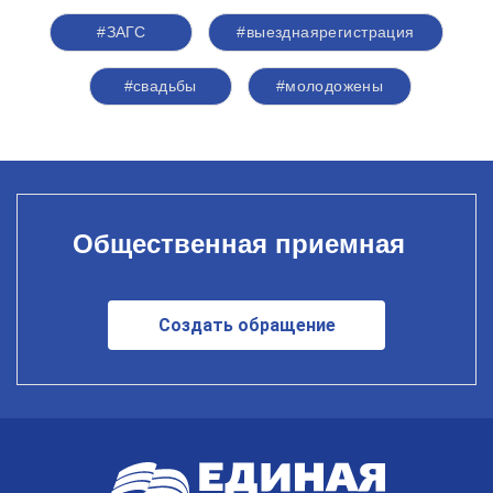
#ЗАГС
#выезднаярегистрация
#свадьбы
#молодожены
Общественная приемная
Создать обращение