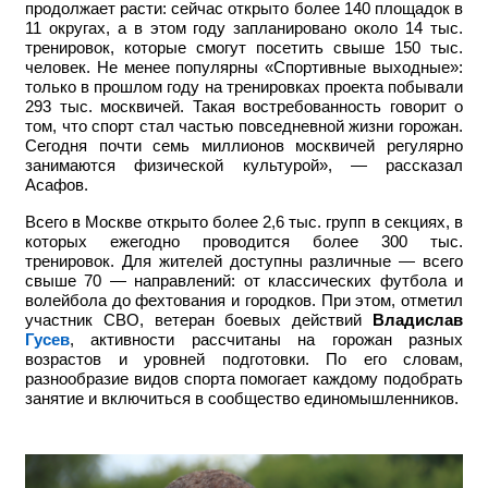
продолжает расти: сейчас открыто более 140 площадок в
11 округах, а в этом году запланировано около 14 тыс.
тренировок, которые смогут посетить свыше 150 тыс.
человек. Не менее популярны «Спортивные выходные»:
только в прошлом году на тренировках проекта побывали
293 тыс. москвичей. Такая востребованность говорит о
том, что спорт стал частью повседневной жизни горожан.
Сегодня почти семь миллионов москвичей регулярно
занимаются физической культурой», — рассказал
Асафов.
Всего в Москве открыто более 2,6 тыс. групп в секциях, в
которых ежегодно проводится более 300 тыс.
тренировок. Для жителей доступны различные — всего
свыше 70 — направлений: от классических футбола и
волейбола до фехтования и городков. При этом, отметил
участник СВО, ветеран боевых действий
Владислав
Гусев
, активности рассчитаны на горожан разных
возрастов и уровней подготовки. По его словам,
разнообразие видов спорта помогает каждому подобрать
занятие и включиться в сообщество единомышленников.