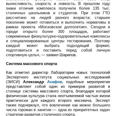
выносливость, скорость и ловкость. В прошлом году
знаки отличия комплекса получили более 135 тыс.
столичных школьников и студентов. При этом ГТО
рассчитано на людей разного возраста: старшее
поколение может готовиться и выполнять нормативы в
рамках проекта «Московское долголетие». Сегодня в
городе открыто более 300 площадок, работают
современные физкультурно-оздоровительные комплексы
и специализированные центры тестирования. Поэтому
каждый может выбрать подходящий формат,
подготовиться и поставить перед собой личную
спортивную цель
», — заявил Шарипов.
Система массового спорта
Как отметил директор Лаборатории новых технологий
Экспертного института социальных исследований
(ЭИСИ)
Александр
Асафов
, подобные мероприятия
представляют собой один из примеров развитой в
столице системы массового спорта, благодаря которой
физическая культура стала неотъемлемой частью жизни
практически для каждого второго москвича. Эксперт
также подчеркнул, что
вовлечение как можно большего
числа горожан в занятия — одна из приоритетных задач
стратегии развития столичного спорта.