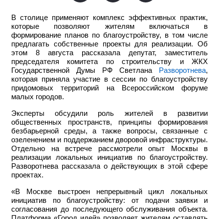
В столице применяют комплекс эффективных практик,
которые позволяют жителям включаться в
формирование планов по благоустройству, в том числе
предлагать собственные проекты для реализации. Об
этом 8 августа рассказала депутат, заместитель
председателя комитета по строительству и ЖКХ
Государственной Думы РФ Светлана
Разворотнева
,
которая приняла участие в сессии по благоустройству
придомовых территорий на Всероссийском форуме
малых городов.
Эксперты обсудили роль жителей в развитии
общественных пространств, принципы формирования
безбарьерной среды, а также вопросы, связанные с
озеленением и поддержанием дворовой инфраструктуры.
Отдельно на встрече рассмотрели опыт Москвы в
реализации локальных инициатив по благоустройству.
Разворотнева рассказала о действующих в этой сфере
проектах.
«В Москве выстроен непрерывный цикл локальных
инициатив по благоустройству: от подачи заявки и
согласования до последующего обслуживания объекта.
Платформа «Город идей» позволяет жителям оставлять