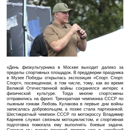
«День физкультурника в Москве выходит далеко за
пределы спортивных площадок. В преддверии праздника
в Музее Победы открылась экспозиция «Спорт. Спорт.
Спорт», посвященная, в том числе, тому, как во время
Великой Отечественной войны сохранялся интерес к
физической культуре. Тогда многие спортсмены
отправились на фронт. Трехкратная чемпионка СССР по
лыжным гонкам Любовь Кулакова в первые дни войны
записалась добровольцем, а позже стала партизанкой.
Шестикратный чемпион СССР по мотокроссу Владимир
Карнеев служил связным мотоциклистом, и спортивная
подготовка помогала ему выполнять боевые задачи.
Сегодня мы видим похожий пример уже в новейшей