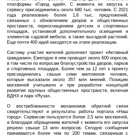
платформы «Город идей». С момента ее запуска к
сервису присоединились около 680 тыс. человек. С 2021
года реализовано более 1,6 тыс. предложений,
связанных с обновлением дворов и общественных
пространств, переоснащением детских и спортивных
площадок, установкой дополнительного освещения и
элементов садовой мебели, а также высадкой растений.
Еще почти 400 идей находятся на этапе реализации.
Систему участия жителей дополняет проект «Активный
гражданин». Ежегодно в нем проводят около 600 опросов,
в том числе по вопросам благоустройства дворов, парков
и спортивных площадок. Более чем за 12 лет к проекту
присоединились свыше семи миллионов человек,
которые высказали около 357 млн мнений. Позицию
москвичей учитывали и при разработке концепций
развития крупных общественных пространств, включая
ВДНХ и парк «Яуза».
О востребованности механизмов обратной связи
свидетельствуют и результаты работы портала «Наш
город». Сервисом пользуются более 2,5 млн москвичей,
а благодаря обращениям жителей с момента его запуска
решено свыше 13 млн вопросов. Сегодня сообщения
принимаются более чем по 200 темам, связанным с