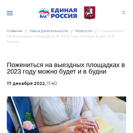
Главная
Наша Деятельность
Новости
Пожениться
На Выездных Площадках В 2023 Году Можно Будет И В
Будни
Пожениться на выездных площадках в
2023 году можно будет и в будни
17 декабря 2022,
11:40