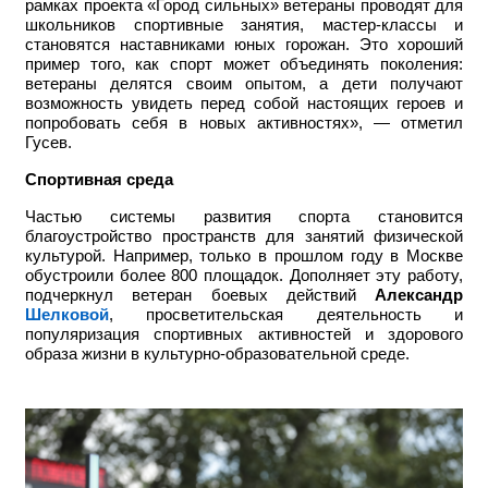
рамках проекта «Город сильных» ветераны проводят для
школьников спортивные занятия, мастер-классы и
становятся наставниками юных горожан. Это хороший
пример того, как спорт может объединять поколения:
ветераны делятся своим опытом, а дети получают
возможность увидеть перед собой настоящих героев и
попробовать себя в новых активностях», — отметил
Гусев.
Спортивная среда
Частью системы развития спорта становится
благоустройство пространств для занятий физической
культурой. Например, только в прошлом году в Москве
обустроили более 800 площадок. Дополняет эту работу,
подчеркнул
ветеран боевых действий
А
лександр
Шелковой
, просветительская деятельность и
популяризация спортивных активностей и здорового
образа жизни в культурно-образовательной среде.