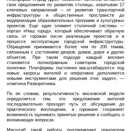
свои предложения по развитию столицы, охватывая 17
ключевых направлений – от развития транспортной
инфраструктуры и общественных пространств до
модернизации образовательных программ и культурных
проектов. Еще один элемент столичной системы —
портал «Наш город», который обеспечивает обратную
связь от горожан после реализации проектов и в
процессе эксплуатации городской инфраструктуры.
Обращения принимаются более чем по 200 темам,
связанным с состоянием дворов, домов, дорог и других
объектов. При таком подходе каждый москвич
становится полноправным соавтором городской
политики. Платформы постоянно масштабируются под
новые запросы жителей и оперативно дополняются
новыми инструментами для решения этих задач», —
отметила Разворотнева.
По ее словам, результативность московской модели
определяется тем, что предложения жителей
последовательно проходят путь от обсуждения до
практического воплощения, а горожане сохраняют
возможность оценивать принятые решения и сообщать о
возникающих вопросах.
Масштаб такой работы подтверждают показатели