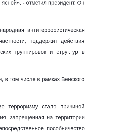
ясной», - отметил президент. Он
народная антитеррористическая
частности, поддержит действия
ких группировок и структур в
 в том числе в рамках Венского
во терроризму стало причиной
ция, запрещенная на территории
епосредственное пособничество