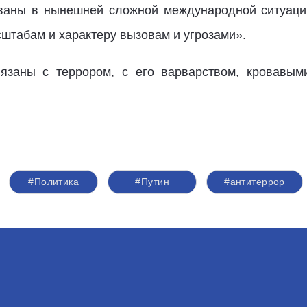
ваны в нынешней сложной международной ситуации
штабам и характеру вызовам и угрозами».
вязаны с террором, с его варварством, кровавым
#Политика
#Путин
#антитеррор