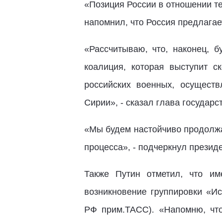
«Позиция России в отношении те
напомнил, что Россия предлага
«Рассчитываю, что, наконец, 
коалиция, которая выступит с
российских военных, осущест
Сирии», - сказал глава государс
«Мы будем настойчиво продолжа
процесса», - подчеркнул президе
Также Путин отметил, что им
возникновение группировки «Ис
РФ прим.ТАСС). «Напомню, что