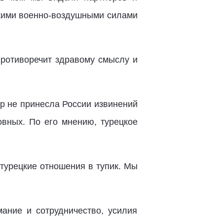
цкими военно-воздушными силами
противоречит здравому смыслу и
ор не принесла России извинений
овных. По его мнению, турецкое
-турецкие отношения в тупик. Мы
ание и сотрудничество, усилия