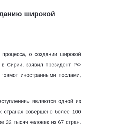
озданию широкой
 процесса, о создании широкой
х в Сирии, заявил президент РФ
 грамот иностранными послами,
реступления» являются одной из
ых странах совершено более 100
ее 32 тысяч человек из 67 стран.