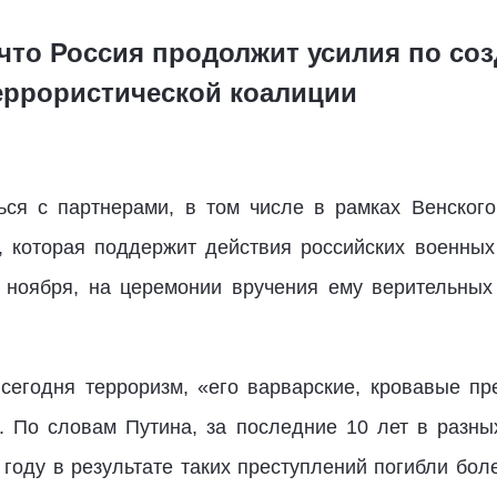
 что Россия продолжит усилия по с
еррористической коалиции
ься с партнерами, в том числе в рамках Венского
, которая поддержит действия российских военны
6 ноября, на церемонии вручения ему верительных
сегодня терроризм, «его варварские, кровавые п
. По словам Путина, за последние 10 лет в разн
 году в результате таких преступлений погибли бол