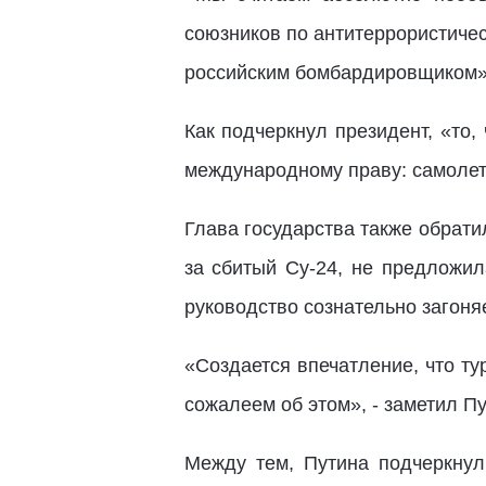
союзников по антитеррористиче
российским бомбардировщиком», 
Как подчеркнул президент, «то
международному праву: самолет
Глава государства также обрати
за сбитый Су-24, не предложил
руководство сознательно загоняе
«Создается впечатление, что ту
сожалеем об этом», - заметил Пу
Между тем, Путина подчеркнул