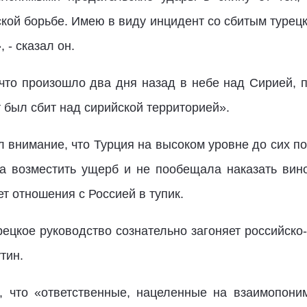
ской борьбе. Имею в виду инцидент со сбитым туре
- сказал он.
, что произошло два дня назад в небе над Сирией, 
 был сбит над сирийской территорией».
л внимание, что Турция на высоком уровне до сих п
а возместить ущерб и не пообещала наказать вин
т отношения с Россией в тупик.
рецкое руководство сознательно загоняет российско
тин.
, что «ответственные, нацеленные на взаимопоним