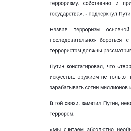
терроризму, собственно и п
государства», - подчеркнул Пути
Назвав терроризм основной
последовательно» бороться с
террористам должны рассматрива
Путин констатировал, что «тер
искусства, оружием не только 
зарабатывать сотни миллионов и
В той связи, заметил Путин, не
террором.
«Мы считаем абсолютно необъ