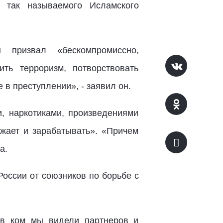
 так называемого Исламского
 призвал «бескомпромиссно,
ть терроризм, потворствовать
 в преступлении», - заявил он.
и, наркотиками, произведениями
лжает и зарабатывать». «Причем
а.
России от союзников по борьбе с
 в ком мы видели партнеров и