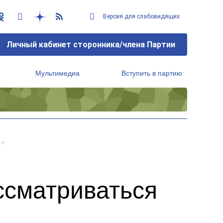
Версия для слабовидящих
Личный кабинет сторонника/члена Партии
Мультимедиа
Вступить в партию
Региональный исполнительный комитет
ре
ссматриваться