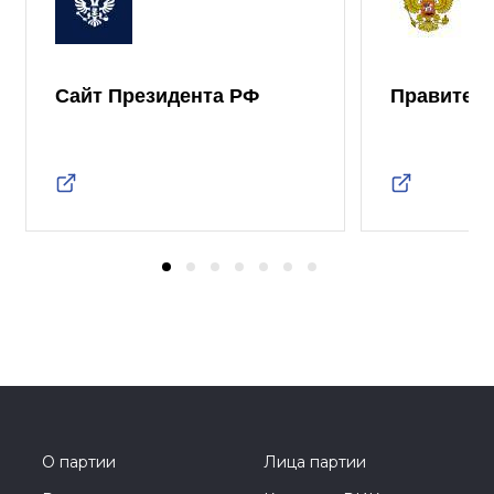
Сайт Президента РФ
Правител
О партии
Лица партии