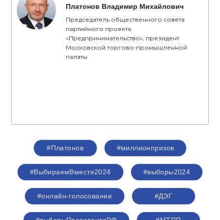
Платонов Владимир Михайлович
Председатель общественного совета
партийного проекта
«Предпринимательство», президент
Московской торгово-промышленной
палаты
#Платонов
#миллионпризов
#ВыбираемВместе2024
#выборы2024
#онлайн-голосование
#ДЭГ