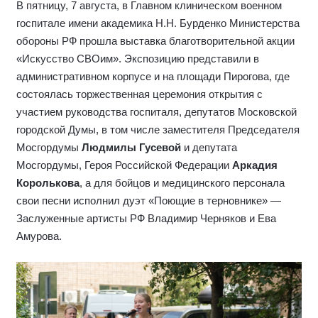
В пятницу, 7 августа, в Главном клиническом военном
госпитале имени академика Н.Н. Бурденко Министерства
обороны РФ прошла выставка благотворительной акции
«Искусство СВОим». Экспозицию представили в
административном корпусе и на площади Пирогова, где
состоялась торжественная церемония открытия с
участием руководства госпиталя, депутатов Московской
городской Думы, в том числе заместителя Председателя
Мосгордумы
Людмилы Гусевой
и депутата
Мосгордумы, Героя Российской Федерации
Аркадия
Королькова
, а для бойцов и медицинского персонала
свои песни исполнил дуэт «Поющие в терновнике» —
Заслуженные артисты РФ Владимир Черняков и Ева
Амурова.