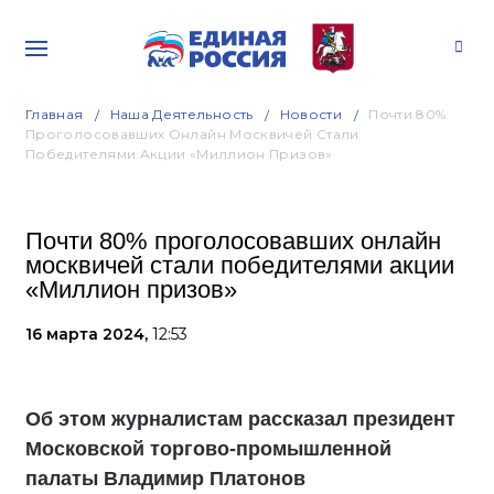
Главная
Наша Деятельность
Новости
Почти 80%
Проголосовавших Онлайн Москвичей Стали
Победителями Акции «Миллион Призов»
Почти 80% проголосовавших онлайн
москвичей стали победителями акции
«Миллион призов»
16 марта 2024,
12:53
Об этом журналистам рассказал президент
Московской торгово-промышленной
палаты Владимир Платонов