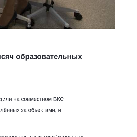
тысяч образовательных
удили на совместном ВКС
лённых за объектами, и