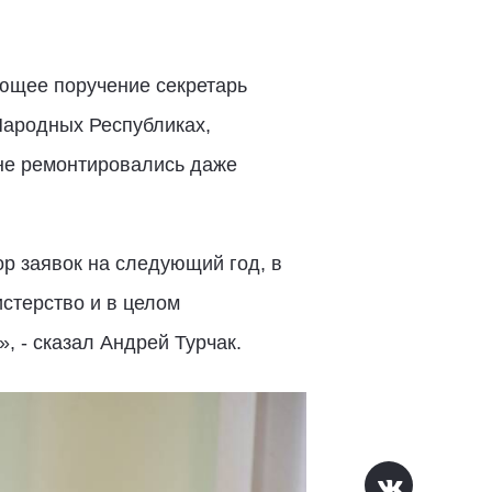
ующее поручение секретарь
Народных Республиках,
 не ремонтировались даже
р заявок на следующий год, в
стерство и в целом
, - сказал Андрей Турчак.