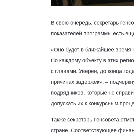
В свою очередь, секретарь генс
показателей программы есть еще
«Оно будет в ближайшее время н
По каждому объекту в этих реги
с главами. Уверен, до конца го
причинах задержек», – подчеркн
подрядчиков, которые не справи
допускать их к конкурсным проц
Также секретарь Генсовета отме
стране. Соответствующее финан