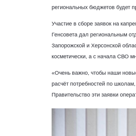
региональных бюджетов будет 
Участие в сборе заявок на капр
Генсовета дал региональным от
Запорожской и Херсонской облас
косметически, а с начала СВО мн
«Очень важно, чтобы наши новые
расчёт потребностей по школам,
Правительство эти заявки опера