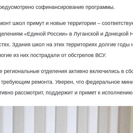
предусмотрено софинансирование программы.
емонт школ примут и новые территории – соответств
делениям «Единой России» в Луганской и Донецкой 
тях. Здания школ на этих территориях долгие годы
огие из них пострадали от обстрелов ВСУ.
 региональные отделения активно включились в сбо
 требующим ремонта. Уверен, что федеральное мини
тивно рассмотрит, поддержит и примет к исполнению»