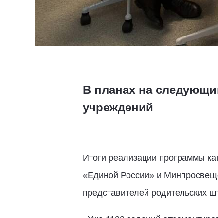
В планах на следующий
учреждений
Итоги реализации программы кап
«Единой России» и Минпросвещен
представителей родительских шт