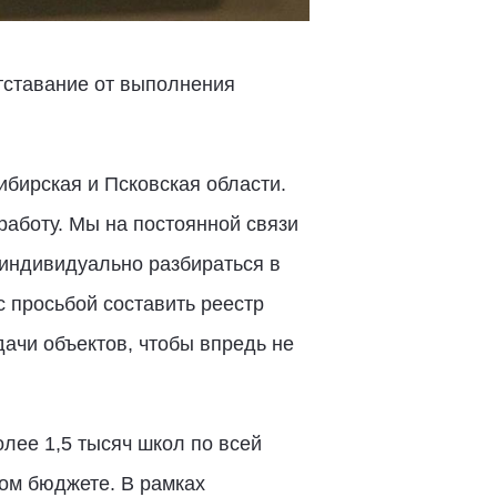
отставание от выполнения
ибирская и Псковская области.
работу. Мы на постоянной связи
 индивидуально разбираться в
с просьбой составить реестр
ачи объектов, чтобы впредь не
лее 1,5 тысяч школ по всей
ом бюджете. В рамках