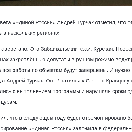
овета «Единой России» Андрей Турчак отметил, что 
 в нескольких регионах.
авёрстано. Это Забайкальский край, Курская, Новос
онах закреплённые депутаты в ручном режиме ведут 
да все работы по объектам будут завершены. И нужно
ул Андрей Турчак. Он обратился к Сергею Кравцову 
лись с выполнением программы и нарушили сроки сд
едурам.
тил, что в следующем году будет отремонтировано бо
сирование «Единая Россия» заложила в федеральн