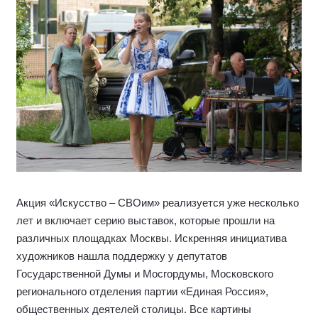
Акция «Искусство – СВОим» реализуется уже несколько
лет и включает серию выставок, которые прошли на
различных площадках Москвы. Искренняя инициатива
художников нашла поддержку у депутатов
Государственной Думы и Мосгордумы, Московского
регионального отделения партии «Единая Россия»,
общественных деятелей столицы. Все картины