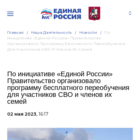
Главная
Наша Деятельность
Новости
По
Инициативе «Единой России» Правительство
Организовало Программу Бесплатного Переобучения
Для Участников СВО И Членов Их Семей
По инициативе «Единой России»
Правительство организовало
программу бесплатного переобучения
для участников СВО и членов их
семей
02 мая 2023,
16:17