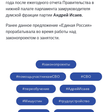
года после ежегодного отчета Правительства в
нижней палате парламента замруководителя
думской фракции партии
Андрей Исаев.
Ранее данное предложение «Единая Россия»
прорабатывала во время работы над
законопроектом о занятости.
#законопроекты
#помощьучастникамСВО
#СВО
#переобучение
#АдрейИсаев
#Мишустин​
#трудоустройство