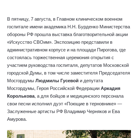
В пятницу, 7 августа, в Главном клиническом военном
госпитале имени академика Н.Н. Бурденко Министерства
обороны РФ прошла выставка благотворительной акции
«Искусство СВОим». Экспозицию представили в
административном корпусе и на площади Пирогова, где
состоялась торжественная церемония открытия с
участием руководства госпиталя, депутатов Московской
городской Думы, в том числе заместителя Председателя
Мосгордумы
Людмилы Гусевой
и депутата
Мосгордумы, Героя Российской Федерации
Аркадия
Королькова
, а для бойцов и медицинского персонала
свои песни исполнил дуэт «Поющие в терновнике» —
Заслуженные артисты РФ Владимир Черняков и Ева
Амурова.