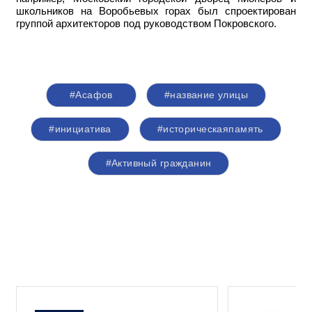
школьников на Воробьевых горах был спроектирован
группой архитекторов под руководством Покровского.
#Асафов
#название улицы
#инициатива
#историческаяпамять
#Активный гражданин