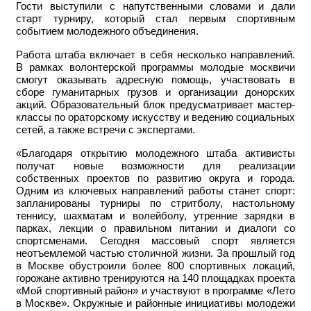
Гости выступили с напутственными словами и дали
старт турниру, который стал первым спортивным
событием молодежного объединения.
Работа штаба включает в себя несколько направлений.
В рамках волонтерской программы молодые москвичи
смогут оказывать адресную помощь, участвовать в
сборе гуманитарных грузов и организации донорских
акций. Образовательный блок предусматривает мастер-
классы по ораторскому искусству и ведению социальных
сетей, а также встречи с экспертами.
«Благодаря открытию молодежного штаба активисты
получат новые возможности для реализации
собственных проектов по развитию округа и города.
Одним из ключевых направлений работы станет спорт:
запланированы турниры по стритболу, настольному
теннису, шахматам и волейболу, утренние зарядки в
парках, лекции о правильном питании и диалоги со
спортсменами. Сегодня массовый спорт является
неотъемлемой частью столичной жизни. За прошлый год
в Москве обустроили более 800 спортивных локаций,
горожане активно тренируются на 140 площадках проекта
«Мой спортивный район» и участвуют в программе «Лето
в Москве». Окружные и районные инициативы молодежи