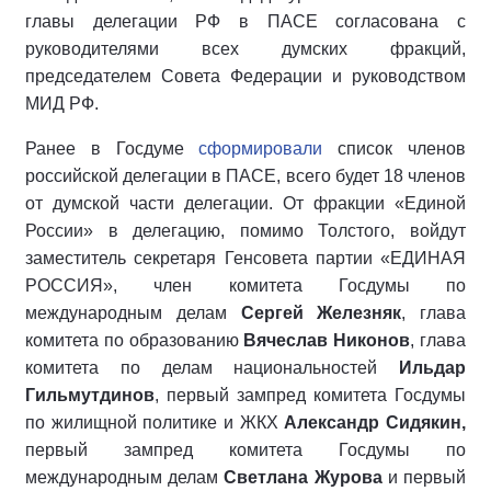
главы делегации РФ в ПАСЕ согласована с
руководителями всех думских фракций,
председателем Совета Федерации и руководством
МИД РФ.
Ранее в Госдуме
сформировали
список членов
российской делегации в ПАСЕ, всего будет 18 членов
от думской части делегации. От фракции «Единой
России» в делегацию, помимо Толстого, войдут
заместитель секретаря Генсовета партии «ЕДИНАЯ
РОССИЯ», член комитета Госдумы по
международным делам
Сергей Железняк
, глава
комитета по образованию
Вячеслав Никонов
, глава
комитета по делам национальностей
Ильдар
Гильмутдинов
, первый зампред комитета Госдумы
по жилищной политике и ЖКХ
Александр Сидякин,
первый зампред комитета Госдумы по
международным делам
Светлана Журова
и первый