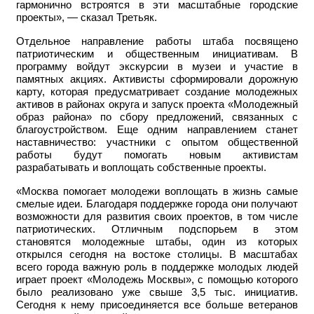
гармонично встроятся в эти масштабные городские
проекты», — сказал Третьяк.
Отдельное направление работы штаба посвящено
патриотическим и общественным инициативам. В
программу войдут экскурсии в музеи и участие в
памятных акциях. Активисты сформировали дорожную
карту, которая предусматривает создание молодежных
активов в районах округа и запуск проекта «Молодежный
образ района» по сбору предложений, связанных с
благоустройством. Еще одним направлением станет
наставничество: участники с опытом общественной
работы будут помогать новым активистам
разрабатывать и воплощать собственные проекты.
«Москва помогает молодежи воплощать в жизнь самые
смелые идеи. Благодаря поддержке города они получают
возможности для развития своих проектов, в том числе
патриотических. Отличным подспорьем в этом
становятся молодежные штабы, один из которых
открылся сегодня на востоке столицы. В масштабах
всего города важную роль в поддержке молодых людей
играет проект «Молодежь Москвы», с помощью которого
было реализовано уже свыше 3,5 тыс. инициатив.
Сегодня к нему присоединяется все больше ветеранов