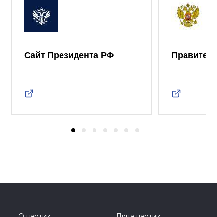
Сайт Президента РФ
Правител
О партии
Лица партии