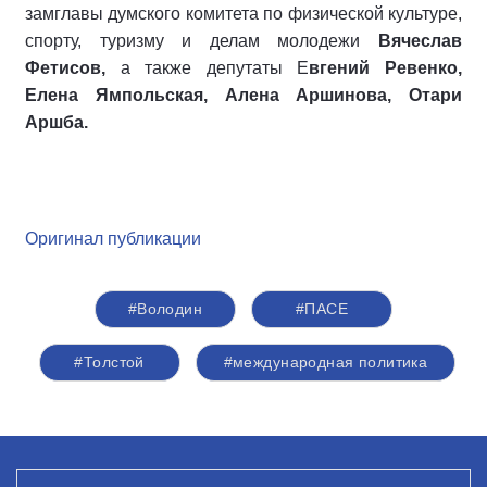
замглавы думского комитета по физической культуре,
спорту, туризму и делам молодежи
Вячеслав
Фетисов,
а также депутаты Е
вгений Ревенко,
Елена Ямпольская, Алена Аршинова, Отари
Аршба.
Оригинал публикации
#Володин
#ПАСЕ
#Толстой
#международная политика