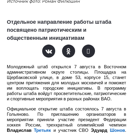
Источник фото: Роман Филюшин
Отдельное направление работы штаба
посвящено патриотическим и
общественным инициативам
Молодежный штаб открылся 7 августа в Восточном
административном округе столицы. Площадка на
Щербаковской улице, в доме 53, корпусе 15, станет
центром притяжения для молодых москвичей и поможет
им воплощать городские инициативы. В программу
работы штаба войдут просветительские, патриотические
и спортивные мероприятия в разных районах ВАО.
Официальное открытие штаба состоялось 7 августа в
Гольяново. По приглашению организаторов в
мероприятии приняли участие
президент Федерации
хоккея России, трехкратный олимпийский чемпион
Владислав
Третьяк
и участник СВО
Эдуард
Шонов
.