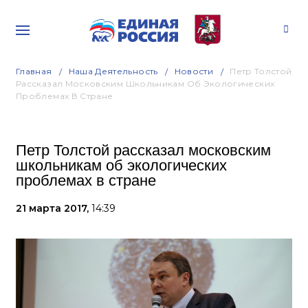
Главная
Наша Деятельность
Новости
Петр Толстой
Рассказал Московским Школьникам Об Экологических
Проблемах В Стране
Петр Толстой рассказал московским
школьникам об экологических
проблемах в стране
21 марта 2017,
14:39