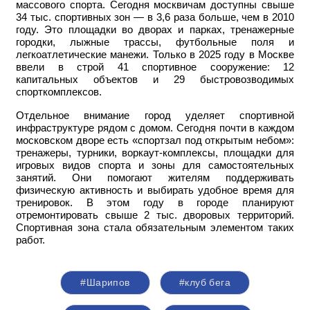
массового спорта. Сегодня москвичам доступны свыше
34 тыс. спортивных зон — в 3,6 раза больше, чем в 2010
году. Это площадки во дворах и парках, тренажерные
городки, лыжные трассы, футбольные поля и
легкоатлетические манежи. Только в 2025 году в Москве
ввели в строй 41 спортивное сооружение: 12
капитальных объектов и 29 быстровозводимых
спорткомплексов.
Отдельное внимание город уделяет спортивной
инфраструктуре рядом с домом. Сегодня почти в каждом
московском дворе есть «спортзал под открытым небом»:
тренажеры, турники, воркаут-комплексы, площадки для
игровых видов спорта и зоны для самостоятельных
занятий. Они помогают жителям поддерживать
физическую активность и выбирать удобное время для
тренировок. В этом году в городе планируют
отремонтировать свыше 2 тыс. дворовых территорий.
Спортивная зона стала обязательным элементом таких
работ.
#Шарипов
#клуб бега