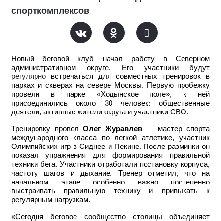
спорткомплексов
Новый беговой клуб начал работу в Северном
административном округе. Его участники будут
регулярно
встречаться для совместных тренировок в
парках и скверах на севере Москвы. Первую пробежку
провели в парке «Ходынское поле», к ней
присоединились около
3
0 человек: общественные
деятели, активные жители округа и участники СВО.
Тренировку провел
Олег Журавлев
— мастер спорта
международного класса по легкой атлетике, участник
Олимпийских игр в Сиднее и Пекине. После разминки он
показал упражнения для формирования правильной
техники бега. Участники отработали постановку корпуса,
частоту шагов и дыхание. Тренер отметил, что на
начальном этапе особенно важно постепенно
выстраивать правильную технику и привыкать к
регулярным нагрузкам.
«Сегодня беговое сообщество столицы объединяет