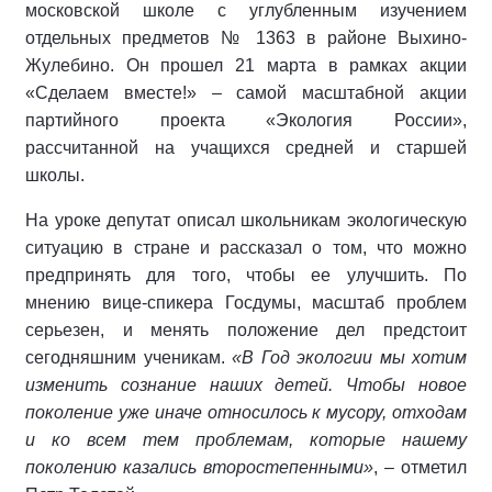
московской школе с углубленным изучением
отдельных предметов № 1363 в районе Выхино-
Жулебино. Он прошел 21 марта в рамках акции
«Сделаем вместе!» – самой масштабной акции
партийного проекта «Экология России»,
рассчитанной на учащихся средней и старшей
школы.
На уроке депутат описал школьникам экологическую
ситуацию в стране и рассказал о том, что можно
предпринять для того, чтобы ее улучшить. По
мнению вице-спикера Госдумы, масштаб проблем
серьезен, и менять положение дел предстоит
сегодняшним ученикам.
«В Год экологии мы хотим
изменить сознание наших детей. Чтобы новое
поколение уже иначе относилось к мусору, отходам
и ко всем тем проблемам, которые нашему
поколению казались второстепенными»
, – отметил