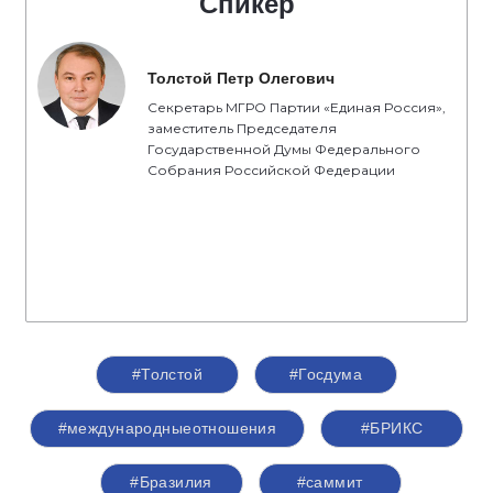
Спикер
Толстой Петр Олегович
Секретарь МГРО Партии «Единая Россия»,
заместитель Председателя
Государственной Думы Федерального
Собрания Российской Федерации
#Толстой
#Госдума
#международныеотношения
#БРИКС
#Бразилия
#саммит