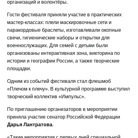
организаций и волонтёры.
Гости фестиваля приняли участие в практических
мастер-классах: плели маскировочные сети и
паракордовые браслеты, изготавливали окопные
свечи, гигиенические наборы и открытки для
военнослужащих. Для семей с детьми были
организованы интерактивная зона, викторина по
истории и географии России, а также творческие
площадки.
Одним из событий фестиваля стал флешмоб
«Плечом к плечу». В культурной программе выступил
творческий коллектив «Импульс».
По приглашению организаторов в мероприятии
приняла участие сенатор Российской Федерации
Дарья Лантратова
.
«Такие мероприятия с первых дней специальной