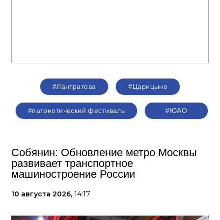
#Лантратова
#Царицыно
#патриотический фестиваль
#ЮАО
Собянин: Обновление метро Москвы
развивает транспортное
машиностроение России
10 августа 2026,
14:17