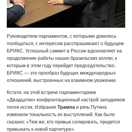
Руководители парламентов, с которыми довелось
пообщаться, с интересом расспрашивают о будущем
БРИКС. Успешный саммит в России вдохновляет на
продолжение работы наших бразильских коллег, к
которым в этом году перейдет председательство.
БРИКС — это прообраз будущих международных
отношений, выстроенных на взаимном уважении.
Кстати, на этой встрече парламентариев
«Двадцатки» конфронтационный настрой западников
почти иссяк. Избрание
Трампа
и речь Путина
изменили тональность их выступлений. Как было
сказано: «Тем же, кто привык солировать, придется
привыкать к новой партитуре».