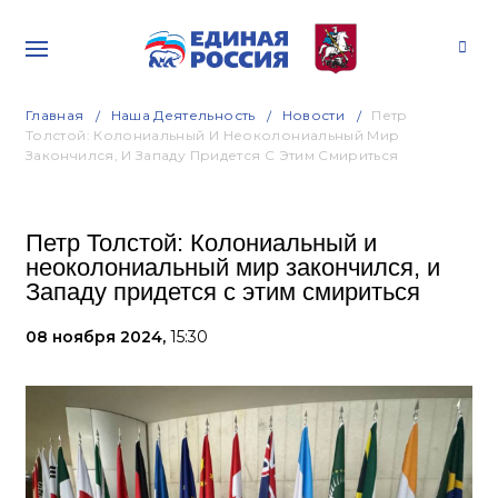
Главная
Наша Деятельность
Новости
Петр
Толстой: Колониальный И Неоколониальный Мир
Закончился, И Западу Придется С Этим Смириться
Петр Толстой: Колониальный и
неоколониальный мир закончился, и
Западу придется с этим смириться
08 ноября 2024,
15:30