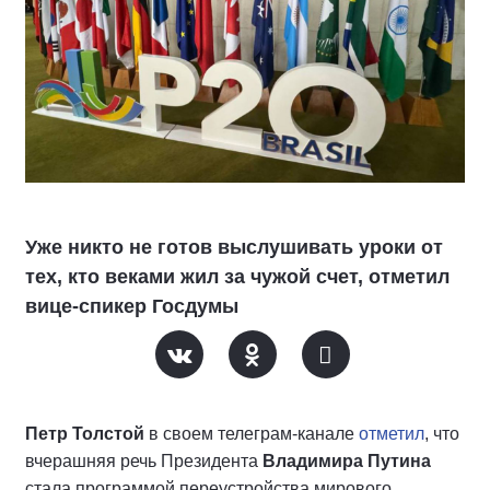
Уже никто не готов выслушивать уроки от
тех, кто веками жил за чужой счет, отметил
вице-спикер Госдумы
Петр Толстой
в своем телеграм-канале
отметил
, что
вчерашняя речь Президента
Владимира Путина
стала программой переустройства мирового