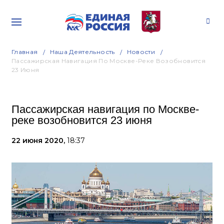
Главная
Наша Деятельность
Новости
Пассажирская Навигация По Москве-Реке Возобновится
23 Июня
Пассажирская навигация по Москве-
реке возобновится 23 июня
22 июня 2020,
18:37