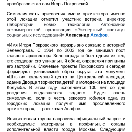
прообразов стал сам Игорь Покровский.
Символичность присвоения имени архитектора именно
этой локации отметил участник встречи,
директор
Лаборатории новых технологий Автономной
некоммерческой организации «Экспертный институт
социальных исследований»
Александр
Асафов
.
«Имя Игоря Покровского неразрывно связано с историей
Зеленограда. С 1964 по 2002 год он занимал пост
главного архитектора Зеленограда и был одним из тех,
кто создавал его уникальный облик, определяя принципы
его застройки. Ключевые проекты Покровского и сегодня
формируют узнаваемый образ округа: это монумент
«Штыки», культурный центр на Центральной площади,
здание Дворца творчества детей и молодежи на площади
Колумба. В этом году исполняется 100 лет со дня
рождения выдающегося зодчего. Будет очень
символично, если в честь векового юбилея одна из
городских локаций получит имя прославленного
архитектора», — рассказал Асафов.
Инициативная группа направила официальный запрос и
необходимые материалы в профильные органы
исполнительной власти города Москвы. Следующим