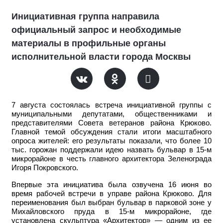
Инициативная группа направила
официальный запрос и необходимые
материалы в профильные органы
исполнительной власти города Москвы
7 августа состоялась встреча инициативной группы с
муниципальными депутатами, общественниками и
представителями Совета ветеранов района Крюково.
Главной темой обсуждения стали итоги масштабного
опроса жителей: его результаты показали, что более 10
тыс. горожан поддержали идею назвать бульвар в 15-м
микрорайоне в честь главного архитектора Зеленограда
Игоря Покровского.
Впервые эта инициатива была озвучена 16 июня во
время рабочей встречи в управе района Крюково. Для
переименования был выбран бульвар в парковой зоне у
Михайловского пруда в 15-м микрорайоне, где
установлена скульптура «Архитектор» — одним из ее