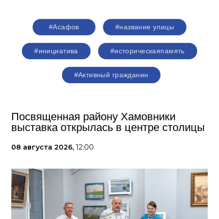
#Асафов
#название улицы
#инициатива
#историческаяпамять
#Активный гражданин
Посвященная району Хамовники
выставка открылась в центре столицы
08 августа 2026,
12:00