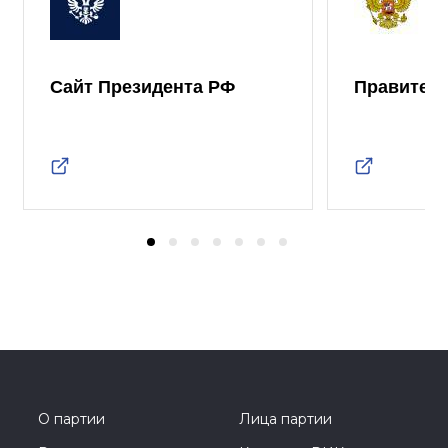
Сайт Президента РФ
Правител
О партии
Лица партии