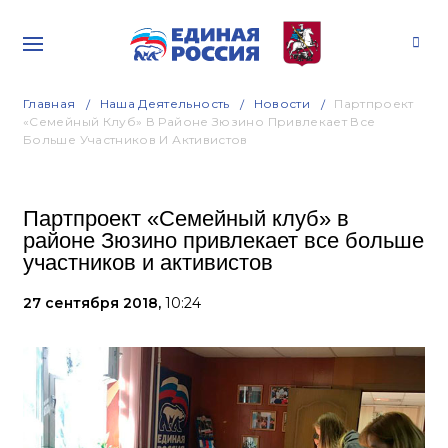
Главная
Наша Деятельность
Новости
Партпроект
«Семейный Клуб» В Районе Зюзино Привлекает Все
Больше Участников И Активистов
Партпроект «Семейный клуб» в
районе Зюзино привлекает все больше
участников и активистов
27 сентября 2018,
10:24