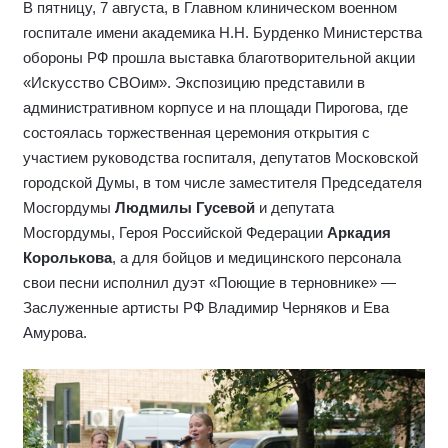
В пятницу, 7 августа, в Главном клиническом военном
госпитале имени академика Н.Н. Бурденко Министерства
обороны РФ прошла выставка благотворительной акции
«Искусство СВОим». Экспозицию представили в
административном корпусе и на площади Пирогова, где
состоялась торжественная церемония открытия с
участием руководства госпиталя, депутатов Московской
городской Думы, в том числе заместителя Председателя
Мосгордумы
Людмилы Гусевой
и депутата
Мосгордумы, Героя Российской Федерации
Аркадия
Королькова
, а для бойцов и медицинского персонала
свои песни исполнил дуэт «Поющие в терновнике» —
Заслуженные артисты РФ Владимир Черняков и Ева
Амурова.