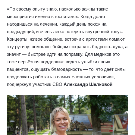
«По своему опыту знаю, насколько важны такие
мероприятия именно в госпиталях. Когда долго
находишься на лечении, каждый день похож на
предыдущий, и очень легко потерять внутренний тонус.
Концерты, живое общение, встречи с артистами ломают
эту рутину: помогают бойцам сохранять бодрость духа, а
значит — быстрее идти на поправку. Для медиков это
тоже серьёзная поддержка: видеть улыбки своих
пациентов, ощущать благодарность — то, что даёт силы
продолжать работать в самых сложных условиях», —
подчеркнул участник СВО
Александр Шелковой
.