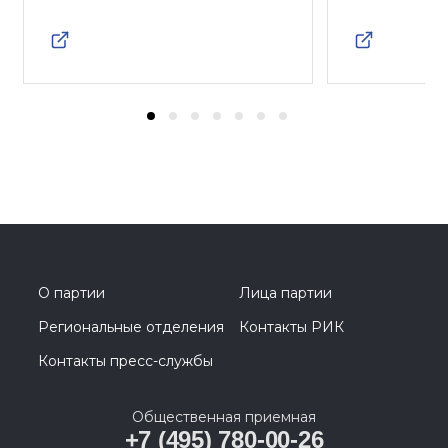
О партии
Лица партии
Региональные отделения
Контакты РИК
Контакты пресс-службы
Общественная приемная
+7 (495) 780-00-26