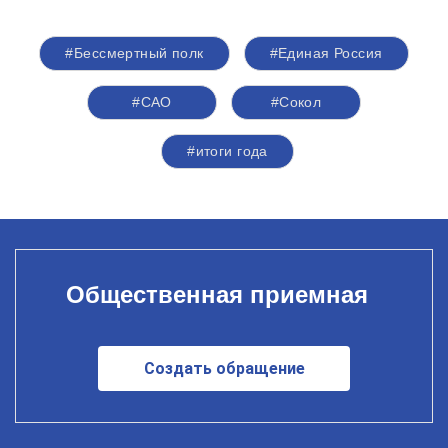
#Бессмертный полк
#Единая Россия
#САО
#Сокол
#итоги года
Общественная приемная
Создать обращение