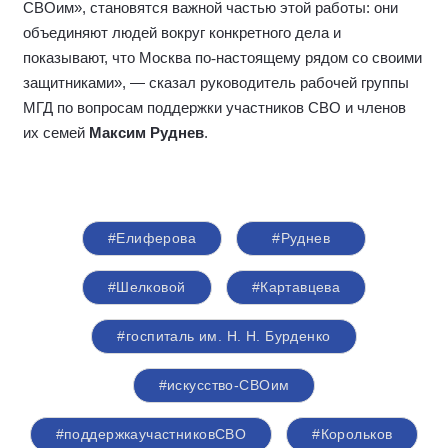
СВОим», становятся важной частью этой работы: они
объединяют людей вокруг конкретного дела и
показывают, что Москва по
‑
настоящему рядом со своими
защитниками», — сказал руководитель рабочей группы
МГД по вопросам поддержки участников СВО и членов
их семей
Максим Руднев
.
#Елиферова
#Руднев
#Шелковой
#Картавцева
#госпиталь им. Н. Н. Бурденко
#искусство-СВОим
#поддержкаучастниковСВО
#Корольков