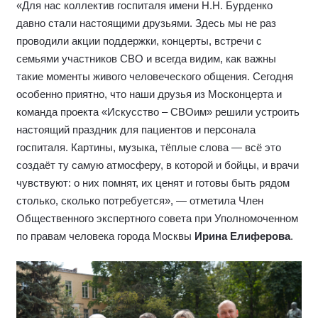
«Для нас коллектив госпиталя имени Н.Н. Бурденко
давно стали настоящими друзьями. Здесь мы не раз
проводили акции поддержки, концерты, встречи с
семьями участников СВО и всегда видим, как важны
такие моменты живого человеческого общения. Сегодня
особенно приятно, что наши друзья из Москонцерта и
команда проекта «Искусство – СВОим» решили устроить
настоящий праздник для пациентов и персонала
госпиталя. Картины, музыка, тёплые слова — всё это
создаёт ту самую атмосферу, в которой и бойцы, и врачи
чувствуют: о них помнят, их ценят и готовы быть рядом
столько, сколько потребуется», — отметила Член
Общественного экспертного совета при Уполномоченном
по правам человека города Москвы
Ирина Елиферова
.