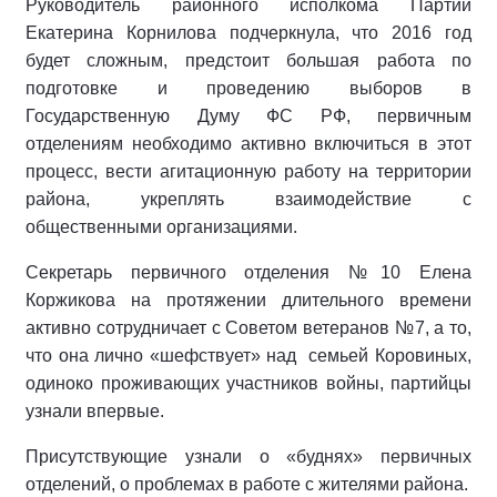
Руководитель районного исполкома Партии
Екатерина Корнилова подчеркнула, что 2016 год
будет сложным, предстоит большая работа по
подготовке и проведению выборов в
Государственную Думу ФС РФ, первичным
отделениям необходимо активно включиться в этот
процесс, вести агитационную работу на территории
района, укреплять взаимодействие с
общественными организациями.
Секретарь первичного отделения №10 Елена
Коржикова на протяжении длительного времени
активно сотрудничает с Советом ветеранов №7, а то,
что она лично «шефствует» над семьей Коровиных,
одиноко проживающих участников войны, партийцы
узнали впервые.
Присутствующие узнали о «буднях» первичных
отделений, о проблемах в работе с жителями района.