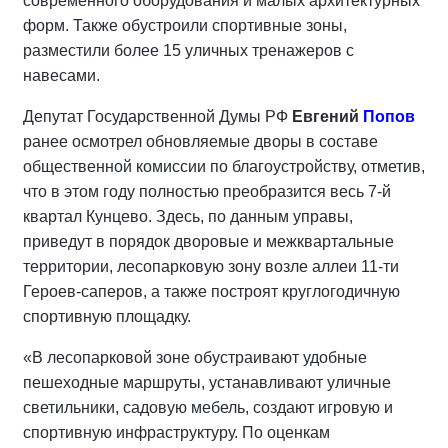
современного оборудования и малых архитектурных
форм. Также обустроили спортивные зоны,
разместили более 15 уличных тренажеров с
навесами.
Депутат Государственной Думы РФ
Евгений
Попов
ранее осмотрел обновляемые дворы в составе
общественной комиссии по благоустройству, отметив,
что в этом году полностью преобразится весь 7-й
квартал Кунцево. Здесь, по данным управы,
приведут в порядок дворовые и межквартальные
территории, лесопарковую зону возле аллеи 11-ти
Героев-саперов, а также построят круглогодичную
спортивную площадку.
«В лесопарковой зоне обустраивают удобные
пешеходные маршруты, устанавливают уличные
светильники, садовую мебель, создают игровую и
спортивную инфраструктуру. По оценкам