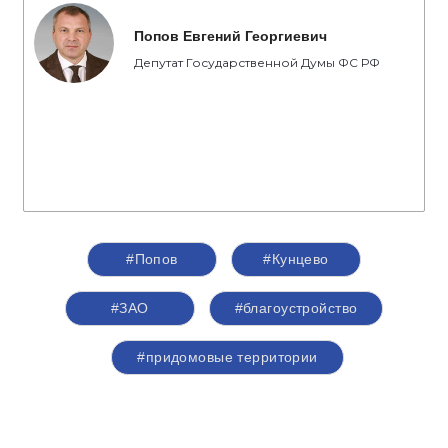
Попов Евгений Георгиевич
Депутат Государственной Думы ФС РФ
#Попов
#Кунцево
#ЗАО
#благоустройство
#придомовые территории