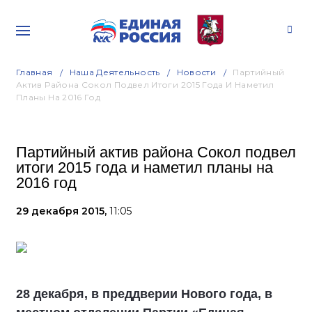
Главная
Наша Деятельность
Новости
Партийный
Актив Района Сокол Подвел Итоги 2015 Года И Наметил
Планы На 2016 Год
Партийный актив района Сокол подвел
итоги 2015 года и наметил планы на
2016 год
29 декабря 2015,
11:05
28 декабря, в преддверии Нового года, в