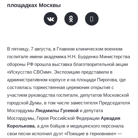
площадках Москвы
В пятницу, 7 августа, в Главном клиническом военном
госпитале имени академика Н.Н. Бурденко Министерства
обороны РФ прошла выставка благотворительной акции
«Искусство СВОим». Экспозицию представили в
административном корпусе и на площади Пирогова, где
состоялась торжественная церемония открытия с
участием руководства госпиталя, депутатов Московской
городской Думы, в том числе заместителя Председателя
Мосгордумы
Людмилы Гусевой
и депутата
Мосгордумы, Героя Российской Федерации
Аркадия
Королькова
, а для бойцов и медицинского персонала
свои песни исполнил дуэт «Поющие в терновнике» —