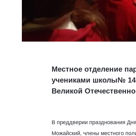
Местное отделение па
учениками школы№ 140
Великой Отечественн
В преддверии празднования Дня
Можайский, члены местного пол