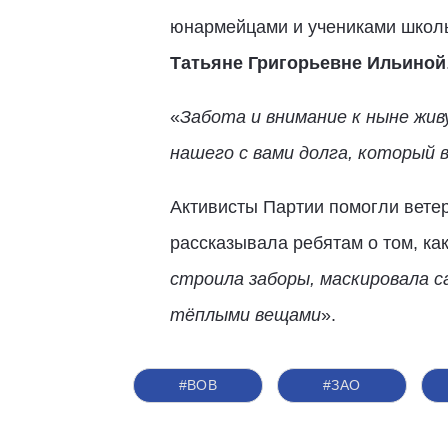
юнармейцами и учениками школы
Татьяне Григорьевне Ильиной
«
Забота и внимание к ныне жив
нашего с вами долга, который 
Активисты Партии помогли ветер
рассказывала ребятам о том, ка
строила заборы, маскировала с
тёплыми вещами
».
#ВОВ
#ЗАО