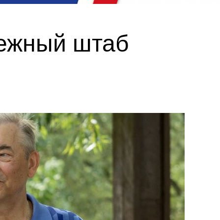
дежный штаб