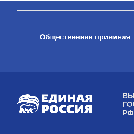
Общественная приемная
ВЫ
ГО
РФ