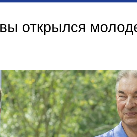
квы открылся моло