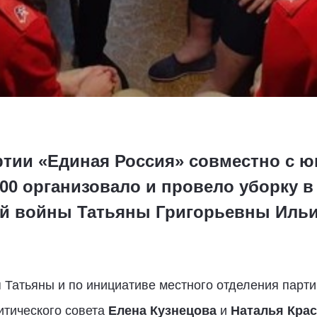
ртии «Единая Россия» совместно с 
0 организовало и провело уборку в 
ой войны Татьяны Григорьевны Иль
 Татьяны и по инициативе местного отделения парт
итического совета
Елена Кузнецова
и
Наталья Кра