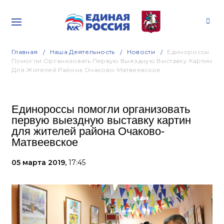
Главная
Наша Деятельность
Новости
Единороссы
Помогли Организовать Первую Выездную Выставку Картин
Для Жителей Района Очаково-Матвеевское
Единороссы помогли организовать
первую выездную выставку картин
для жителей района Очаково-
Матвеевское
05 марта 2019,
17:45