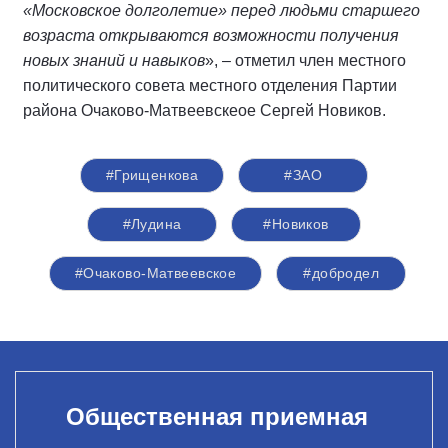
«Московское долголетие» перед людьми старшего
возраста открываются возможности получения
новых знаний и навыков
», – отметил член местного
политического совета местного отделения Партии
района Очаково-Матвеевскеое Сергей Новиков.
#Грищенкова
#ЗАО
#Лудина
#Новиков
#Очаково-Матвеевское
#добродел
Общественная приемная