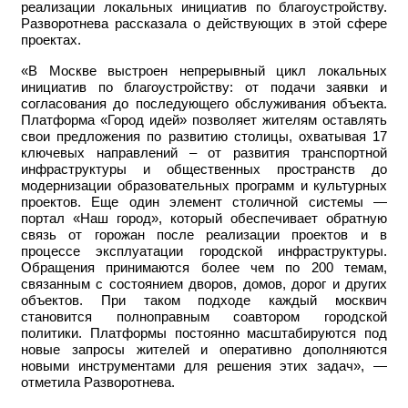
реализации локальных инициатив по благоустройству.
Разворотнева рассказала о действующих в этой сфере
проектах.
«В Москве выстроен непрерывный цикл локальных
инициатив по благоустройству: от подачи заявки и
согласования до последующего обслуживания объекта.
Платформа «Город идей» позволяет жителям оставлять
свои предложения по развитию столицы, охватывая 17
ключевых направлений – от развития транспортной
инфраструктуры и общественных пространств до
модернизации образовательных программ и культурных
проектов. Еще один элемент столичной системы —
портал «Наш город», который обеспечивает обратную
связь от горожан после реализации проектов и в
процессе эксплуатации городской инфраструктуры.
Обращения принимаются более чем по 200 темам,
связанным с состоянием дворов, домов, дорог и других
объектов. При таком подходе каждый москвич
становится полноправным соавтором городской
политики. Платформы постоянно масштабируются под
новые запросы жителей и оперативно дополняются
новыми инструментами для решения этих задач», —
отметила Разворотнева.