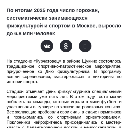
По итогам 2025 года число горожан,
систематически занимающихся
физкультурой и спортом в Москве, выросло
до 6,8 млн человек
На стадионе «Курчатовец» в районе Щукино состоялось
традиционное спортивно-патриотическое мероприятие,
приуроченное ко Дню физкультурника. В программу
вошли соревнования, мастер-классы и викторины по
истории спорта.
Стадион отмечает День физкультурника специальными
мероприятиями уже пять лет. В этом году гости могли
поболеть за команды, которые играли в мини-футбол и
участвовали в турнире по хоккею на роликовых коньках.
Все желающие пробовали свои силы в сдаче нормативов
и познакомились со спортивным ориентированием.
Поклонники нейрофитнеса присоединились к мастер-
классу с балансировочной доской и нейроскакалкой. В