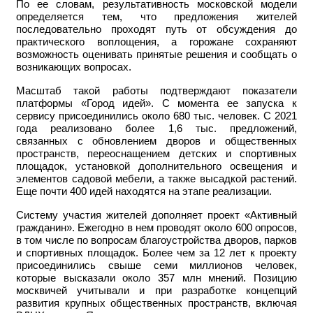
По ее словам, результативность московской модели
определяется тем, что предложения жителей
последовательно проходят путь от обсуждения до
практического воплощения, а горожане сохраняют
возможность оценивать принятые решения и сообщать о
возникающих вопросах.
Масштаб такой работы подтверждают показатели
платформы «Город идей». С момента ее запуска к
сервису присоединились около 680 тыс. человек. С 2021
года реализовано более 1,6 тыс. предложений,
связанных с обновлением дворов и общественных
пространств, переоснащением детских и спортивных
площадок, установкой дополнительного освещения и
элементов садовой мебели, а также высадкой растений.
Еще почти 400 идей находятся на этапе реализации.
Систему участия жителей дополняет проект «Активный
гражданин». Ежегодно в нем проводят около 600 опросов,
в том числе по вопросам благоустройства дворов, парков
и спортивных площадок. Более чем за 12 лет к проекту
присоединились свыше семи миллионов человек,
которые высказали около 357 млн мнений. Позицию
москвичей учитывали и при разработке концепций
развития крупных общественных пространств, включая