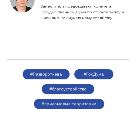
Заместитель председателя комитета
Государственной Думы по строительству и
жилищно-коммунальному хозяйству
#Разворотнева
#ГосДума
#благоустройство
#придомовые территории