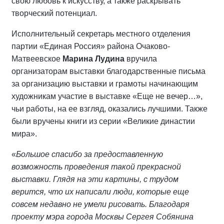
свою любовь к искусству, а также раскрывать
творческий потенциал.
Исполнительный секретарь местного отделения
партии «Единая Россия» района Очаково-
Матвеевское
Марина Лудина
вручила
организаторам выставки благодарственные письма
за организацию выставки и грамоты начинающим
художникам участие в выставке «Еще не вечер…»,
чьи работы, на ее взгляд, оказались лучшими. Также
были вручены книги из серии «Великие династии
мира».
«
Большое спасибо за предоставленную
возможность проведения такой прекрасной
выставки. Глядя на эти картины, с трудом
верится, что их написали люди, которые еще
совсем недавно не умели рисовать. Благодаря
проекту мэра города Москвы Сергея Собянина