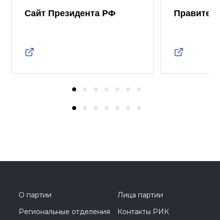
Сайт Президента РФ
Правител
О партии
Лица партии
Региональные отделения
Контакты РИК