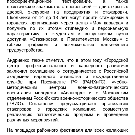
профориентационное тестирование, а также
практическое знакомство с профессией — дни открытых
дверей, экскурсии на предприятия и стажировки.
Школьники от 14 до 18 лет могут пройти стажировки в
городских организациях через центр «Моя карьера» и
получить по их итогам стипендию и персональную
характеристику, а студентам и выпускникам вузов
доступна «Стажировка в Правительстве Москвы» с
гибким графиком и возможностью дальнейшего
трудоустройства.
Андриенко также отметил, что в этом году «Городской
центр профессионального и карьерного развития»
заключил соглашение о сотрудничестве с Российской
академией народного хозяйства и государственной
службы при Президенте РФ (РАНХиГС), учебно-
методическим центром военно-патриотического
воспитания молодежи «Авангард» и с Московским
отделением Российского военно-исторического общества
(РВИО). Соглашения предусматривают организацию
стажировок в городских компаниях, совместную
реализацию патриотических программ и проведение
различных мероприятий.
На площадке районного фестиваля для всех желающих