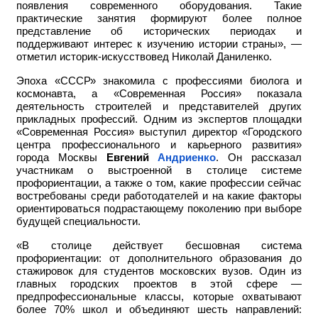
появления современного оборудования. Такие
практические занятия формируют более полное
представление об исторических периодах и
поддерживают интерес к изучению истории страны», —
отметил историк-искусствовед Николай Даниленко.
Эпоха «СССР» знакомила с профессиями биолога и
космонавта, а «Современная Россия» показала
деятельность строителей и представителей других
прикладных профессий. Одним из экспертов площадки
«Современная Россия» выступил директор «Городского
центра профессионального и карьерного развития»
города Москвы
Евгений
Андриенко
. Он рассказал
участникам о выстроенной в столице системе
профориентации, а также о том, какие профессии сейчас
востребованы среди работодателей и на какие факторы
ориентироваться подрастающему поколению при выборе
будущей специальности.
«В столице действует бесшовная система
профориентации: от дополнительного образования до
стажировок для студентов московских вузов. Один из
главных городских проектов в этой сфере —
предпрофессиональные классы, которые охватывают
более 70% школ и объединяют шесть направлений: