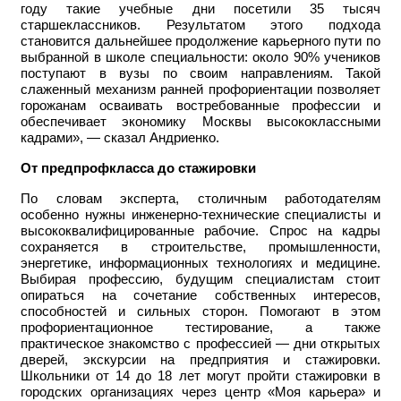
году такие учебные дни посетили 35 тысяч
старшеклассников. Результатом этого подхода
становится дальнейшее продолжение карьерного пути по
выбранной в школе специальности: около 90% учеников
поступают в вузы по своим направлениям. Такой
слаженный механизм ранней профориентации позволяет
горожанам осваивать востребованные профессии и
обеспечивает экономику Москвы высококлассными
кадрами», — сказал Андриенко.
От предпрофкласса до стажировки
По словам эксперта, столичным работодателям
особенно нужны инженерно-технические специалисты и
высококвалифицированные рабочие. Спрос на кадры
сохраняется в строительстве, промышленности,
энергетике, информационных технологиях и медицине.
Выбирая профессию, будущим специалистам стоит
опираться на сочетание собственных интересов,
способностей и сильных сторон. Помогают в этом
профориентационное тестирование, а также
практическое знакомство с профессией — дни открытых
дверей, экскурсии на предприятия и стажировки.
Школьники от 14 до 18 лет могут пройти стажировки в
городских организациях через центр «Моя карьера» и