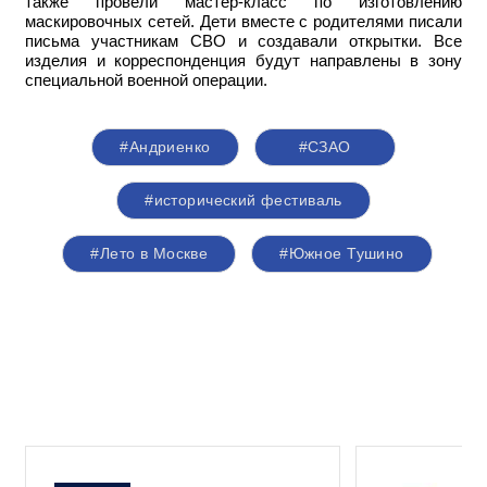
также провели мастер-класс по изготовлению
маскировочных сетей. Дети вместе с родителями писали
письма участникам СВО и создавали открытки. Все
изделия и корреспонденция будут направлены в зону
специальной военной операции.
#Андриенко
#СЗАО
#исторический фестиваль
#Лето в Москве
#Южное Тушино