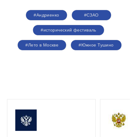
#Андриенко
#СЗАО
#исторический фестиваль
#Лето в Москве
#Южное Тушино