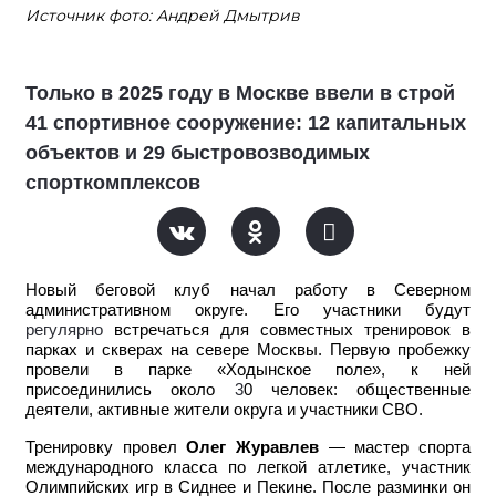
Источник фото: Андрей Дмытрив
Только в 2025 году в Москве ввели в строй
41 спортивное сооружение: 12 капитальных
объектов и 29 быстровозводимых
спорткомплексов
Новый беговой клуб начал работу в Северном
административном округе. Его участники будут
регулярно
встречаться для совместных тренировок в
парках и скверах на севере Москвы. Первую пробежку
провели в парке «Ходынское поле», к ней
присоединились около
3
0 человек: общественные
деятели, активные жители округа и участники СВО.
Тренировку провел
Олег Журавлев
— мастер спорта
международного класса по легкой атлетике, участник
Олимпийских игр в Сиднее и Пекине. После разминки он