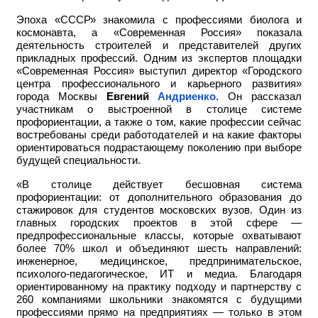
Эпоха «СССР» знакомила с профессиями биолога и
космонавта, а «Современная Россия» показала
деятельность строителей и представителей других
прикладных профессий. Одним из экспертов площадки
«Современная Россия» выступил директор «Городского
центра профессионального и карьерного развития»
города Москвы
Евгений
Андриенко
. Он рассказал
участникам о выстроенной в столице системе
профориентации, а также о том, какие профессии сейчас
востребованы среди работодателей и на какие факторы
ориентироваться подрастающему поколению при выборе
будущей специальности.
«В столице действует бесшовная система
профориентации: от дополнительного образования до
стажировок для студентов московских вузов. Один из
главных городских проектов в этой сфере —
предпрофессиональные классы, которые охватывают
более 70% школ и объединяют шесть направлений:
инженерное, медицинское, предпринимательское,
психолого-педагогическое, ИТ и медиа. Благодаря
ориентированному на практику подходу и партнерству с
260 компаниями школьники знакомятся с будущими
профессиями прямо на предприятиях — только в этом