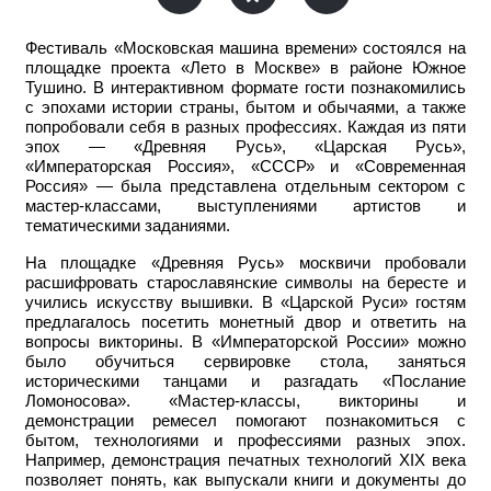
Фестиваль «Московская машина времени» состоялся на
площадке проекта «Лето в Москве» в районе Южное
Тушино. В интерактивном формате гости познакомились
с эпохами истории страны, бытом и обычаями, а также
попробовали себя в разных профессиях. Каждая из пяти
эпох — «Древняя Русь», «Царская Русь»,
«Императорская Россия», «СССР» и «Современная
Россия» — была представлена отдельным сектором с
мастер-классами, выступлениями артистов и
тематическими заданиями.
На площадке «Древняя Русь» москвичи пробовали
расшифровать старославянские символы на бересте и
учились искусству вышивки. В «Царской Руси» гостям
предлагалось посетить монетный двор и ответить на
вопросы викторины. В «Императорской России» можно
было обучиться сервировке стола, заняться
историческими танцами и разгадать «Послание
Ломоносова». «Мастер-классы, викторины и
демонстрации ремесел помогают познакомиться с
бытом, технологиями и профессиями разных эпох.
Например, демонстрация печатных технологий XIX века
позволяет понять, как выпускали книги и документы до