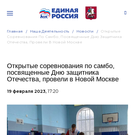
Главная
Наша Деятельность
Новости
Открытые
Соревнования По Самбо, Посвященные Дню Защитника
Отечества, Провели В Новой Москве
Открытые соревнования по самбо,
посвященные Дню защитника
Отечества, провели в Новой Москве
19 февраля 2023,
17:20