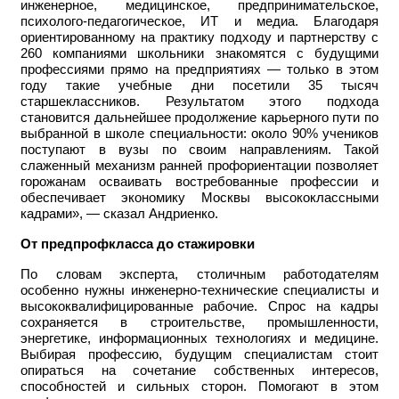
инженерное, медицинское, предпринимательское,
психолого-педагогическое, ИТ и медиа. Благодаря
ориентированному на практику подходу и партнерству с
260 компаниями школьники знакомятся с будущими
профессиями прямо на предприятиях — только в этом
году такие учебные дни посетили 35 тысяч
старшеклассников. Результатом этого подхода
становится дальнейшее продолжение карьерного пути по
выбранной в школе специальности: около 90% учеников
поступают в вузы по своим направлениям. Такой
слаженный механизм ранней профориентации позволяет
горожанам осваивать востребованные профессии и
обеспечивает экономику Москвы высококлассными
кадрами», — сказал Андриенко.
От предпрофкласса до стажировки
По словам эксперта, столичным работодателям
особенно нужны инженерно-технические специалисты и
высококвалифицированные рабочие. Спрос на кадры
сохраняется в строительстве, промышленности,
энергетике, информационных технологиях и медицине.
Выбирая профессию, будущим специалистам стоит
опираться на сочетание собственных интересов,
способностей и сильных сторон. Помогают в этом