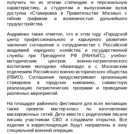
получить по их итогам стипендию и персональную
характеристику, а студентам и выпускникам вузов
доступна «Стажировка в Правительстве Москвы» с
гибким графиком и возможностью дальнейшего
трудоустройства.
Андриенко также отметил, что в этом году «Городской
центр профессионального и карьерного развития»
заключил соглашение о сотрудничестве с Российской
академией народного хозяйства и государственной
службы при Президенте РФ (РАНХиГС), учебно-
методическим центром военно-патриотического
воспитания молодежи «Авангард» и с Московским
отделением Российского военно-исторического общества
(РВИО). Соглашения предусматривают организацию
стажировок в городских компаниях, совместную
реализацию патриотических программ и проведение
различных мероприятий.
На площадке районного фестиваля для всех желающих
также провели мастер-класс по изготовлению
маскировочных сетей. Дети вместе с родителями писали
письма участникам СВО и создавали открытки. Все
изделия и корреспонденция будут направлены в зону
специальной военной операции.