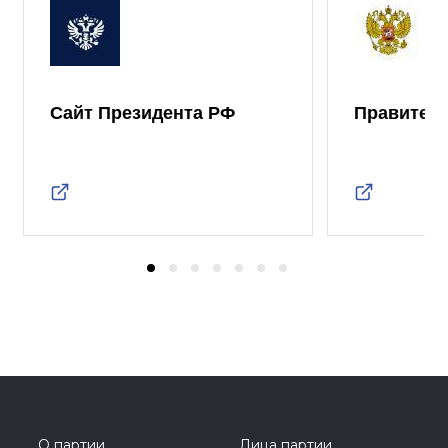
Сайт Президента РФ
Правител
О партии
Лица партии