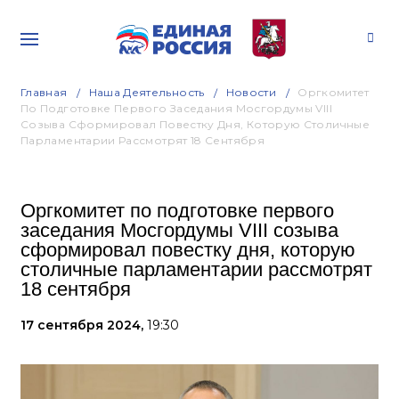
Главная
Наша Деятельность
Новости
Оргкомитет
По Подготовке Первого Заседания Мосгордумы VIII
Созыва Сформировал Повестку Дня, Которую Столичные
Парламентарии Рассмотрят 18 Сентября
Оргкомитет по подготовке первого
заседания Мосгордумы VIII созыва
сформировал повестку дня, которую
столичные парламентарии рассмотрят
18 сентября
17 сентября 2024,
19:30