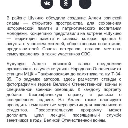
В районе Щукино обсудили создание Аллеи воинской
славы — открытого пространства для сохранения
исторической памяти и патриотического воспитания
молодежи. Концепцию представили на встрече «Щукино
— территория памяти и славы», которая прошла 6
августа с участием жителей, общественных советников,
представителей Совета ветеранов, органов местного
самоуправления, а также участников СВО.
Будущую Аллею воинской славы предложили
организовать на участке улицы Народного Ополчения: от
станции МЦК «Панфиловская» до памятника танку Т-34-
85. По задумке авторов, здесь разместят стенды с
фотографиями героев Великой Отечественной войны и
специальной военной операции. К каждому портрету
добавят биографическую справку и рассказ о
совершенном подвиге. На Аллее также планируют
проводить тематические мероприятия для школьников и
студентов. Просветительскую программу может
дополнить цикл лекций, посвященный службе
зенитчиков в годы Великой Отечественной войны.