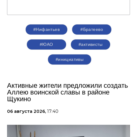
#Нифантьев
#Братеево
#ЮАО
#активисты
#инициативы
Активные жители предложили создать
Аллею воинской славы в районе
Щукино
06 августа 2026,
17:40