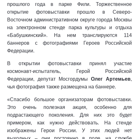
прошлого года в парке Фили. Торжественное
открытие фотовыставки прошло в Северо-
Восточном административном округе города Москвы
на электронном стенде парка культуры и отдыха
«Бабушкинский». На нем транслируются 114
баннеров с фотографиями Героев Российской
Федерации.
В открытии фотовыставки принял участие
космонавт-испытатель, Герой Российской
Федерации, депутат Мосгордумы
Олег Артемьев
,
чья фотография также размещена на баннере.
«Спасибо большое организаторам фотовыставки.
Это очень полезная акция, особенно для
подрастающего поколения. Для них это будет
примером, как нужно действовать. На стенде
изображены Герои России. У этих людей нет
выходных – они постоянно в поле, на службе