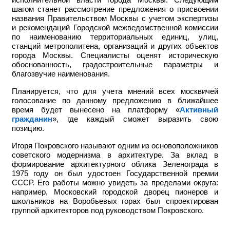
шагом станет рассмотрение предложения о присвоении
названия Правительством Москвы с учетом экспертизы
и рекомендаций Городской межведомственной комиссии
по наименованию территориальных единиц, улиц,
станций метрополитена, организаций и других объектов
города Москвы. Специалисты оценят историческую
обоснованность, градостроительные параметры и
благозвучие наименования.
Планируется, что для учета мнений всех москвичей
голосование по данному предложению в ближайшее
время будет вынесено на платформу «
Активный
гражданин
», где каждый сможет выразить свою
позицию.
Игоря Покровского называют одним из основоположников
советского модернизма в архитектуре. За вклад в
формирование архитектурного облика Зеленограда в
1975 году он был удостоен Государственной премии
СССР. Его работы можно увидеть за пределами округа:
например,
Московский городской дворец пионеров и
школьников на Воробьевых горах был спроектирован
группой архитекторов под руководством Покровского.