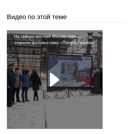
Видео по этой теме
На северо-востоке Москвы единороссы
открыли фотовыставку «Память героев»