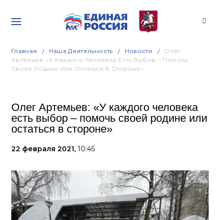
Главная
Наша Деятельность
Новости
Олег
Артемьев: «У Каждого Человека Есть Выбор – Помочь
Своей Родине Или Остаться В Стороне»
Олег Артемьев: «У каждого человека
есть выбор – помочь своей родине или
остаться в стороне»
22 февраля 2021,
10:45