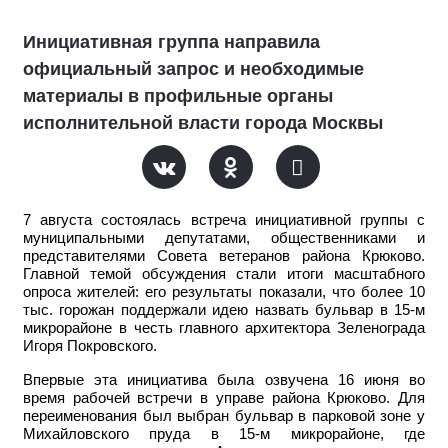
Инициативная группа направила
официальный запрос и необходимые
материалы в профильные органы
исполнительной власти города Москвы
7 августа состоялась встреча инициативной группы с
муниципальными депутатами, общественниками и
представителями Совета ветеранов района Крюково.
Главной темой обсуждения стали итоги масштабного
опроса жителей: его результаты показали, что более 10
тыс. горожан поддержали идею назвать бульвар в 15-м
микрорайоне в честь главного архитектора Зеленограда
Игоря Покровского.
Впервые эта инициатива была озвучена 16 июня во
время рабочей встречи в управе района Крюково. Для
переименования был выбран бульвар в парковой зоне у
Михайловского пруда в 15-м микрорайоне, где