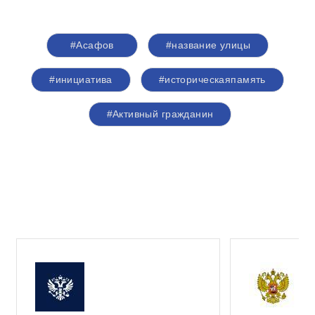
#Асафов
#название улицы
#инициатива
#историческаяпамять
#Активный гражданин