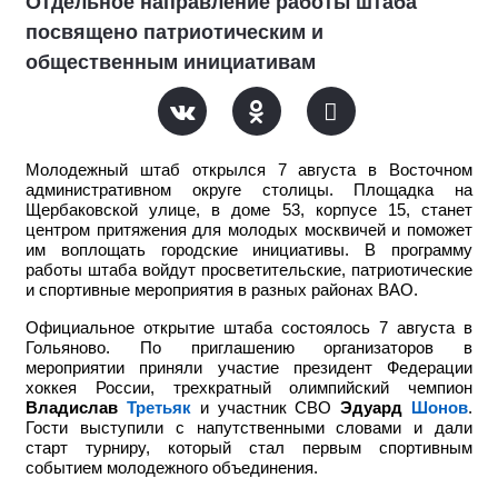
Отдельное направление работы штаба
посвящено патриотическим и
общественным инициативам
Молодежный штаб открылся 7 августа в Восточном
административном округе столицы. Площадка на
Щербаковской улице, в доме 53, корпусе 15, станет
центром притяжения для молодых москвичей и поможет
им воплощать городские инициативы. В программу
работы штаба войдут просветительские, патриотические
и спортивные мероприятия в разных районах ВАО.
Официальное открытие штаба состоялось 7 августа в
Гольяново. По приглашению организаторов в
мероприятии приняли участие
президент Федерации
хоккея России, трехкратный олимпийский чемпион
Владислав
Третьяк
и участник СВО
Эдуард
Шонов
.
Гости выступили с напутственными словами и дали
старт турниру, который стал первым спортивным
событием молодежного объединения.