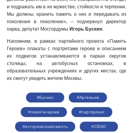
и подражать им в их мужестве, стойкости и терпении.
Мы должны хранить память о них и передавать из
поколения в поколение», – подчеркнул директор
парка, депутат Мосгордумы
Игорь Бускин
.
Напомним, в рамках партийного проекта «Память
Героев» плакаты с портретами героев и описанием
их подвигов устанавливаются в парках округов
столицы, на автобусных остановках, в
образовательных учреждениях и других местах, где
их смогут увидеть жители Москвы.
#Бускин
#Артемьев
#памятьгероев
#партпроект
#историческаяпамять
#СВАО