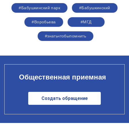
#Бабушкинский парк
#Бабушкинский
#Воробьева
#МГД
#знатьчтобыпомнить
Общественная приемная
Создать обращение