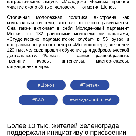
патриотических акциях «Молодежи Москвы» приняли
участие около 85 тыс. человек», — отметил Шонов.
Столичная молодежная политика выстроена как
комплексная система, которая постоянно развивается.
Она также включает в себя Молодежный парламент
Москвы со 132 районными молодежными палатами,
«Студенческие парламентские клубы» в 55 вузах и
программы ресурсного центра «Мосволонтер», где более
120 тыс. человек прошли обучение для добровольческой
деятельности. Форматы — самые разнообразные:
тренинги, курсы, интенсивы, мастер-классы,
ситуационные игры.
#Шонов
#Третьяк
#ВАО
#молодежный штаб
Более 10 тыс. жителей Зеленограда
поддержали инициативу о присвоении