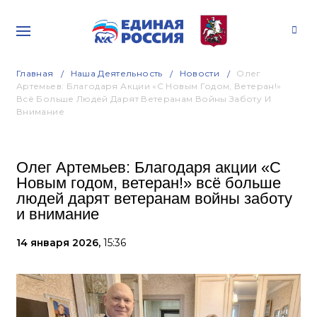
Главная
Наша Деятельность
Новости
Олег
Артемьев: Благодаря Акции «С Новым Годом, Ветеран!»
Всё Больше Людей Дарят Ветеранам Войны Заботу И
Внимание
Олег Артемьев: Благодаря акции «С
Новым годом, ветеран!» всё больше
людей дарят ветеранам войны заботу
и внимание
14 января 2026,
15:36