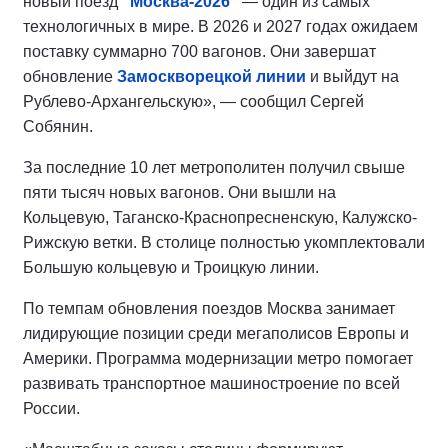
новый поезд
“Москва-2026”
— один из самых
технологичных в мире. В 2026 и 2027 годах ожидаем
поставку суммарно 700 вагонов. Они завершат
обновление
Замоскворецкой линии
и выйдут на
Рублево-Архангельскую», — сообщил Сергей
Собянин.
За последние 10 лет метрополитен получил свыше
пяти тысяч новых вагонов. Они вышли на
Кольцевую, Таганско-Краснопресненскую, Калужско-
Рижскую ветки. В столице полностью укомплектовали
Большую кольцевую и Троицкую линии.
По темпам обновления поездов Москва занимает
лидирующие позиции среди мегаполисов Европы и
Америки. Программа модернизации метро помогает
развивать транспортное машиностроение по всей
России.