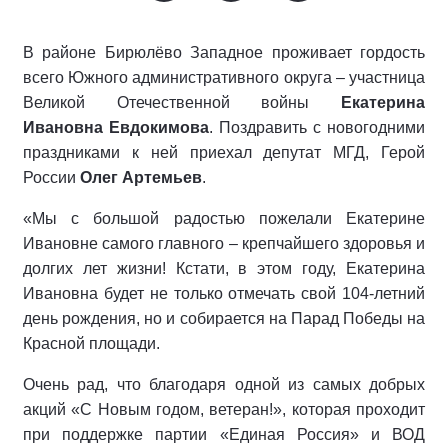
В районе Бирюлёво Западное проживает гордость
всего Южного административного округа – участница
Великой Отечественной войны
Екатерина
Ивановна Евдокимова
. Поздравить с новогодними
праздниками к ней приехал депутат МГД, Герой
России
Олег Артемьев
.
«Мы с большой радостью пожелали Екатерине
Ивановне самого главного – крепчайшего здоровья и
долгих лет жизни! Кстати, в этом году, Екатерина
Ивановна будет не только отмечать свой 104-летний
день рождения, но и собирается на Парад Победы на
Красной площади.
Очень рад, что благодаря одной из самых добрых
акций «С Новым годом, ветеран!», которая проходит
при поддержке партии «Единая Россия» и ВОД