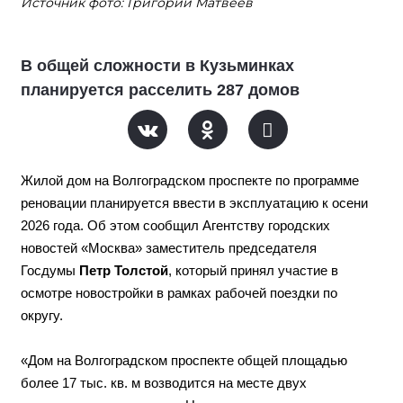
Источник фото: Григорий Матвеев
В общей сложности в Кузьминках
планируется расселить 287 домов