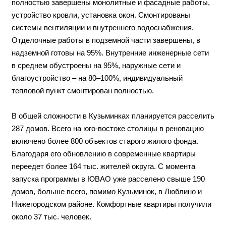
городского проекта по обновлению жилого фонда.
«Программа стартовала здесь в 2018 году. За это время
под заселение передано 25 новостроек. Всего в
современные жилые комплексы переедут около 25 тыс.
семей района», – сказал заместитель председателя
Госдумы.
Как сообщили представители генерального подрядчика, в
доме по адресу: Волгоградский проспект, вл. 138,
полностью завершены монолитные и фасадные работы,
устройство кровли, установка окон. Смонтированы
системы вентиляции и внутреннего водоснабжения.
Отделочные работы в подземной части завершены, в
надземной готовы на 95%. Внутренние инженерные сети
в среднем обустроены на 95%, наружные сети и
благоустройство – на 80–100%, индивидуальный