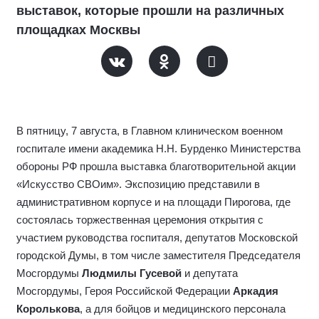
благотворительной акции «Искусство
СВОим»
07 августа 2026,
16:05
Источник фото: Александр Волянский