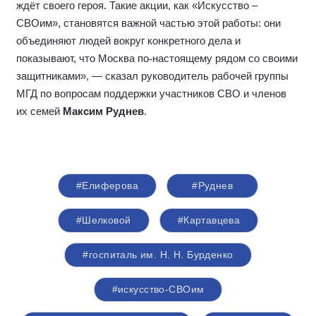
«Рабочая группа Мосгордумы по вопросам поддержки
участников специальной военной операции и членов их
семей создавалась именно для того, чтобы помощь была
системной, адресной и понятной людям. Это и
законотворческая деятельность, и гуманитарные конвои,