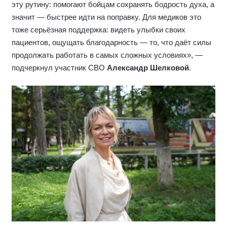
необходимо на передовой», — подчеркнула
председатель комиссии МГД по здравоохранению и
охране общественного здоровья
Лариса Картавцева
.
«По своему опыту знаю, насколько важны такие
мероприятия именно в госпиталях. Когда долго