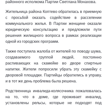
районного исполкома Партии Светлана Монахова.
Жительница района Коптево обратилась в приемную
с просьбой оказать содействие в расселении
коммунального жилья. В Партии женщине оказали
юридическую консультацию и предложили пути
решения жилищного вопроса в рамках реализации
одной из городских программ.
Также поступила жалоба от жителей по поводу шума,
создаваемого группой людей, постоянно
распивающих на скамейке во дворе спиртные
напитки. Жители попросили убрать эту скамейку с
дворовой площадки. Партийцы обратились в управу,
и в тот же день проблема была решена.
Родственница инвалида-колясочника пожаловалась
на то, что в доме, где проживает инвалид,
установлены рельсы, которые не подходят под