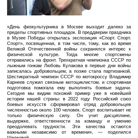
«День физкультурника в Москве выходит далеко за
пределы спортивных площадок. В преддверии праздника
в Музее Победы открылась экспозиция «Спорт. Спорт.
Спорт», посвященная, в том числе, тому, как во время
Великой Отечественной войны сохранялся интерес к
физической культуре. Тогда многие спортсмены
отправились на фронт. Трехкратная чемпионка СССР по
лыжным гонкам Любовь Кулакова в первые дни войны
записалась добровольцем, а позже стала партизанкой.
Шестикратный чемпион СССР по мотокроссу Владимир
Карнеев служил связным мотоциклистом, и спортивная
подготовка помогала ему выполнять боевые задачи.
Сегодня мы видим похожий пример уже в новейшей
истории нашей страны: в 2022 году Российский союз
боевых искусств сформировал отряд добровольцев
численностью около 100 человек. Спорт воспитывает не
только физическую силу. Он учит дисциплине,
выдержке, ответственности за команду и умению
преодолевать трудности. Эти качества остаются
важными независимо от времени», — поделился
Шелковой.