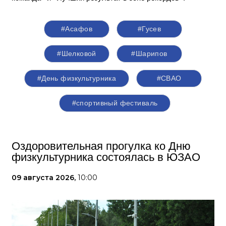
#Асафов
#Гусев
#Шелковой
#Шарипов
#День физкультурника
#СВАО
#спортивный фестиваль
Оздоровительная прогулка ко Дню
физкультурника состоялась в ЮЗАО
09 августа 2026,
10:00