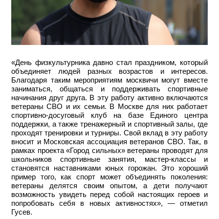
«День физкультурника давно стал праздником, который
объединяет людей разных возрастов и интересов.
Благодаря таким мероприятиям москвичи могут вместе
заниматься, общаться и поддерживать спортивные
начинания друг друга. В эту работу активно включаются
ветераны СВО и их семьи. В Москве для них работает
спортивно-досуговый клуб на базе Единого центра
поддержки, а также тренажерный и спортивный залы, где
проходят тренировки и турниры. Свой вклад в эту работу
вносит и Московская ассоциация ветеранов СВО. Так, в
рамках проекта «Город сильных» ветераны проводят для
школьников спортивные занятия, мастер-классы и
становятся наставниками юных горожан. Это хороший
пример того, как спорт может объединять поколения:
ветераны делятся своим опытом, а дети получают
возможность увидеть перед собой настоящих героев и
попробовать себя в новых активностях», — отметил
Гусев.