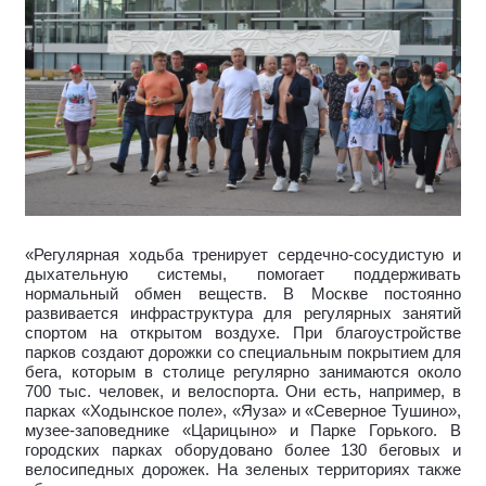
«Регулярная ходьба тренирует сердечно-сосудистую и
дыхательную системы, помогает поддерживать
нормальный обмен веществ. В Москве постоянно
развивается инфраструктура для регулярных занятий
спортом на открытом воздухе. При благоустройстве
парков создают дорожки
со специальным покрытием
для
бега, которым в столице регулярно занимаются около
700 тыс. человек, и велоспорта. Они есть, например, в
парках «Ходынское поле», «Яуза» и «Северное Тушино»,
музее-заповеднике «Царицыно» и Парке Горького.
В
городских парках оборудовано более 130 беговых и
велосипедных дорожек. Н
а зеленых территориях также