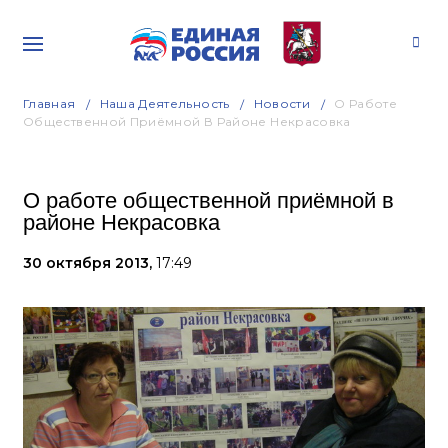
Главная
Наша Деятельность
Новости
О Работе
Общественной Приёмной В Районе Некрасовка
О работе общественной приёмной в
районе Некрасовка
30 октября 2013,
17:49