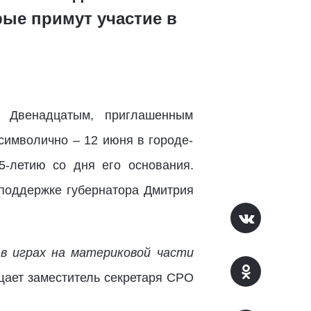
ые примут участие в
. Двенадцатым, приглашенным
символично – 12 июня в городе-
5-летию со дня его основания.
поддержке губернатора Дмитрия
в играх на материковой части
щает заместитель секретаря СРО