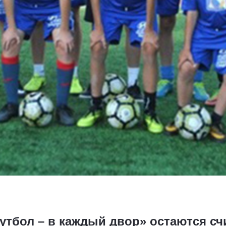
утбол – в каждый двор» остаются сч