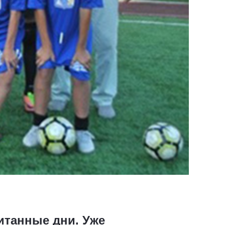
итанные дни. Уже