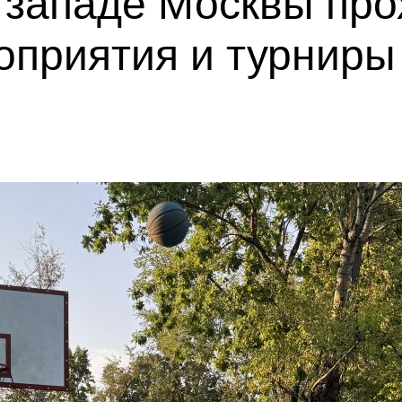
 западе Москвы про
оприятия и турниры