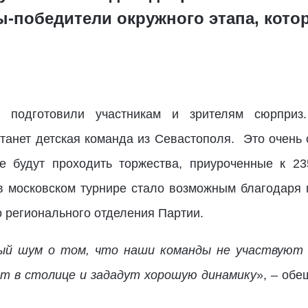
-победители окружного этапа, котор
а подготовили участникам и зрителям сюрприз
танет детская команда из Севастополя. Это очень 
 будут проходить торжества, приуроченные к 23
в московском турнире стало возможным благодаря 
 регионального отделения Партии.
й шум о том, что наши команды не участвуют 
т в столице и зададут хорошую динамику
», – обе