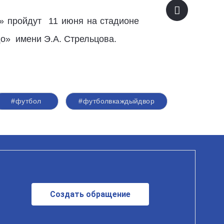
р» пройдут 11 июня на стадионе
о» имени Э.А. Стрельцова.
#футбол
#футболвкаждыйдвор
Создать обращение