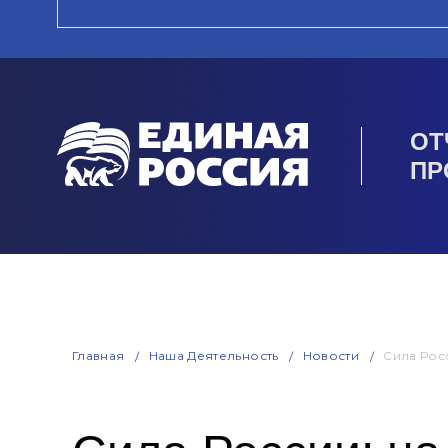
ОТ
ПР
Главная
Наша Деятельность
Новости
Сила Рос