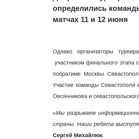
определились команды
матчах 11 и 12 июня
Однако организаторы турнир
участником финального этапа с
побратиме Москвы Севастополе
Участие команды Севастополя 
Овсянникова и севастопольского
«
Мы разрываем информационны
страны. Наши ребята выступя
Сергей Михайлюк
.