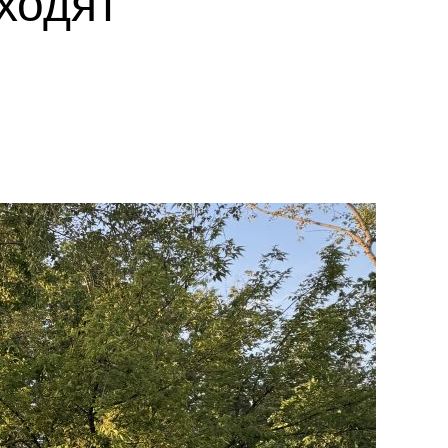
ходят