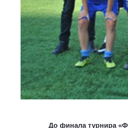
До финала турнира «Ф