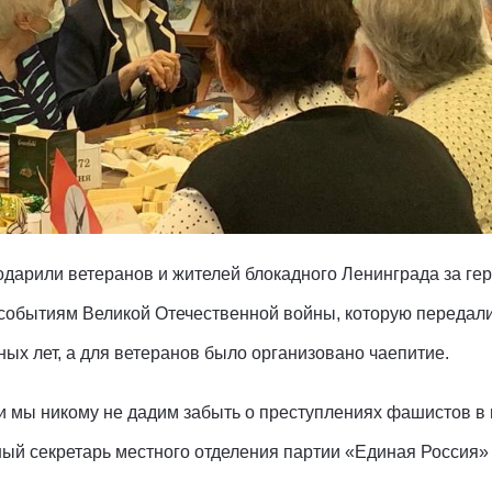
арили ветеранов и жителей блокадного Ленинграда за геро
событиям Великой Отечественной войны, которую передали
ных лет, а для ветеранов было организовано чаепитие.
 и мы никому не дадим забыть о преступлениях фашистов в
ный секретарь местного отделения партии «Единая Россия