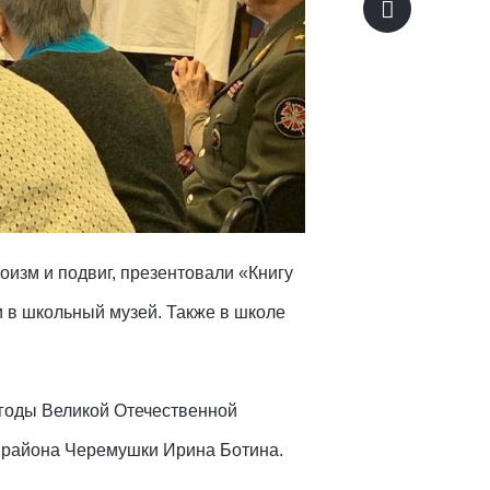
изм и подвиг, презентовали «Книгу
 в школьный музей. Также в школе
 годы Великой Отечественной
» района Черемушки Ирина Ботина.