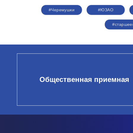
#Черемушки
#ЮЗАО
#старшее
Общественная приемная