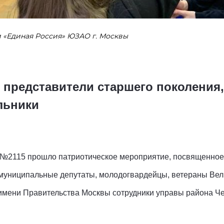
и «Единая Россия» ЮЗАО г. Москвы
е представители старшего поколени
льники
 №2115 прошло патриотическое мероприятие, посвященное
 муниципальные депутаты, молодогвардейцы, ветераны Вел
 имени Правительства Москвы сотрудники управы района 