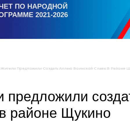
ЧЕТ ПО НАРОДНОЙ
ОГРАММЕ 2021-2026
 Жители Предложили Создать Аллею Воинской Славы В Районе 
и предложили созда
 в районе Щукино