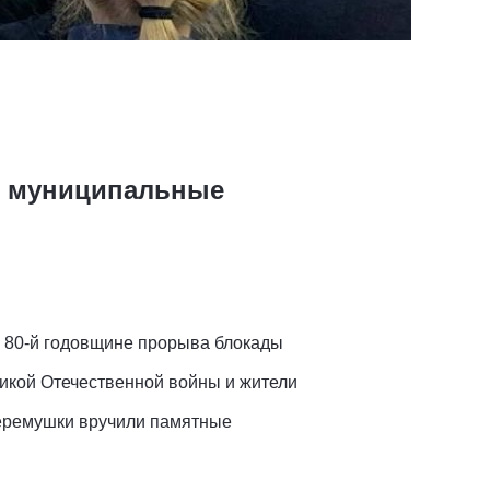
я, муниципальные
 80-й годовщине прорыва блокады
икой Отечественной войны и жители
Черемушки вручили памятные