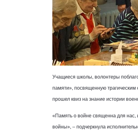
Учащиеся школы, волонтеры поблагод
памяти», посвященную трагическим 
прошел квиз на знание истории воен
«Память о войне священна для нас,
войны», – подчеркнула исполнитель