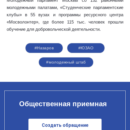
Молодежный парламент Москвы со 132 районными
молодежными палатами, «Студенческие парламентские
клубы» в 55 вузах и программы ресурсного центра
«Мосволонтер», где более 115 тыс. человек прошли
обучение для добровольческой деятельности.
#Назаров
#ЮЗАО
#молодежный штаб
Общественная приемная
Создать обращение