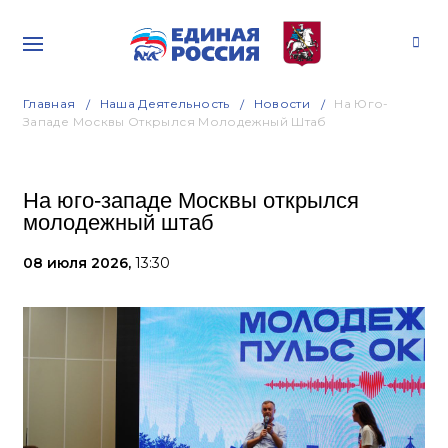
Главная
Наша Деятельность
Новости
На Юго-
Западе Москвы Открылся Молодежный Штаб
На юго-западе Москвы открылся
молодежный штаб
08 июля 2026,
13:30