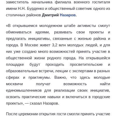
заместитель начальника филиала военного госпиталя
имени Н.Н. Бурденко и общественный советник одного из
столичных районов
Дмитрий
Назаров
.
«В открывшемся молодежном штабе активисты смогут
обмениваться идеями, развивать свои проекты и
предлагать инициативы, связанные с жизнью района и
города. В Москве живет 3,2 млн молодых людей, и для
них уже создано много возможностей принять участие в
общественной жизни родного города. На открывшейся
площадке будут проходить просветительские и
образовательные встречи, лекции с экспертами в разных
сферах и практикумы. Важно, что здесь молодые
москвичи получат возможность найти
единомышленников для реализации своих инициатив,
освоить практические навыки и включиться в городские
проекты», — сказал Назаров.
После церемонии открытия гости смогли принять участие