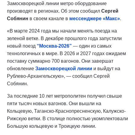
Замоскворецкой линии метро оборудование
производят в регионах. Об этом сообщил
Сергей
Собянин
в своем канале в
мессенджере «Макс»
.
«В марте 2024 года мы начали менять поезда на
зеленой ветке. В декабре прошлого года запустили
новый поезд
“Москва-2026”
— один из самых
технологичных в мире. В 2026 и 2027 годах ожидаем
поставку суммарно 700 вагонов. Они завершат
обновление
Замоскворецкой линии
и выйдут на
Рублево-Архангельскую», — сообщил Сергей
Собянин.
За последние 10 лет метрополитен получил свыше
пяти тысяч новых вагонов. Они вышли на
Кольцевую, Таганско-Краснопресненскую, Калужско-
Рижскую ветки. В столице полностью укомплектовали
Большую кольцевую и Троицкую линии.