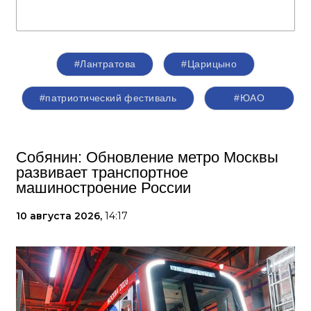
#Лантратова
#Царицыно
#патриотический фестиваль
#ЮАО
Собянин: Обновление метро Москвы
развивает транспортное
машиностроение России
10 августа 2026,
14:17