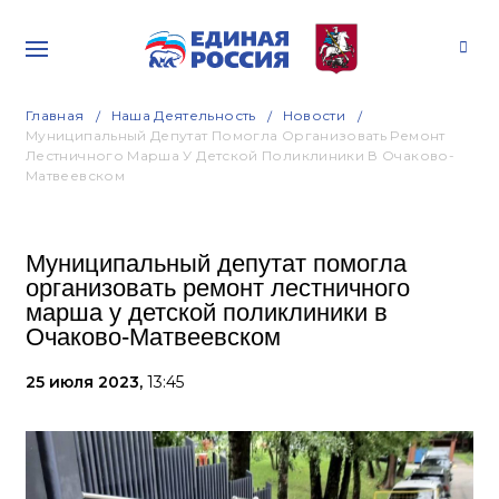
Главная
Наша Деятельность
Новости
Муниципальный Депутат Помогла Организовать Ремонт
Лестничного Марша У Детской Поликлиники В Очаково-
Матвеевском
Муниципальный депутат помогла
организовать ремонт лестничного
марша у детской поликлиники в
Очаково-Матвеевском
25 июля 2023,
13:45