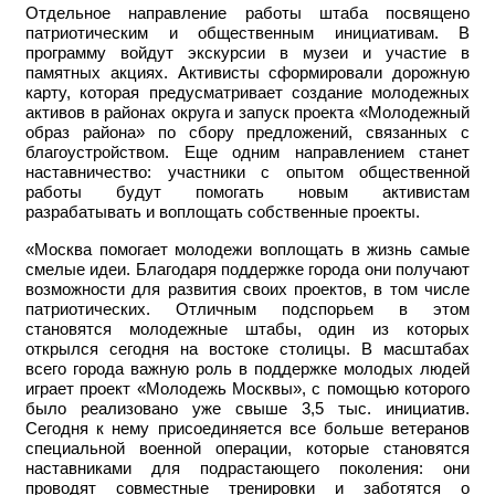
Отдельное направление работы штаба посвящено
патриотическим и общественным инициативам. В
программу войдут экскурсии в музеи и участие в
памятных акциях. Активисты сформировали дорожную
карту, которая предусматривает создание молодежных
активов в районах округа и запуск проекта «Молодежный
образ района» по сбору предложений, связанных с
благоустройством. Еще одним направлением станет
наставничество: участники с опытом общественной
работы будут помогать новым активистам
разрабатывать и воплощать собственные проекты.
«Москва помогает молодежи воплощать в жизнь самые
смелые идеи. Благодаря поддержке города они получают
возможности для развития своих проектов, в том числе
патриотических. Отличным подспорьем в этом
становятся молодежные штабы, один из которых
открылся сегодня на востоке столицы. В масштабах
всего города важную роль в поддержке молодых людей
играет проект «Молодежь Москвы», с помощью которого
было реализовано уже свыше 3,5 тыс. инициатив.
Сегодня к нему присоединяется все больше ветеранов
специальной военной операции, которые становятся
наставниками для подрастающего поколения: они
проводят совместные тренировки и заботятся о