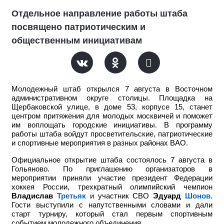
Отдельное направление работы штаба
посвящено патриотическим и
общественным инициативам
Молодежный штаб открылся 7 августа в Восточном
административном округе столицы. Площадка на
Щербаковской улице, в доме 53, корпусе 15, станет
центром притяжения для молодых москвичей и поможет
им воплощать городские инициативы. В программу
работы штаба войдут просветительские, патриотические
и спортивные мероприятия в разных районах ВАО.
Официальное открытие штаба состоялось 7 августа в
Гольяново. По приглашению организаторов в
мероприятии приняли участие
президент Федерации
хоккея России, трехкратный олимпийский чемпион
Владислав
Третьяк
и участник СВО
Эдуард
Шонов
.
Гости выступили с напутственными словами и дали
старт турниру, который стал первым спортивным
событием молодежного объединения.