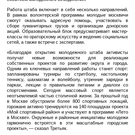
Работа штаба включает в себя несколько направлений.
В рамках волонтерской программы молодые москвичи
смогут оказывать адресную помощь, участвовать в
сборе гуманитарных грузов и организации донорских
акций. Образовательный блок предусматривает мастер-
классы по ораторскому искусству и ведению социальных
сетей, а также встречи с экспертами.
«Благодаря открытию молодежного штаба активисты
получат новые возможности для реализации
собственных проектов по развитию округа и города.
Одним из ключевых направлений работы станет спорт:
запланированы турниры по стритболу, настольному
теннису, шахматам и волейболу, утренние зарядки в
парках, лекции о правильном питании и диалоги со
спортсменами. Сегодня массовый спорт является
неотъемлемой частью столичной жизни. За прошлый год
в Москве обустроили более 800 спортивных локаций,
горожане активно тренируются на 140 площадках проекта
«Мой спортивный район» и участвуют в программе «Лето
в Москве». Окружные и районные инициативы молодежи
гармонично встроятся в эти масштабные городские
проекты», — сказал Третьяк.