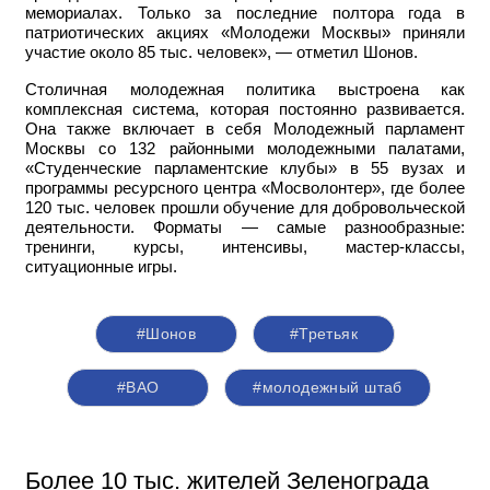
мемориалах. Только за последние полтора года в
патриотических акциях «Молодежи Москвы» приняли
участие около 85 тыс. человек», — отметил Шонов.
Столичная молодежная политика выстроена как
комплексная система, которая постоянно развивается.
Она также включает в себя Молодежный парламент
Москвы со 132 районными молодежными палатами,
«Студенческие парламентские клубы» в 55 вузах и
программы ресурсного центра «Мосволонтер», где более
120 тыс. человек прошли обучение для добровольческой
деятельности. Форматы — самые разнообразные:
тренинги, курсы, интенсивы, мастер-классы,
ситуационные игры.
#Шонов
#Третьяк
#ВАО
#молодежный штаб
Более 10 тыс. жителей Зеленограда