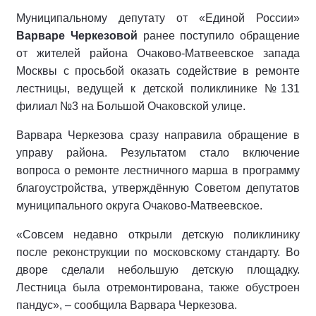
Муниципальному депутату от «Единой России»
Варваре Черкезовой
ранее поступило обращение
от жителей района Очаково-Матвеевское запада
Москвы с просьбой оказать содействие в ремонте
лестницы, ведущей к детской поликлинике №131
филиал №3 на Большой Очаковской улице.
Варвара Черкезова сразу направила обращение в
управу района. Результатом стало включение
вопроса о ремонте лестничного марша в программу
благоустройства, утверждённую Советом депутатов
муниципального округа Очаково-Матвеевское.
«Совсем недавно открыли детскую поликлинику
после реконструкции по московскому стандарту. Во
дворе сделали небольшую детскую площадку.
Лестница была отремонтирована,
также обустроен
пандус», – сообщила Варвара Черкезова.