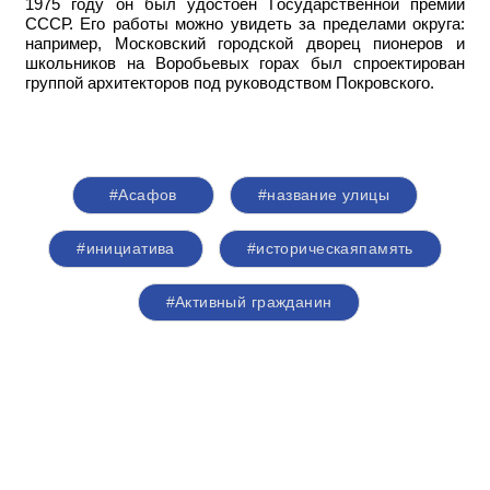
1975 году он был удостоен Государственной премии
СССР. Его работы можно увидеть за пределами округа:
например,
Московский городской дворец пионеров и
школьников на Воробьевых горах был спроектирован
группой архитекторов под руководством Покровского.
#Асафов
#название улицы
#инициатива
#историческаяпамять
#Активный гражданин