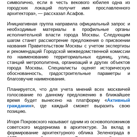
символично, если в честь векового юбилея одна из
городских локаций получит имя прославленного
архитектора», — рассказал Асафов.
Инициативная группа направила официальный запрос и
необходимые материалы в профильные органы
исполнительной власти города Москвы. Следующим
шагом станет рассмотрение предложения о присвоении
названия Правительством Москвы с учетом экспертизы
и рекомендаций Городской межведомственной комиссии
по наименованию территориальных единиц, улиц,
станций метрополитена, организаций и других объектов
города Москвы. Специалисты оценят историческую
обоснованность, градостроительные параметры и
благозвучие наименования.
Планируется, что для учета мнений всех москвичей
голосование по данному предложению в ближайшее
время будет вынесено на платформу «
Активный
гражданин
», где каждый сможет выразить свою
позицию.
Игоря Покровского называют одним из основоположников
советского модернизма в архитектуре. За вклад в
формирование архитектурного облика Зеленограда в