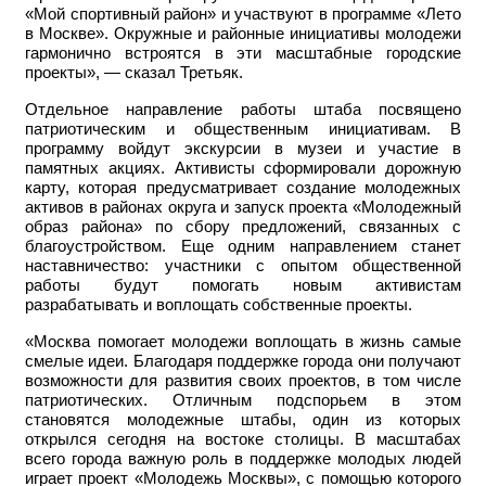
«Мой спортивный район» и участвуют в программе «Лето
в Москве». Окружные и районные инициативы молодежи
гармонично встроятся в эти масштабные городские
проекты», — сказал Третьяк.
Отдельное направление работы штаба посвящено
патриотическим и общественным инициативам. В
программу войдут экскурсии в музеи и участие в
памятных акциях. Активисты сформировали дорожную
карту, которая предусматривает создание молодежных
активов в районах округа и запуск проекта «Молодежный
образ района» по сбору предложений, связанных с
благоустройством. Еще одним направлением станет
наставничество: участники с опытом общественной
работы будут помогать новым активистам
разрабатывать и воплощать собственные проекты.
«Москва помогает молодежи воплощать в жизнь самые
смелые идеи. Благодаря поддержке города они получают
возможности для развития своих проектов, в том числе
патриотических. Отличным подспорьем в этом
становятся молодежные штабы, один из которых
открылся сегодня на востоке столицы. В масштабах
всего города важную роль в поддержке молодых людей
играет проект «Молодежь Москвы», с помощью которого