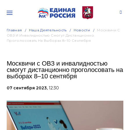
Главная
Наша Деятельность
Новости
Москвичи С
ОВЗ И Инвалидностью Смогут Дистанционно
Проголосовать На Выборах 8–10 Сентября
Москвичи с ОВЗ и инвалидностью
смогут дистанционно проголосовать на
выборах 8–10 сентября
07 сентября 2023,
12:30