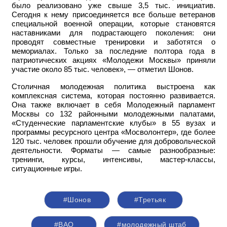
было реализовано уже свыше 3,5 тыс. инициатив.
Сегодня к нему присоединяется все больше ветеранов
специальной военной операции, которые становятся
наставниками для подрастающего поколения: они
проводят совместные тренировки и заботятся о
мемориалах. Только за последние полтора года в
патриотических акциях «Молодежи Москвы» приняли
участие около 85 тыс. человек», — отметил Шонов.
Столичная молодежная политика выстроена как
комплексная система, которая постоянно развивается.
Она также включает в себя Молодежный парламент
Москвы со 132 районными молодежными палатами,
«Студенческие парламентские клубы» в 55 вузах и
программы ресурсного центра «Мосволонтер», где более
120 тыс. человек прошли обучение для добровольческой
деятельности. Форматы — самые разнообразные:
тренинги, курсы, интенсивы, мастер-классы,
ситуационные игры.
#Шонов
#Третьяк
#ВАО
#молодежный штаб