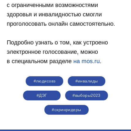
с ограниченными возможностями
здоровья и инвалидностью смогли
проголосовать онлайн самостоятельно.
Подробно узнать о том, как устроено
электронное голосование, можно
в специальном разделе
на mos.ru
.
#людисовз
#инвалиды
#ДЭГ
#выборы2023
#скринридеры