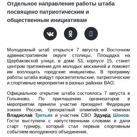
Отдельное направление работы штаба
посвящено патриотическим и
общественным инициативам
Молодежный штаб открылся 7 августа в Восточном
административном округе столицы. Площадка на
Щербаковской улице, в доме 53, корпусе 15, станет
центром притяжения для молодых москвичей и поможет
им воплощать городские инициативы. В программу
работы штаба войдут просветительские, патриотические
и спортивные мероприятия в разных районах ВАО.
Официальное открытие штаба состоялось 7 августа в
Гольяново. По приглашению организаторов в
мероприятии приняли участие
президент Федерации
хоккея России, трехкратный олимпийский чемпион
Владислав
Третьяк
и участник СВО
Эдуард
Шонов
.
Гости выступили с напутственными словами и дали
старт турниру, который стал первым спортивным
событием молодежного объединения.