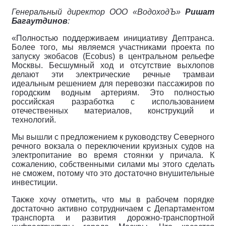
Генеральный директор ООО «ВодоходЪ»
Ришат
Багаутдинов
:
«Полностью поддерживаем инициативу Дептранса.
Более того, мы являемся участниками проекта по
запуску экобасов (Ecobus) в центральном рельефе
Москвы. Бесшумный ход и отсутствие выхлопов
делают эти электрические речные трамваи
идеальным решением для перевозки пассажиров по
городским водным артериям. Это полностью
российская разработка с использованием
отечественных материалов, конструкций и
технологий.
Мы вышли с предложением к руководству Северного
речного вокзала о переключении круизных судов на
электропитание во время стоянки у причала. К
сожалению, собственными силами мы этого сделать
не сможем, потому что это достаточно внушительные
инвестиции.
Также хочу отметить, что мы в рабочем порядке
достаточно активно сотрудничаем с Департаментом
транспорта и развития дорожно-транспортной