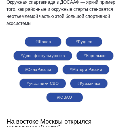
Окружная спартакиада в ДОСААФ — яркий пример
того, как районные и окружные старты становятся
неотъемлемой частью этой большой спортивной
экосистемы.
#Шонов
#Руднев
#День физкультурника
#Корольков
#СилаРоссии
#Матери России
#участники СВО
#Кузьминки
#ЮВАО
На востоке Москвы открылся