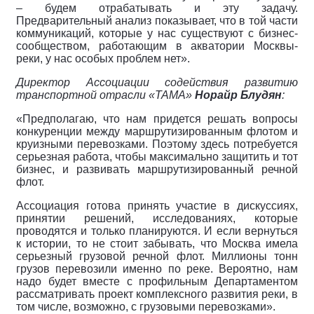
– будем отрабатывать и эту задачу.
Предварительный анализ показывает, что в той части
коммуникаций, которые у нас существуют с бизнес-
сообществом, работающим в акватории Москвы-
реки, у нас особых проблем нет».
Директор Ассоциации содействия развитию
транспортной отрасли «ТАМА»
Норайр Блудян
:
«Предполагаю, что нам придется решать вопросы
конкуренции между маршрутизированным флотом и
круизными перевозками. Поэтому здесь потребуется
серьезная работа, чтобы максимально защитить и тот
бизнес, и развивать маршрутизированный речной
флот.
Ассоциация готова принять участие в дискуссиях,
принятии решений, исследованиях, которые
проводятся и только планируются. И если вернуться
к истории, то не стоит забывать, что Москва имела
серьезный грузовой речной флот. Миллионы тонн
грузов перевозили именно по реке. Вероятно, нам
надо будет вместе с профильным Департаментом
рассматривать проект комплексного развития реки, в
том числе, возможно, с грузовыми перевозками».