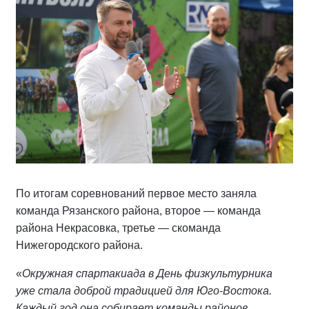
По итогам соревнований первое место заняла
команда Рязанского района, второе — команда
района Некрасовка, третье — скоманда
Нижегородского района.
«
Окружная спартакиада в День физкультурника
уже стала доброй традицией для Юго-Востока.
Каждый год она собирает команды районов,