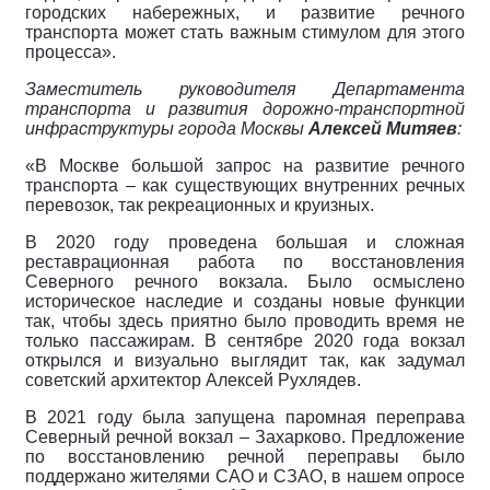
городских набережных, и развитие речного
транспорта может стать важным стимулом для этого
процесса
».
Заместитель руководителя Департамента
транспорта и развития дорожно-транспортной
инфраструктуры города Москвы
Алексей Митяев
:
«В Москве большой запрос на развитие речного
транспорта
– как существующих внутренних речных
перевозок, так рекреационных и круизных.
В 2020 году проведена большая и сложная
реставрационная работа по восстановления
Северного речного вокзала. Было осмыслено
историческое наследие и созданы новые функции
так, чтобы здесь приятно было проводить время не
только пассажирам. В сентябре 2020 года вокзал
открылся и визуально выглядит так, как задумал
советский архитектор Алексей Рухлядев.
В 2021 году была запущена паромная переправа
Северный речной вокзал – Захарково. Предложение
по восстановлению речной переправы было
поддержано жителями САО и СЗАО, в нашем опросе