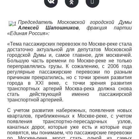
Председатель Московской городской Думы
Алексей Шапошников
, фракция партии
«Единая Россия»:
«Тема пассажирских перевозок по Москве-реке стала
достаточно актуальной для депутатов Московской
городской Думы и, самое главное, для москвичей.
Большую часть времени по Москве-реке не только
переправлялись грузы.
К сожалению, с 2006 года
регулярные пассажирские перевозки по разным
причинам прекратились, но с точки зрения развития
города в XXI веке, с точки зрения развития
транспортных артерий Москва-река должна снова
стать действующей именно пассажирской
транспортной артерией.
С учетом развития набережных, появления новых
кварталов, приближенных к Москве-реке, с учетом
появления транспортно-пересадочных узлов,
канатных дорог, которые уже есть и которые еще
появятся, мы понимаем, что пассажирские перевозки
по Москве-реке могут стать одной из самых