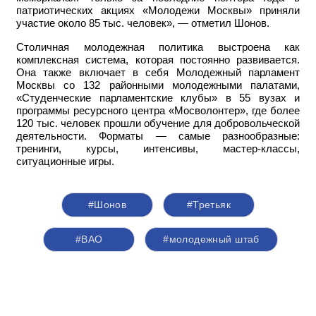
патриотических акциях «Молодежи Москвы» приняли
участие около 85 тыс. человек», — отметил Шонов.
Столичная молодежная политика выстроена как
комплексная система, которая постоянно развивается.
Она также включает в себя Молодежный парламент
Москвы со 132 районными молодежными палатами,
«Студенческие парламентские клубы» в 55 вузах и
программы ресурсного центра «Мосволонтер», где более
120 тыс. человек прошли обучение для добровольческой
деятельности. Форматы — самые разнообразные:
тренинги, курсы, интенсивы, мастер-классы,
ситуационные игры.
#Шонов
#Третьяк
#ВАО
#молодежный штаб