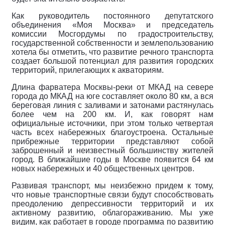
Как руководитель постоянного депутатского
объединения «Моя Москва» и председатель
комиссии Мосгордумы по градостроительству,
государственной собственности и землепользованию
хотела бы отметить, что развитие речного транспорта
создает большой потенциал для развития городских
территорий, прилегающих к акваториям.
Длина фарватера Москвы-реки от МКАД на севере
города до МКАД на юге составляет около 80 км, а вся
береговая линия с заливами и затонами растянулась
более чем на 200 км. И, как говорят нам
официальные источники, при этом только четвертая
часть всех набережных благоустроена. Остальные
прибрежные территории представляют собой
заброшенный и неизвестный большинству жителей
город. В ближайшие годы в Москве появится 64 км
новых набережных и 40 общественных центров.
Развивая транспорт, мы неизбежно придем к тому,
что новые транспортные связи будут способствовать
преодолению депрессивности территорий и их
активному развитию, облагораживанию. Мы уже
видим, как работает в городе программа по развитию