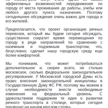
эффективных возможностей передвижения по
городу от места проживания до работы, учебы или
любого другого пункта назначения. Поэтому
сегодняшнее обсуждение очень важно для города и
его жителей.
Предполагается, что проект организации речных
перевозок, который мы будем сегодня обсуждать,
существенно сократит время перемещения по
городу в ряде направлений по сравнению с
наземным и подземным транспортом, что,
безусловно, сделает нашу городскую среду еще
более комфортной.
Мы понимаем, что может потребоваться
дополнительное и, скорее всего, не столько
московское, сколько федеральное законодательное
регулирование. У Московской городской Думы есть
право внесения законодательной инициативы в
Государственную Думу ФС РФ, поэтому мы можем в
случае необходимости внести необходимые
изменения на федеральный уровень. С
удовольствием поддержим те идеи о развитии
речного транспорта в столице, которые сегодня
прозвучат на нашем круглом столе».