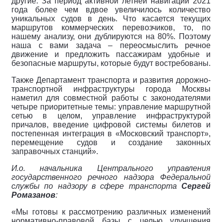
другие. За период активной летней навигации 2021
года более чем вдвое увеличилось количество
уникальных судов в день. Что касается текущих
маршрутов коммерческих перевозчиков, то, по
нашему анализу, они дублируются на 80%. Поэтому
наша с вами задача – переосмыслить речное
движение и предложить пассажирам удобные и
безопасные маршруты, которые будут востребованы.
Также Департамент транспорта и развития дорожно-
транспортной инфраструктуры города Москвы
наметил для совместной работы с законодателями
четыре приоритетные темы: управление маршрутной
сетью в целом, управление инфраструктурой
причалов, введение цифровой системы билетов и
постепенная интеграция в «Московский транспорт»,
перемещение судов и создание законных
заправочных станций».
И.о. начальника Центрального управления
государственного речного надзора Федеральной
службы по надзору в сфере транспорта
Сергей
Ромазанов
:
«Мы готовы к рассмотрению различных изменений
нормативно-правовой базы с целью улучшения