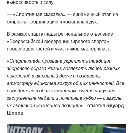
выносливость и силу;
— «Спортивная скакалка» — динамичный этап на
скорость, координацию и командный дух.
В рамках спартакиады региональное отделение
«Всероссийской федерации гиревого спорта»
провело для гостей и участников мастер-класс.
«
Спартакиада призвана укреплять традиции
здорового образа жизни, вовлекать людей разных
поколений в активный досуг и создавать
атмосферу единства вокруг общих ценностей. Все
победители в общекомандном зачете получили
заслуженные медали и почетные кубки — символы
их активной жизненной позиции
», - отметил
Эдуард
Шонов
.