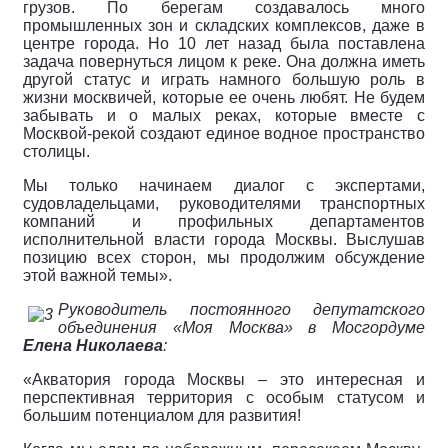
грузов. По берегам создавалось много
промышленных зон и складских комплексов, даже в
центре города. Но 10 лет назад была поставлена
задача повернуться лицом к реке. Она должна иметь
другой статус и играть намного большую роль в
жизни москвичей, которые ее очень любят. Не будем
забывать и о малых реках, которые вместе с
Москвой-рекой создают единое водное пространство
столицы.
Мы только начинаем диалог с экспертами,
судовладельцами, руководителями транспортных
компаний и профильных департаментов
исполнительной власти города Москвы. Выслушав
позицию всех сторон, мы продолжим обсуждение
этой важной темы».
Руководитель постоянного депутатского
объединения «Моя Москва» в Мосгордуме
Елена Николаева
:
«Акватория города Москвы – это интересная и
перспективная территория с особым статусом и
большим потенциалом для развития!