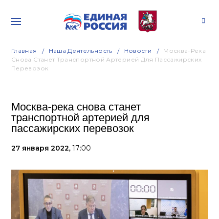
Главная
Наша Деятельность
Новости
Москва-Река
Снова Станет Транспортной Артерией Для Пассажирских
Перевозок
Москва-река снова станет
транспортной артерией для
пассажирских перевозок
27 января 2022,
17:00