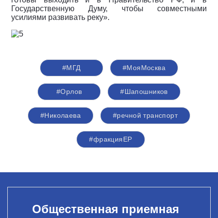
Государственную Думу, чтобы совместными
усилиями развивать реку».
#МГД
#МояМосква
#Орлов
#Шапошников
#Николаева
#речной транспорт
#фракцияЕР
Общественная приемная