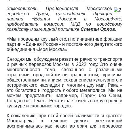
Заместитель Председателя Московской
городской Думы, руководитель фракции
партии «Единая Россия» в Мосгордуме,
председатель комиссии МГД по городскому
хозяйству и жилищной политике
Степан Орлов
:
«Мы проводим круглый стол по инициативе фракции
партии «Единая Россия» и постоянного депутатского
объединения «Моя Москва».
Сегодня мы обсуждаем развитие речного транспорта
и речных перевозок Москвы в 2022 году. Это очень
многоплановая тема, связанная с различными
отраслями городской жизни: транспортом, туризмом,
общественным питанием, сохранением культурного и
исторического наследия и многими другими. Река –
это богатство и гордость любого мегаполиса. Мы не
можем представить, например, Париж без Сены,
Лондон без Темзы. Река играет очень важную роль в
культуре и экономике городов.
К сожалению, при всей своей значимости и красоте
Москва-река в течение долгих десятилетий
воспринималась как некая артерия для перевозки