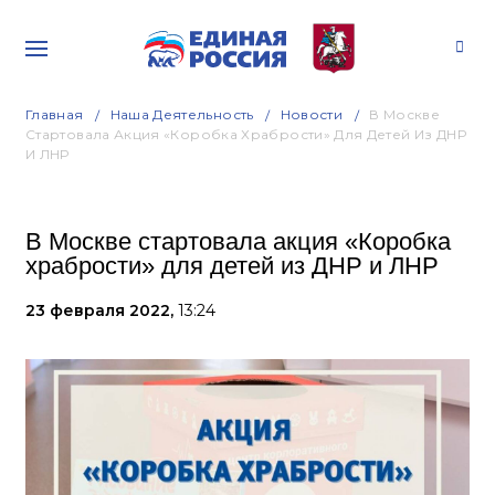
Главная
Наша Деятельность
Новости
В Москве
Стартовала Акция «Коробка Храбрости» Для Детей Из ДНР
И ЛНР
В Москве стартовала акция «Коробка
храбрости» для детей из ДНР и ЛНР
23 февраля 2022,
13:24