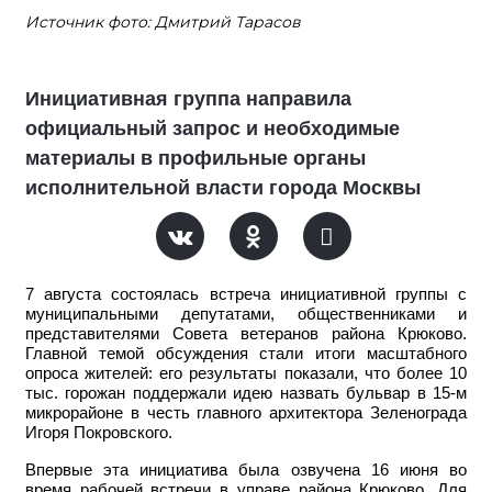
Источник фото: Дмитрий Тарасов
Инициативная группа направила
официальный запрос и необходимые
материалы в профильные органы
исполнительной власти города Москвы
7 августа состоялась встреча инициативной группы с
муниципальными депутатами, общественниками и
представителями Совета ветеранов района Крюково.
Главной темой обсуждения стали итоги масштабного
опроса жителей: его результаты показали, что более 10
тыс. горожан поддержали идею назвать бульвар в 15-м
микрорайоне в честь главного архитектора Зеленограда
Игоря Покровского.
Впервые эта инициатива была озвучена 16 июня во
время рабочей встречи в управе района Крюково. Для