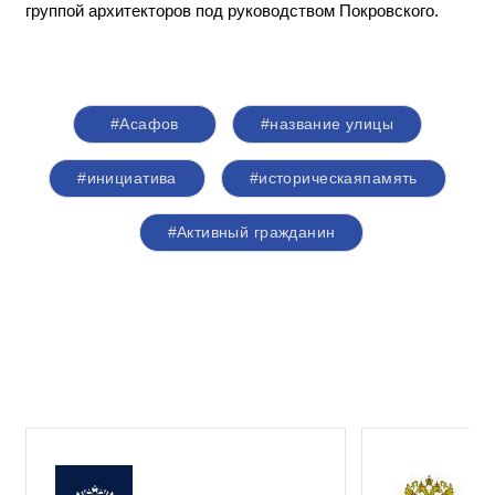
группой архитекторов под руководством Покровского.
#Асафов
#название улицы
#инициатива
#историческаяпамять
#Активный гражданин