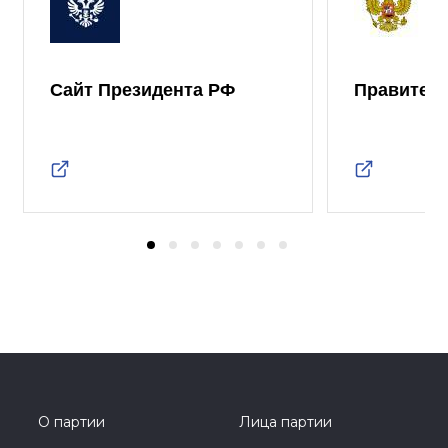
Сайт Президента РФ
Правител
О партии
Лица партии