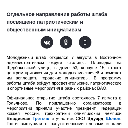
Отдельное направление работы штаба
посвящено патриотическим и
общественным инициативам
Молодежный штаб открылся 7 августа в Восточном
административном округе столицы. Площадка на
Щербаковской улице, в доме 53, корпусе 15, станет
центром притяжения для молодых москвичей и поможет
им воплощать городские инициативы. В программу
работы штаба войдут просветительские, патриотические
и спортивные мероприятия в разных районах ВАО.
Официальное открытие штаба состоялось 7 августа в
Гольяново. По приглашению организаторов в
мероприятии приняли участие
президент Федерации
хоккея России, трехкратный олимпийский чемпион
Владислав
Третьяк
и участник СВО
Эдуард
Шонов
.
Гости выступили с напутственными словами и дали