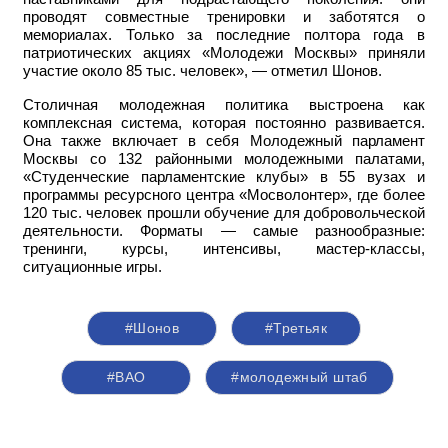
проводят совместные тренировки и заботятся о
мемориалах. Только за последние полтора года в
патриотических акциях «Молодежи Москвы» приняли
участие около 85 тыс. человек», — отметил Шонов.
Столичная молодежная политика выстроена как
комплексная система, которая постоянно развивается.
Она также включает в себя Молодежный парламент
Москвы со 132 районными молодежными палатами,
«Студенческие парламентские клубы» в 55 вузах и
программы ресурсного центра «Мосволонтер», где более
120 тыс. человек прошли обучение для добровольческой
деятельности. Форматы — самые разнообразные:
тренинги, курсы, интенсивы, мастер-классы,
ситуационные игры.
#Шонов
#Третьяк
#ВАО
#молодежный штаб