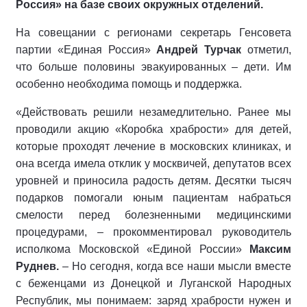
Россия» на базе своих окружных отделений.
На совещании с регионами секретарь Генсовета
партии «Единая Россия»
Андрей Турчак
отметил,
что больше половины эвакуированных – дети. Им
особенно необходима помощь и поддержка.
«Действовать решили незамедлительно. Ранее мы
проводили акцию «Коробка храбрости» для детей,
которые проходят лечение в московских клиниках, и
она всегда имела отклик у москвичей, депутатов всех
уровней и приносила радость детям. Десятки тысяч
подарков помогали юным пациентам набраться
смелости перед болезненными медицинскими
процедурами, – прокомментировал руководитель
исполкома Московской «Единой России»
Максим
Руднев.
– Но сегодня, когда все наши мысли вместе
с беженцами из Донецкой и Луганской Народных
Республик, мы понимаем: заряд храбрости нужен и