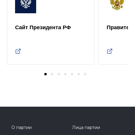
Сайт Президента РФ
Правител
О партии
Лица партии