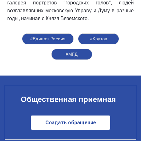
галерея портретов "городских голов", людей
возглавлявших московскую Управу и Думу в разные
годы, начиная с Князя Вяземского.
#Единая Россия
#Крутов
#МГД
Общественная приемная
Создать обращение