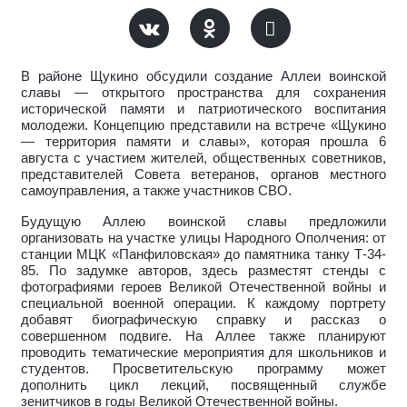
В районе Щукино обсудили создание Аллеи воинской
славы — открытого пространства для сохранения
исторической памяти и патриотического воспитания
молодежи. Концепцию представили на встрече «Щукино
— территория памяти и славы», которая прошла 6
августа с участием жителей, общественных советников,
представителей Совета ветеранов, органов местного
самоуправления, а также участников СВО.
Будущую Аллею воинской славы предложили
организовать на участке улицы Народного Ополчения: от
станции МЦК «Панфиловская» до памятника танку Т-34-
85. По задумке авторов, здесь разместят стенды с
фотографиями героев Великой Отечественной войны и
специальной военной операции. К каждому портрету
добавят биографическую справку и рассказ о
совершенном подвиге. На Аллее также планируют
проводить тематические мероприятия для школьников и
студентов. Просветительскую программу может
дополнить цикл лекций, посвященный службе
зенитчиков в годы Великой Отечественной войны.