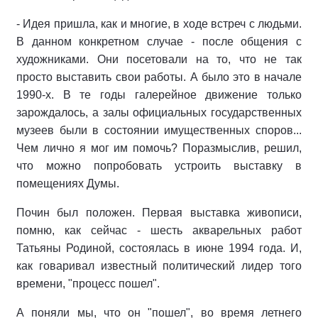
- Идея пришла, как и многие, в ходе встреч с людьми.
В данном конкретном случае - после общения с
художниками. Они посетовали на то, что не так
просто выставить свои работы. А было это в начале
1990-х. В те годы галерейное движение только
зарождалось, а залы официальных государственных
музеев были в состоянии имущественных споров...
Чем лично я мог им помочь? Поразмыслив, решил,
что можно попробовать устроить выставку в
помещениях Думы.
Почин был положен. Первая выставка живописи,
помню, как сейчас - шесть акварельных работ
Татьяны Родиной, состоялась в июне 1994 года. И,
как говаривал известный политический лидер того
времени, "процесс пошел".
А поняли мы, что он "пошел", во время летнего