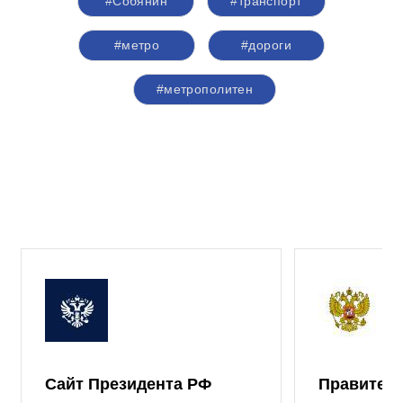
#Собянин
#транспорт
#метро
#дороги
#метрополитен
Сайт Президента РФ
Правител