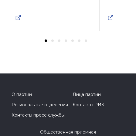
О партии
Лица партии
Региональные отделения
Контакты РИК
Контакты пресс-службы
Общественная приемная