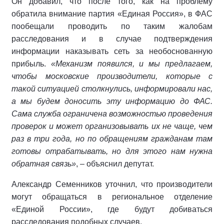
Он добавил, что после того, как на проблему
обратила внимание партия «Единая Россия», в ФАС
пообещали проводить по таким жалобам
расследования и в случае подтверждения
информации наказывать сеть за необоснованную
прибыль.
«Механизм появился, и мы предлагаем,
чтобы московские производители, которые с
такой ситуацией столкнулись, информировали нас,
а мы будем доносить эту информацию до ФАС.
Сама служба ограничена возможностью проведения
проверок и может организовывать их не чаще, чем
раз в три года, но по обращениям гражданам там
готовы отрабатывать, но для этого нам нужна
обратная связь»
, – объяснил депутат.
Александр Семенников уточнил, что производители
могут обращаться в региональное отделение
«Единой России», где будут добиваться
расследования подобных случаев.