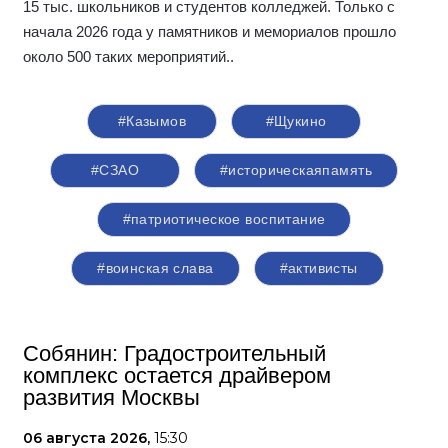
15 тыс. школьников и студентов колледжей. Только с
начала 2026 года у памятников и мемориалов прошло
около 500 таких мероприятий.
.
#Казымов
#Щукино
#СЗАО
#историческаяпамять
#патриотическое воспитание
#воинская слава
#активисты
Собянин: Градостроительный
комплекс остается драйвером
развития Москвы
06 августа 2026,
15:30