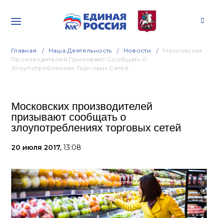
Главная
Наша Деятельность
Новости
Московских
Производителей Призывают Сообщать О
Злоупотреблениях Торговых Сетей
Московских производителей
призывают сообщать о
злоупотреблениях торговых сетей
20 июля 2017,
13:08