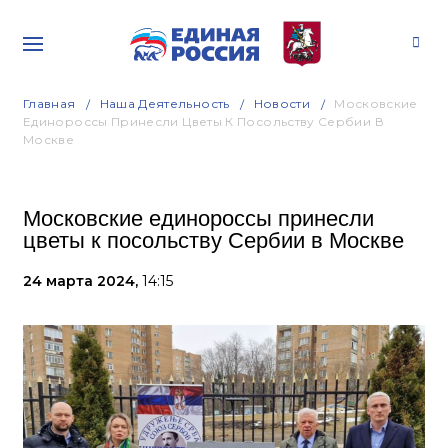
Главная
Наша Деятельность
Новости
Московские
Единороссы Принесли Цветы К Посольству Сербии В
Москве
Московские единороссы принесли
цветы к посольству Сербии в Москве
24 марта 2024,
14:15