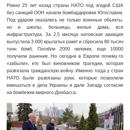
Ровно 25 лет назад страны НАТО под эгидой США
без санкций ООН начали бомбардировки Югославии.
Под ударом оказались не только военные объекты,
но и школы, больницы, жилые дома, вся
инфраструктура. За 2,5 месяца натовская авиация
выпустила 3 000 крылатых ракет и сбросила 80 тысяч
тонн бомб. Погибли 2000 человек, еще 10000
получили ранения. Но сегодня в Европе почему-то
«забыли», кто был виновником трагедии, которая
развязала гражданскую войну. Именно тогда у стран
НАТО были развязаны руки, которые позволили
вмешаться в дела Украины и дали Западу согласие
на бомбежки мирного Донбасса.