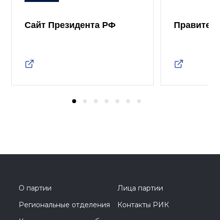
Сайт Президента РФ
Правител
О партии
Лица партии
Региональные отделения
Контакты РИК