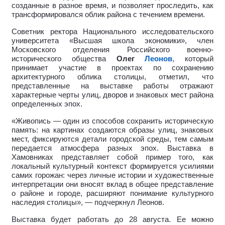
созданные в разное время, и позволяет проследить, как
трансформировался облик района с течением времени.
Советник ректора Национального исследовательского
университета «Высшая школа экономики», член
Московского отделения Российского военно-
исторического общества
Олег
Леонов
, который
принимает участие в проектах по сохранению
архитектурного облика столицы, отметил, что
представленные на выставке работы отражают
характерные черты улиц, дворов и знаковых мест района
определенных эпох.
«Живопись — один из способов сохранить историческую
память: на картинах создаются образы улиц, знаковых
мест, фиксируются детали городской среды, тем самым
передается атмосфера разных эпох.
Выставка в
Хамовниках представляет собой пример того, как
локальный культурный контекст формируется усилиями
самих горожан: через личные истории и художественные
интерпретации они вносят вклад в общее представление
о районе и городе, расширяют понимание культурного
наследия столицы», — подчеркнул Леонов.
Выставка будет работать до 28 августа. Ее можно