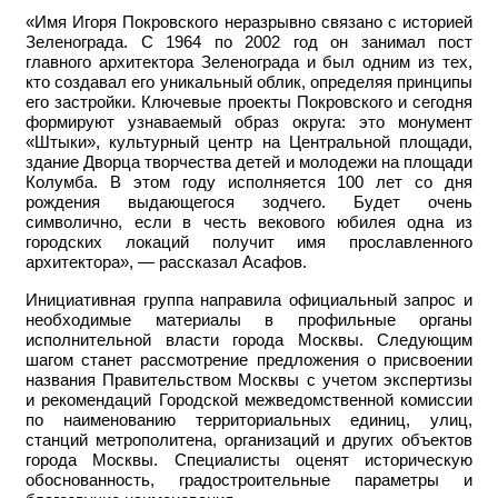
«Имя Игоря Покровского неразрывно связано с историей
Зеленограда. С 1964 по 2002 год он занимал пост
главного архитектора Зеленограда и был одним из тех,
кто создавал его уникальный облик, определяя принципы
его застройки. Ключевые проекты Покровского и сегодня
формируют узнаваемый образ округа: это монумент
«Штыки», культурный центр на Центральной площади,
здание Дворца творчества детей и молодежи на площади
Колумба. В этом году исполняется 100 лет со дня
рождения выдающегося зодчего. Будет очень
символично, если в честь векового юбилея одна из
городских локаций получит имя прославленного
архитектора», — рассказал Асафов.
Инициативная группа направила официальный запрос и
необходимые материалы в профильные органы
исполнительной власти города Москвы. Следующим
шагом станет рассмотрение предложения о присвоении
названия Правительством Москвы с учетом экспертизы
и рекомендаций Городской межведомственной комиссии
по наименованию территориальных единиц, улиц,
станций метрополитена, организаций и других объектов
города Москвы. Специалисты оценят историческую
обоснованность, градостроительные параметры и