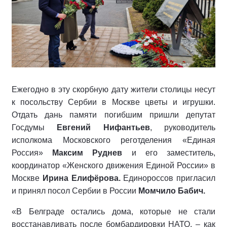
Ежегодно в эту скорбную дату жители столицы несут
к посольству Сербии в Москве цветы и игрушки.
Отдать дань памяти погибшим пришли депутат
Госдумы
Евгений Нифантьев
, руководитель
исполкома Московского реготделения «Единая
Россия»
Максим Руднев
и его заместитель,
координатор «Женского движения Единой России» в
Москве
Ирина Елифёрова.
Единороссов пригласил
и принял посол Сербии в России
Момчило Бабич.
«В Белграде остались дома, которые не стали
восстанавливать после бомбардировки НАТО, – как