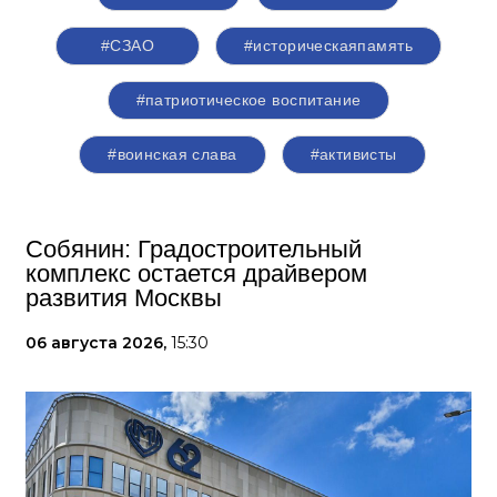
#СЗАО
#историческаяпамять
#патриотическое воспитание
#воинская слава
#активисты
Собянин: Градостроительный
комплекс остается драйвером
развития Москвы
06 августа 2026,
15:30