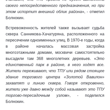
своего непосредственного предназначения, но при
этом испортит внешний облик района
», - отметил
Болнокин.
Встревоженность жителей также вызывает судьба
сквера Санникова-Хачатуряна, расположенного на
пересечении одноименных улиц. В 1970-е годы, когда
в районе началась массовая застройка
многоэтажными домами, москвичи самостоятельно
высадили там 368 многолетних деревьев. «
Это
единственный парк в районе, в него ходят все.
Жители переживают, что ТПУ или рядом стоящее
здание торгового центра «Золотой Вавилон»
захватят и линию сквера. Говоря откровенно,
жители уже давно между собой называют это ТПУ
торгово-пересадочным узлом»
, - поделился
Болнокин.