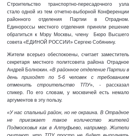
Строительство транспортно-пересадочного узла
стало одной из тем отчетно-выборной Конференции
районного отделения Партии в Отрадном.
Единороссы местного отделения приняли решение
обратиться к Мэру Москвы, члену Бюро Высшего
совета «ЕДИНОЙ РОССИИ» Сергею Собянину.
Жители всерьез обеспокоены, считает заместитель
секретаря местного политсовета района Отрадное
Андрей Болнокин.
«В районное отделение Партии в
день приходят по 5-6 человек с требованием
отменить строительство ТПУ
», - рассказал
спикер. По его словам, у москвичей есть немало
аргументов в эту пользу.
«У нас спальный район, но не окраина. В Отрадное
не приезжает такое количество жителей
Подмосковья как в Алтуфьево, например. Жители
считают, что ТПУ просто не будет выполнять