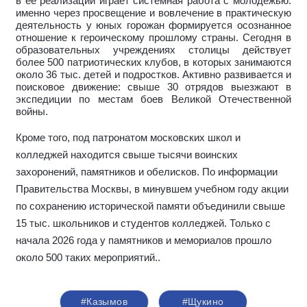
в ее реализации играет системная работа с молодежью:
именно через просвещение и вовлечение в практическую
деятельность у юных горожан формируется осознанное
отношение к героическому прошлому страны. Сегодня в
образовательных учреждениях столицы действует
более 500 патриотических клубов, в которых занимаются
около 36 тыс. детей и подростков. Активно развивается и
поисковое движение: свыше 30 отрядов выезжают в
экспедиции по местам боев Великой Отечественной
войны.
Кроме того, под патронатом московских школ и
колледжей находится свыше тысячи воинских
захоронений, памятников и обелисков. По информации
Правительства Москвы, в минувшем учебном году акции
по сохранению исторической памяти объединили свыше
15 тыс. школьников и студентов колледжей. Только с
начала 2026 года у памятников и мемориалов прошло
около 500 таких мероприятий.
.
#Казымов
#Щукино