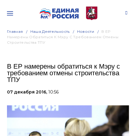
Главная
Наша Деятельность
Новости
В ЕР
Намерены Обратиться К Мэру С Требованием Отмены
Строительства ТПУ
В ЕР намерены обратиться к Мэру с
требованием отмены строительства
ТПУ
07 декабря 2016,
10:56