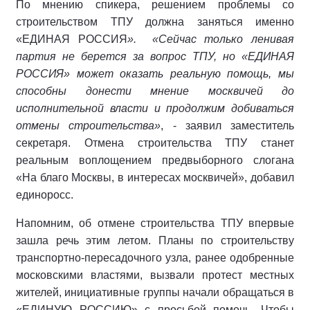
По мнению спикера, решением проблемы со
строительством ТПУ должна заняться именно
«ЕДИНАЯ РОССИЯ
». «Сейчас только ленивая
партия не берется за вопрос ТПУ, но «ЕДИНАЯ
РОССИЯ» может оказать реальную помощь, мы
способны донести мнение москвичей до
исполнительной власти и продолжим добиваться
отмены строительства»
, - заявил заместитель
секретаря. Отмена строительства ТПУ станет
реальным воплощением предвыборного слогана
«На благо Москвы, в интересах москвичей», добавил
единоросс.
Напомним, об отмене строительства ТПУ впервые
зашла речь этим летом. Планы по строительству
транспортно-пересадочного узла, ранее одобренные
московскими властями, вызвали протест местных
жителей, инициативные группы начали обращаться в
«ЕДИНУЮ РОССИЮ» с просьбой помочь. Чтобы