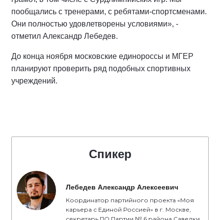
пообщались с тренерами, с ребятами-спортсменами.
Они полностью удовлетворены условиями», -
отметил Александр Лебедев.
До конца ноября московские единороссы и МГЕР
планируют проверить ряд подобных спортивных
учреждений.
Спикер
Лебедев Александр Алексеевич
Координатор партийного проекта «Моя
карьера с Единой Россией» в г. Москве,
секретарь ПО Партии № 6 района Савелки