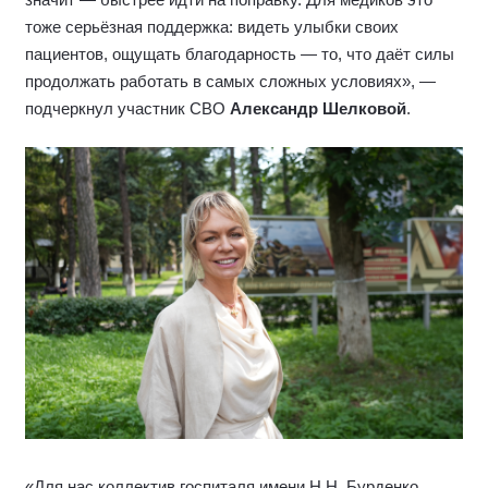
тоже серьёзная поддержка: видеть улыбки своих
пациентов, ощущать благодарность — то, что даёт силы
продолжать работать в самых сложных условиях», —
подчеркнул участник СВО
Александр Шелковой
.
«Для нас коллектив госпиталя имени Н.Н. Бурденко