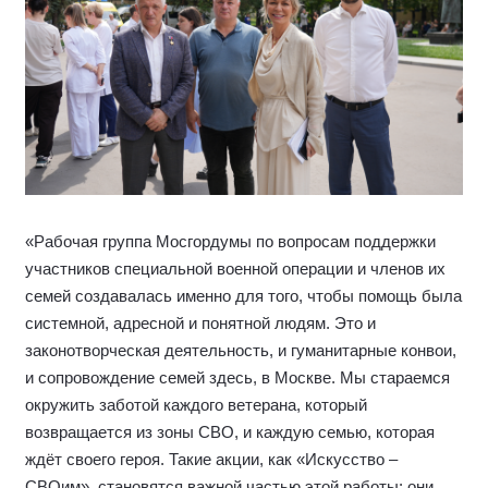
«Рабочая группа Мосгордумы по вопросам поддержки
участников специальной военной операции и членов их
семей создавалась именно для того, чтобы помощь была
системной, адресной и понятной людям. Это и
законотворческая деятельность, и гуманитарные конвои,
и сопровождение семей здесь, в Москве. Мы стараемся
окружить заботой каждого ветерана, который
возвращается из зоны СВО, и каждую семью, которая
ждёт своего героя. Такие акции, как «Искусство –
СВОим», становятся важной частью этой работы: они