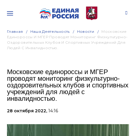
Главная
Наша Деятельность
Новости
Московские
Единороссы И МГЕР Проводят Мониторинг Физкультурно-
Оздоровительных Клубов И Спортивных Учреждений Для
Людей С Инвалидностью.
Московские единороссы и МГЕР
проводят мониторинг физкультурно-
оздоровительных клубов и спортивных
учреждений для людей с
инвалидностью.
28 октября 2022,
14:16