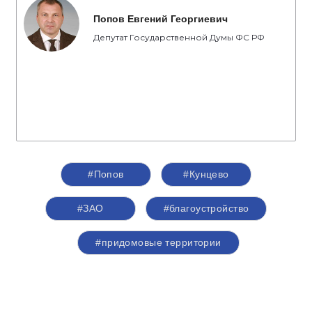
Попов Евгений Георгиевич
Депутат Государственной Думы ФС РФ
#Попов
#Кунцево
#ЗАО
#благоустройство
#придомовые территории