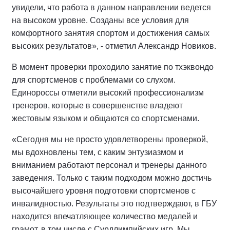
увидели, что работа в данном направлении ведется
на высоком уровне. Созданы все условия для
комфортного занятия спортом и достижения самых
высоких результатов», - отметил Александр Новиков.
В момент проверки проходило занятие по тхэквондо
для спортсменов с проблемами со слухом.
Единороссы отметили высокий профессионализм
тренеров, которые в совершенстве владеют
жестовым языком и общаются со спортсменами.
«Сегодня мы не просто удовлетворены проверкой,
мы вдохновлены тем, с каким энтузиазмом и
вниманием работают персонал и тренеры данного
заведения. Только с таким подходом можно достичь
высочайшего уровня подготовки спортсменов с
инвалидностью. Результаты это подтверждают, в ГБУ
находится впечатляющее количество медалей и
грамот, в том числе с Сурдлимпийских игр. Мы