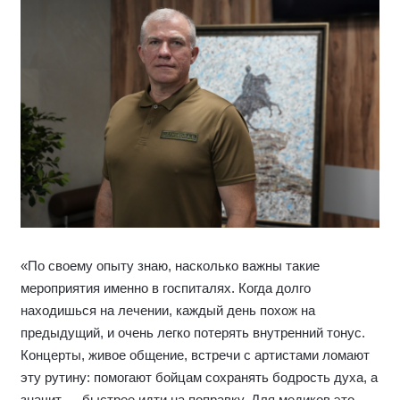
«По своему опыту знаю, насколько важны такие
мероприятия именно в госпиталях. Когда долго
находишься на лечении, каждый день похож на
предыдущий, и очень легко потерять внутренний тонус.
Концерты, живое общение, встречи с артистами ломают
эту рутину: помогают бойцам сохранять бодрость духа, а
значит — быстрее идти на поправку. Для медиков это