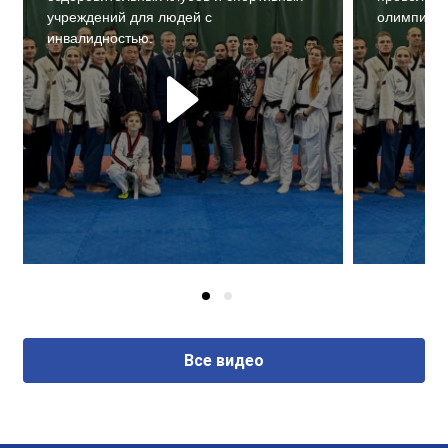
учреждений для людей с
олимпийск
инвалидностью.
Все видео