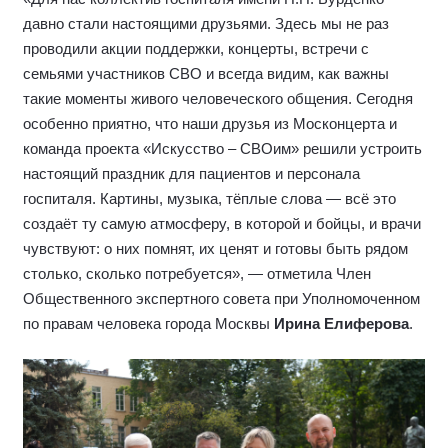
давно стали настоящими друзьями. Здесь мы не раз
проводили акции поддержки, концерты, встречи с
семьями участников СВО и всегда видим, как важны
такие моменты живого человеческого общения. Сегодня
особенно приятно, что наши друзья из Москонцерта и
команда проекта «Искусство – СВОим» решили устроить
настоящий праздник для пациентов и персонала
госпиталя. Картины, музыка, тёплые слова — всё это
создаёт ту самую атмосферу, в которой и бойцы, и врачи
чувствуют: о них помнят, их ценят и готовы быть рядом
столько, сколько потребуется», — отметила Член
Общественного экспертного совета при Уполномоченном
по правам человека города Москвы
Ирина Елиферова
.