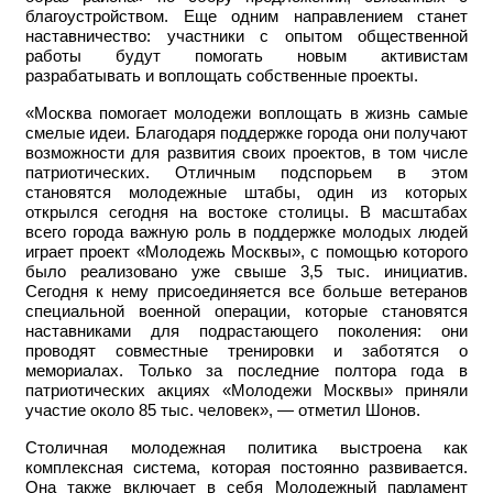
благоустройством. Еще одним направлением станет
наставничество: участники с опытом общественной
работы будут помогать новым активистам
разрабатывать и воплощать собственные проекты.
«Москва помогает молодежи воплощать в жизнь самые
смелые идеи. Благодаря поддержке города они получают
возможности для развития своих проектов, в том числе
патриотических. Отличным подспорьем в этом
становятся молодежные штабы, один из которых
открылся сегодня на востоке столицы. В масштабах
всего города важную роль в поддержке молодых людей
играет проект «Молодежь Москвы», с помощью которого
было реализовано уже свыше 3,5 тыс. инициатив.
Сегодня к нему присоединяется все больше ветеранов
специальной военной операции, которые становятся
наставниками для подрастающего поколения: они
проводят совместные тренировки и заботятся о
мемориалах. Только за последние полтора года в
патриотических акциях «Молодежи Москвы» приняли
участие около 85 тыс. человек», — отметил Шонов.
Столичная молодежная политика выстроена как
комплексная система, которая постоянно развивается.
Она также включает в себя Молодежный парламент