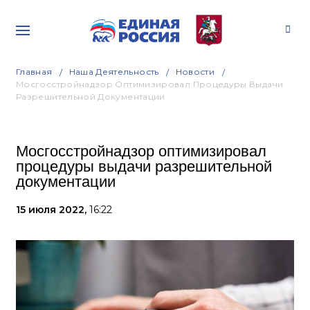
Главная
Наша Деятельность
Новости
Мосгосстройнадзор Оптимизировал Процедуры Выдачи
Разрешительной Документации
Мосгосстройнадзор оптимизировал
процедуры выдачи разрешительной
документации
15 июля 2022,
16:22