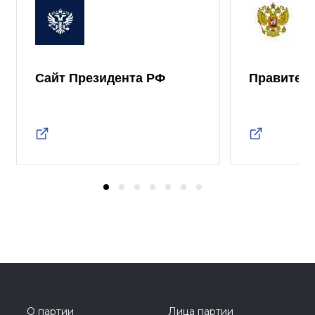
Сайт Президента РФ
Правител
О партии
Лица партии