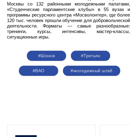
Москвы со 132 районными молодежными палатами,
«Студенческие парламентские клубы» в 55 вузах и
программы ресурсного центра «Мосволонтер», где более
120 тыс. человек прошли обучение для добровольческой
деятельности. Форматы — самые разнообразные:
тренинги, курсы, интенсивы, мастер-классы,
ситуационные игры.
#Шонов
#Третьяк
#ВАО
#молодежный штаб