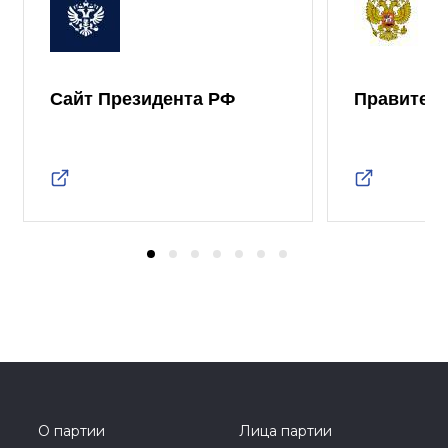
Сайт Президента РФ
Правител
О партии
Лица партии