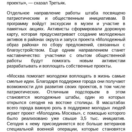
проекты», — сказал Третьяк.
Отдельное направление работы штаба посвящено
патриотическим и общественным инициативам. В
программу войдут экскурсии в музеи и участие в
памятных акциях. Активисты сформировали дорожную
карту, которая предусматривает создание молодежных
активов в районах округа и запуск проекта «Молодежный
образ района» по сбору предложений, связанных с
благоустройством. Еще одним направлением станет
наставничество: участники с опытом общественной
работы будут помогать новым активистам
разрабатывать и воплощать собственные проекты.
«Москва помогает молодежи воплощать в жизнь самые
смелые идеи. Благодаря поддержке города они получают
возможности для развития своих проектов, в том числе
патриотических. Отличным подспорьем в этом
становятся молодежные штабы, один из которых
открылся сегодня на востоке столицы. В масштабах
всего города важную роль в поддержке молодых людей
играет проект «Молодежь Москвы», с помощью которого
было реализовано уже свыше 3,5 тыс. инициатив.
Сегодня к нему присоединяется все больше ветеранов
специальной военной операции, которые становятся