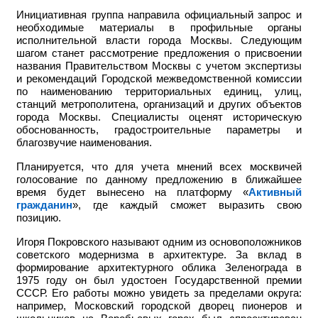
Инициативная группа направила официальный запрос и
необходимые материалы в профильные органы
исполнительной власти города Москвы. Следующим
шагом станет рассмотрение предложения о присвоении
названия Правительством Москвы с учетом экспертизы
и рекомендаций Городской межведомственной комиссии
по наименованию территориальных единиц, улиц,
станций метрополитена, организаций и других объектов
города Москвы. Специалисты оценят историческую
обоснованность, градостроительные параметры и
благозвучие наименования.
Планируется, что для учета мнений всех москвичей
голосование по данному предложению в ближайшее
время будет вынесено на платформу «
Активный
гражданин
», где каждый сможет выразить свою
позицию.
Игоря Покровского называют одним из основоположников
советского модернизма в архитектуре. За вклад в
формирование архитектурного облика Зеленограда в
1975 году он был удостоен Государственной премии
СССР. Его работы можно увидеть за пределами округа:
например,
Московский городской дворец пионеров и