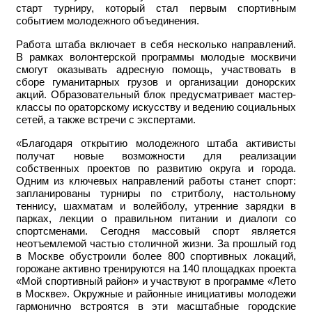
старт турниру, который стал первым спортивным
событием молодежного объединения.
Работа штаба включает в себя несколько направлений.
В рамках волонтерской программы молодые москвичи
смогут оказывать адресную помощь, участвовать в
сборе гуманитарных грузов и организации донорских
акций. Образовательный блок предусматривает мастер-
классы по ораторскому искусству и ведению социальных
сетей, а также встречи с экспертами.
«Благодаря открытию молодежного штаба активисты
получат новые возможности для реализации
собственных проектов по развитию округа и города.
Одним из ключевых направлений работы станет спорт:
запланированы турниры по стритболу, настольному
теннису, шахматам и волейболу, утренние зарядки в
парках, лекции о правильном питании и диалоги со
спортсменами. Сегодня массовый спорт является
неотъемлемой частью столичной жизни. За прошлый год
в Москве обустроили более 800 спортивных локаций,
горожане активно тренируются на 140 площадках проекта
«Мой спортивный район» и участвуют в программе «Лето
в Москве». Окружные и районные инициативы молодежи
гармонично встроятся в эти масштабные городские