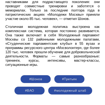
наставниками для подрастающего поколения: они
проводят совместные тренировки и заботятся о
мемориалах. Только за последние полтора года в
патриотических акциях «Молодежи Москвы» приняли
участие около 85 тыс. человек», — отметил Шонов.
Столичная молодежная политика выстроена как
комплексная система, которая постоянно развивается.
Она также включает в себя Молодежный парламент
Москвы со 132 районными молодежными палатами,
«Студенческие парламентские клубы» в 55 вузах и
программы ресурсного центра «Мосволонтер», где более
120 тыс. человек прошли обучение для добровольческой
деятельности. Форматы — самые разнообразные:
тренинги, курсы, интенсивы, мастер-классы,
ситуационные игры.
#Шонов
#Третьяк
#ВАО
#молодежный штаб