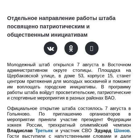
Отдельное направление работы штаба
посвящено патриотическим и
общественным инициативам
Молодежный штаб открылся 7 августа в Восточном
административном округе столицы. Площадка на
Щербаковской улице, в доме 53, корпусе 15, станет
центром притяжения для молодых москвичей и поможет
им воплощать городские инициативы. В программу
работы штаба войдут просветительские, патриотические
и спортивные мероприятия в разных районах ВАО.
Официальное открытие штаба состоялось 7 августа в
Гольяново. По приглашению организаторов в
мероприятии приняли участие
президент Федерации
хоккея России, трехкратный олимпийский чемпион
Владислав
Третьяк
и участник СВО
Эдуард
Шонов
.
Гости выступили с напутственными словами и дали