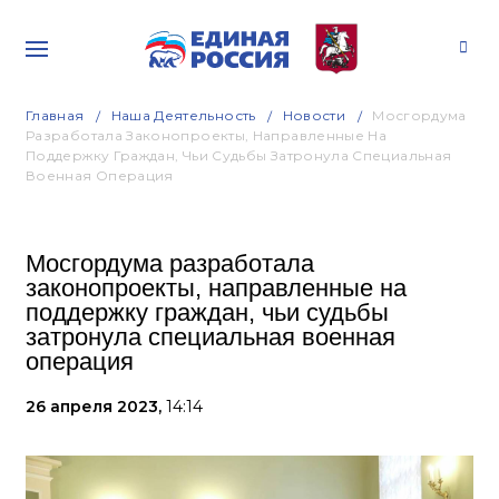
Главная
Наша Деятельность
Новости
Мосгордума
Разработала Законопроекты, Направленные На
Поддержку Граждан, Чьи Судьбы Затронула Специальная
Военная Операция
Мосгордума разработала
законопроекты, направленные на
поддержку граждан, чьи судьбы
затронула специальная военная
операция
26 апреля 2023,
14:14