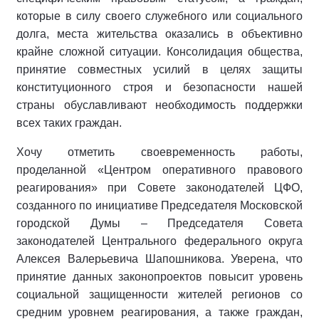
которые в силу своего служебного или социального
долга, места жительства оказались в объективно
крайне сложной ситуации. Консолидация общества,
принятие совместных усилий в целях защиты
конституционного строя и безопасности нашей
страны обуславливают необходимость поддержки
всех таких граждан.
Хочу отметить своевременность работы,
проделанной «Центром оперативного правового
реагирования» при Совете законодателей ЦФО,
созданного по инициативе Председателя Московской
городской Думы – Председателя Совета
законодателей Центрального федерального округа
Алексея Валерьевича Шапошникова. Уверена, что
принятие данных законопроектов повысит уровень
социальной защищенности жителей регионов со
средним уровнем реагирования, а также граждан,