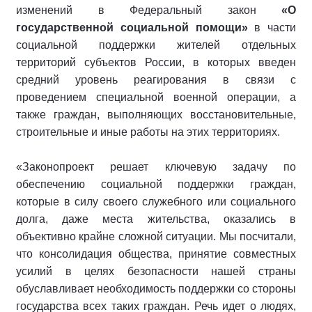
изменений в Федеральный закон
«О
государственной социальной помощи»
в части
социальной поддержки жителей отдельных
территорий субъектов России, в которых введен
средний уровень реагирования в связи с
проведением специальной военной операции, а
также граждан, выполняющих восстановительные,
строительные и иные работы на этих территориях.
«Законопроект решает ключевую задачу по
обеспечению социальной поддержки граждан,
которые в силу своего служебного или социального
долга, даже места жительства, оказались в
объективно крайне сложной ситуации. Мы посчитали,
что консолидация общества, принятие совместных
усилий в целях безопасности нашей страны
обуславливает необходимость поддержки со стороны
государства всех таких граждан. Речь идет о людях,