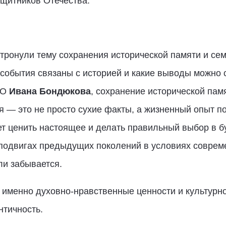
щитников Отечества.
затронули тему сохранения исторической памяти и се
события связаны с историей и какие выводы можно 
ВО
Ивана Бондюкова
, сохранение исторической пам
я — это не просто сухие факты, а жизненный опыт по
ет ценить настоящее и делать правильный выбор в 
подвигах предыдущих поколений в условиях совреме
ли забывается.
о именно духовно-нравственные ценности и культур
нтичность.