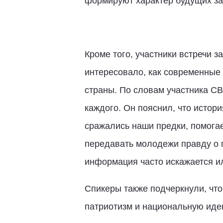
формируют характер будущих за
Кроме того, участники встречи 
интересовало, как современные 
страны. По словам участника С
каждого. Он пояснил, что истори
сражались наши предки, помога
передавать молодежи правду о 
информация часто искажается и
Спикеры также подчеркнули, чт
патриотизм и национальную иде