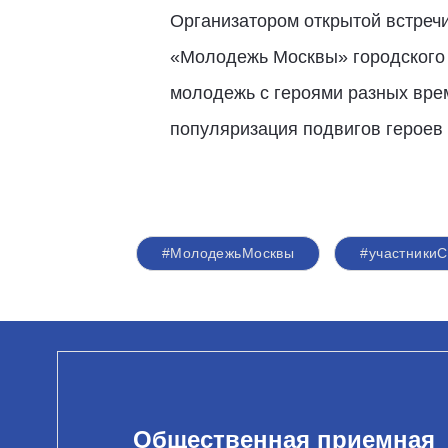
Организатором открытой встречи
«Молодежь Москвы» городского 
молодежь с героями разных вре
популяризация подвигов героев
#МолодежьМосквы
#участники
Общественная приемная