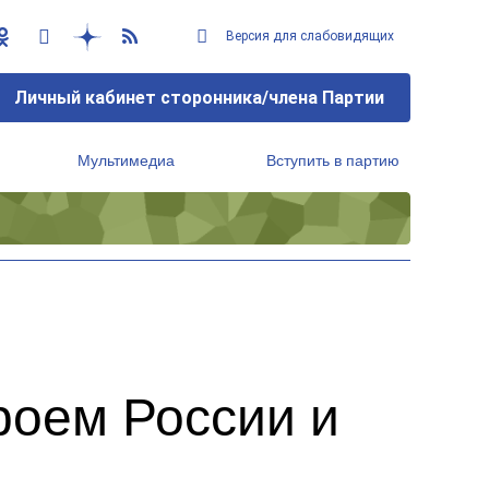
Версия для слабовидящих
Личный кабинет сторонника/члена Партии
Мультимедиа
Вступить в партию
Региональный исполнительный комитет
роем России и