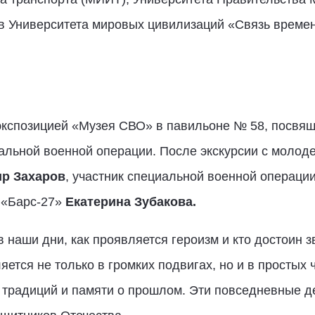
ов Университета мировых цивилизаций «Связь времен
 экспозицией «Музея СВО» в павильоне № 58, посвя
иальной военной операции. После экскурсии с моло
р Захаров
, участник специальной военной операци
 «Барс-27»
Екатерина Зубакова.
в наши дни, как проявляется героизм и кто достоин 
яется не только в громких подвигах, но и в простых
 традиций и памяти о прошлом. Эти повседневные де