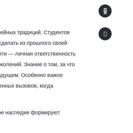
мейных традиций. Студентов
сделать из прошлого своей
яти — личная ответственность
колений. Знание о том, за что
будущем. Особенно важно
нных вызовов, когда
ное наследие формируют