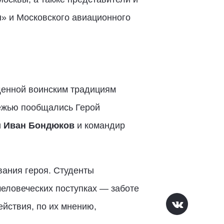
» и Московского авиационного
щенной воинским традициям
дежью пообщались Герой
и
Иван Бондюков
и командир
звания героя. Студенты
 человеческих поступках — заботе
йствия, по их мнению,