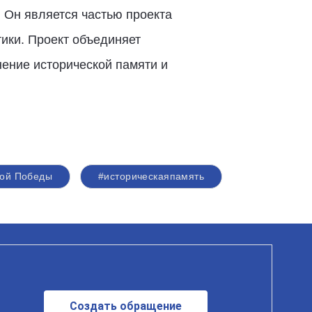
 Он является частью проекта
ики. Проект объединяет
ение исторической памяти и
кой Победы
#историческаяпамять
Создать обращение