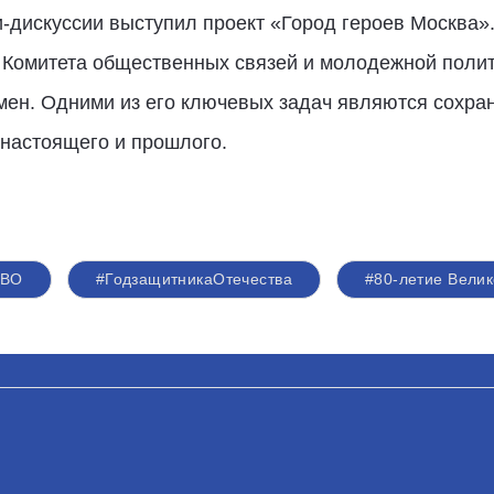
-дискуссии выступил проект «Город героев Москва».
Комитета общественных связей и молодежной полит
мен. Одними из его ключевых задач являются сохран
 настоящего и прошлого.
СВО
#ГодзащитникаОтечества
#80-летие Вели