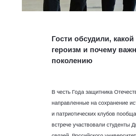
Гости обсудили, какой
героизм и почему важ
поколению
В честь Года защитника Отечес
направленные на сохранение ис
и патриотических клубов пообща
встрече участвовали студенты 
связей, Российского университе