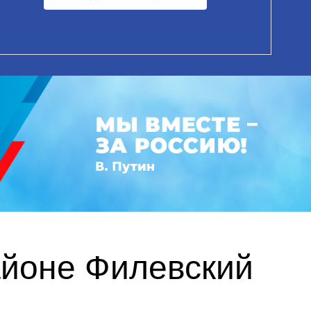
айоне Филевский